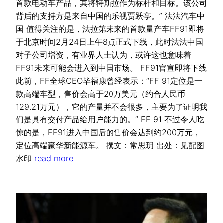
首款电动车产品，其将特斯拉作为标杆和目标。该公司
背后的支持方是来自中国的乐视贾跃亭。” 法法汽车中
国 值得关注的是，法拉第未来的首款量产车FF91即将
于北京时间2月24日上午8点正式下线，此时法法中国
对子公司增资，有业界人士认为，或许这也意味着
FF91未来可能会进入到中国市场。 FF91官宣即将下线
此前，FF全球CEO毕福康曾经表示：“FF 91定位是一
款高端车型，售价会高于20万美元（约合人民币
129.21万元），它的产量并不会很多，主要为了证明我
们是具有交付产品给用户能力的。” FF 91 不过令人吃
惊的是，FF91进入中国后的售价会达到约200万元，
定位高端豪华新能源车。 撰文：常思玥 出处：见配图
水印
read more