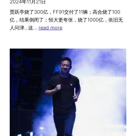
2024年11月21日
贾跃亭烧了300亿，FF91交付了11辆；高合烧了100
亿，结果倒闭了；恒大更夸张，烧了1000亿，依旧无
人问津…这…
read more