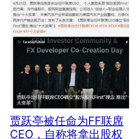
贾跃亭被任命为FF联席
CEO，自称将拿出股权