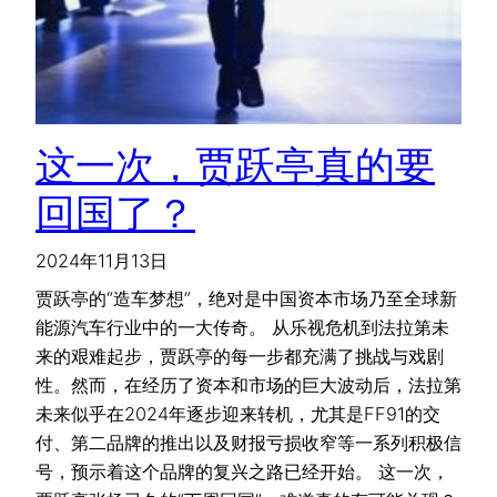
这一次，贾跃亭真的要
回国了？
2024年11月13日
贾跃亭的“造车梦想”，绝对是中国资本市场乃至全球新
能源汽车行业中的一大传奇。 从乐视危机到法拉第未
来的艰难起步，贾跃亭的每一步都充满了挑战与戏剧
性。然而，在经历了资本和市场的巨大波动后，法拉第
未来似乎在2024年逐步迎来转机，尤其是FF91的交
付、第二品牌的推出以及财报亏损收窄等一系列积极信
号，预示着这个品牌的复兴之路已经开始。 这一次，