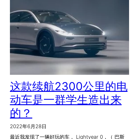
这款续航2300公里的电
动车是一群学生造出来
的？
2022年6月28日
最近我发现了一辆好玩的车， Lightyear 0，（ 巴斯