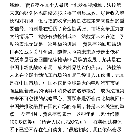
释称。 贾跃亭在其个人微博上也发布视频称，法拉第
未来的财务体系建设逐步取得了明显成效。尽管收入增
长相对有限，但亏损的收窄无疑是法拉第未来复苏的重
要信号。特别是在经历了资金链紧张、市场竞争压力加
大的情况下，能够有效控制成本，法拉第未来在这一季
度的表现无疑是一次积极的进展。 贾跃亭的回归话题
也再次成为关注焦点。随着法拉第未来逐步走出低谷，
贾跃亭是否会回国继续推动FF品牌的发展，尤其是在
中国市场的战略布局，成为外界热议的焦点。 法拉第
未来在全球电动汽车市场的布局已经进入加速期，尤其
是在中国市场。中国不仅是全球最大的电动汽车市场，
而且随着政策的倾斜和消费者的逐步接受，成为法拉第
未来不可忽视的战略重心。贾跃亭是否会借此契机回归
中国并推动品牌在国内市场的布局，将是未来关注的重
点。 今年4月，贾跃亭曾表示，这些年他已累计偿债
100多亿美元（约合人民币720亿元），在美国法律体
系下已经不存在任何债务。“虽然如此，我也依然会尽