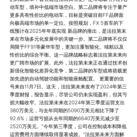
动车型，填补中低端市场空白。第二品牌将专注于量产
更多具有性价比的电动车，目标是突破目前FF品牌面
向极高端市场的单一定位。按照规划，FX 5首车的下
线预计在2025年年底实现 新品牌的推出，是法拉第未
来在市场多元化发展中的关键一步。第二品牌将不仅仅
局限于FF91等豪华车型，更加注重智能化、续航以及
性价比的综合平衡。这一品牌战略标志着法拉第未来向
更广阔市场的扩展。此外，法拉第未来正在通过技术创
新强化智能化差异化竞争，第二品牌的车型或将搭载更
加先进的自动驾驶功能和智能座舱配置。 更重要的信
号来自11月7日。这天，法拉第未来发布了2024年第三
季度财报，报告显示，尽管公司仍未实现盈利，但其亏
损大幅收窄。法拉第未来在2024年第三季度运营支出
380万美元，与去年同期的5090万美元相比下降了
92.6%；运营亏损从去年同期的6640万美元减少至
2520万美元。“今年第三季度，公司在控制成本和降低
运营费用方面继续取得显著成效。”法拉第未来方面解