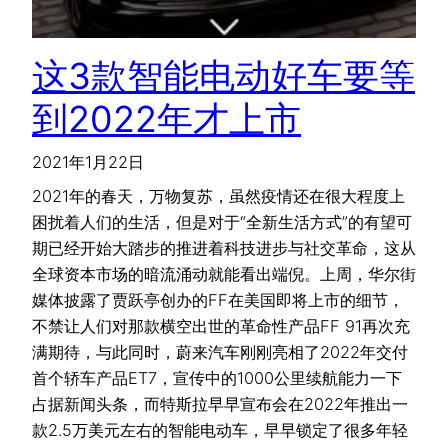
这3款智能电动好车要等
到2022年才上市
2021年1月22日
2021年的春天，万物复苏，虽然疫情还在很大程度上
困扰着人们的生活，但是对于“全新生活方式”的有望可
期已经开始大踏步的推进着科技进步与社交革命，这从
全球资本市场的暗流涌动就能看出端倪。上周，华尔街
媒体披露了贾跃亭创办的FF在美国即将上市的细节，
不禁让人们对那款横空出世的革命性产品FF 91再次充
满期待，与此同时，蔚来汽车刚刚亮相了2022年交付
首个轿车产品ET7，宣传中的1000公里续航能力一下
占据新闻头条，而特斯拉早早宣布会在2022年推出一
款2.5万美元左右的智能电动车，早早锁定了很多年轻