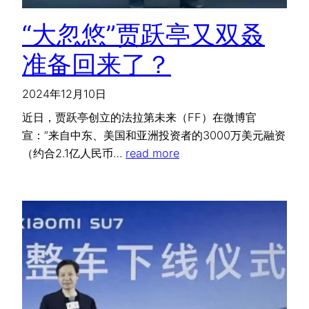
“大忽悠”贾跃亭又双叒
准备回来了？
2024年12月10日
近日，贾跃亭创立的法拉第未来（FF）在微博官
宣：“来自中东、美国和亚洲投资者的3000万美元融资
（约合2.1亿人民币…
read more