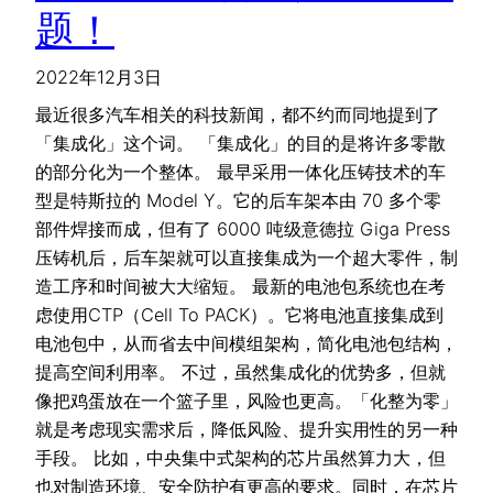
题！
2022年12月3日
最近很多汽车相关的科技新闻，都不约而同地提到了
「集成化」这个词。 「集成化」的目的是将许多零散
的部分化为一个整体。 最早采用一体化压铸技术的车
型是特斯拉的 Model Y。它的后车架本由 70 多个零
部件焊接而成，但有了 6000 吨级意德拉 Giga Press
压铸机后，后车架就可以直接集成为一个超大零件，制
造工序和时间被大大缩短。 最新的电池包系统也在考
虑使用CTP（Cell To PACK）。它将电池直接集成到
电池包中，从而省去中间模组架构，简化电池包结构，
提高空间利用率。 不过，虽然集成化的优势多，但就
像把鸡蛋放在一个篮子里，风险也更高。「化整为零」
就是考虑现实需求后，降低风险、提升实用性的另一种
手段。 比如，中央集中式架构的芯片虽然算力大，但
也对制造环境、安全防护有更高的要求。同时，在芯片