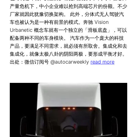
产量危机下，中小企业难以抢到高端芯片的份额。不少
厂家就因此犹豫切换架构。 此外，分体式无人驾驶汽
车也被认为是一种有前景的模式。奔驰 Vision
Urbanetic 概念车就有一个独立的「滑板底盘」，可以
配备两种不同的车身模块。 汽车作为一个庞大的科技
产品，要满足不同需求，就必须有所取舍。集成化和去
集成化，就像太极八卦的阴阳两极，要形成平衡才好。
出处：微信订阅号 @autocarweekly
read more