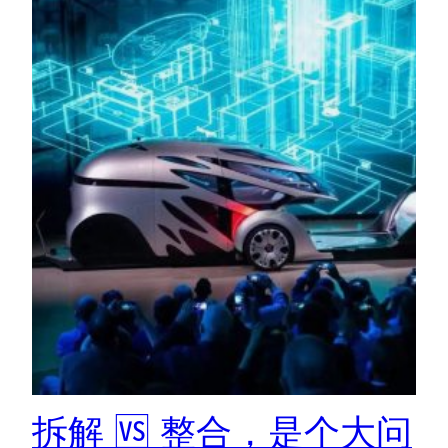
拆解 🆚 整合，是个大问