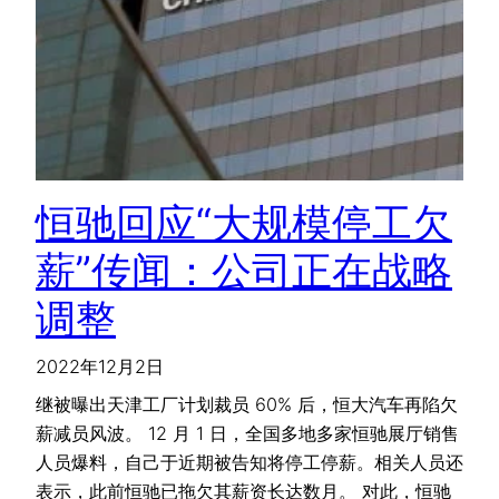
恒驰回应“大规模停工欠
薪”传闻：公司正在战略
调整
2022年12月2日
继被曝出天津工厂计划裁员 60% 后，恒大汽车再陷欠
薪减员风波。 12 月 1 日，全国多地多家恒驰展厅销售
人员爆料，自己于近期被告知将停工停薪。相关人员还
表示，此前恒驰已拖欠其薪资长达数月。 对此，恒驰