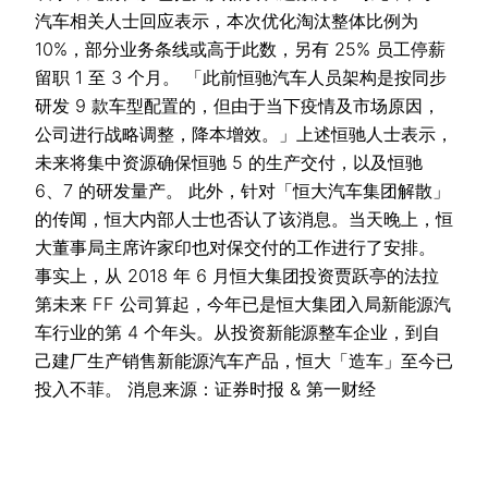
汽车相关人士回应表示，本次优化淘汰整体比例为
10%，部分业务条线或高于此数，另有 25% 员工停薪
留职 1 至 3 个月。 「此前恒驰汽车人员架构是按同步
研发 9 款车型配置的，但由于当下疫情及市场原因，
公司进行战略调整，降本增效。」上述恒驰人士表示，
未来将集中资源确保恒驰 5 的生产交付，以及恒驰
6、7 的研发量产。 此外，针对「恒大汽车集团解散」
的传闻，恒大内部人士也否认了该消息。当天晚上，恒
大董事局主席许家印也对保交付的工作进行了安排。
事实上，从 2018 年 6 月恒大集团投资贾跃亭的法拉
第未来 FF 公司算起，今年已是恒大集团入局新能源汽
车行业的第 4 个年头。从投资新能源整车企业，到自
己建厂生产销售新能源汽车产品，恒大「造车」至今已
投入不菲。 消息来源：证券时报 & 第一财经
read more