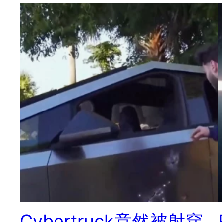
Cybertruck竟然被射穿