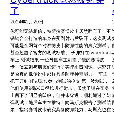
了
2024年2月29日
你可能无法相信，特斯拉赛博皮卡居然翻车了，不
锈钢合金打造的车身在受到射击后裂开，这次测试
可能是全网首个对赛博皮卡防弹性能的真实测试，
甚至超越了官方的测试标准。 子弹打在cybertruck
车上 测试结果 一位外国车主刚提了他的赛博皮
卡，便立刻与朋友们进行了实弹射击测试，探究其
是否真的像传说中那样具备防弹神奇能力。 车主
把车开到测试场地 参与测试的枪支 第一波测试，
他们使用9毫米口径枪进行射击，虽然子弹在车身
上留下了明显的凹痕，但并未穿透，顺利通过了防
弹测试，随后车主在推特上向马斯克报告了测试结
果，指出赛博皮卡确实具备防弹能力，马斯克也在