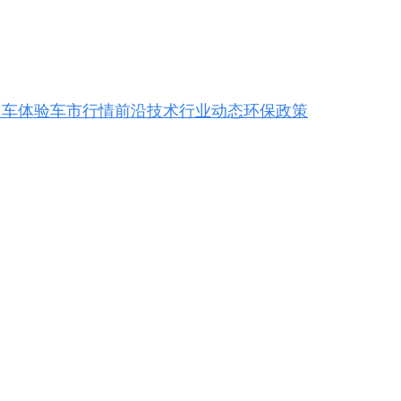
用车体验
车市行情
前沿技术
行业动态
环保政策