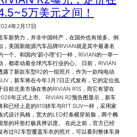
4.5~5万美元之间！
2024年2月17日
造车新势力，并非中国特产，在国外也有很多。例
如，美国新能源汽车品牌RIVIAN就是其中最著名
的一个。和国内“蔚小理”们一样，RIVIAN的一举一
动，都牵动着全球汽车行业的心。 日前，RIVIAN
透露了新款车型R2的一组照片，作为一款纯电动
SUV，新车将在今年3月7日正式发布，它的定位低
于目前北美市场在售的RIVIAN R1S，而它有望在
2026年正式上市。 RIVIAN R2预告图显示，新车
将和已经上是的R1S轿车与R1T SUV一样，采用家
族式设计风格，宽大的LED灯条横穿前脸，两个椭
圆形的环形灯极具辨识度。 在此之前，官方已经
发布过R2车型覆盖车衣的照片，可以看到整体车身