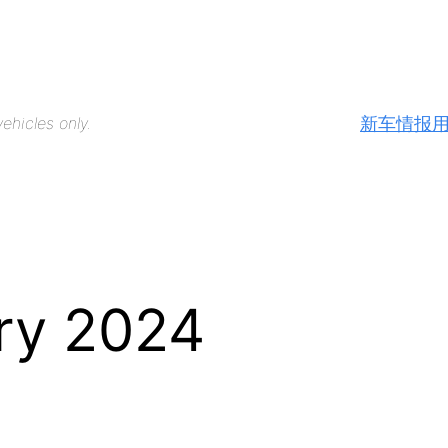
新车情报
ehicles only.
ry 2024