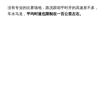
没有专业的比赛场地，路况跟咱平时开的高速差不多，
车水马龙，
平均时速也限制在一百公里左右。