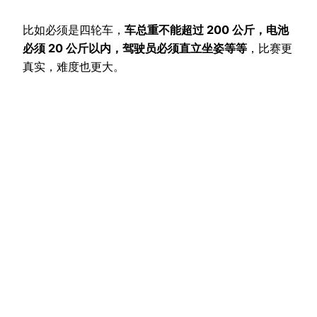
比如必须是四轮车，
车总重不能超过 200 公斤，电池
必须 20 公斤以内，驾驶员必须直立坐姿等等
，比赛更
真实，难度也更大。