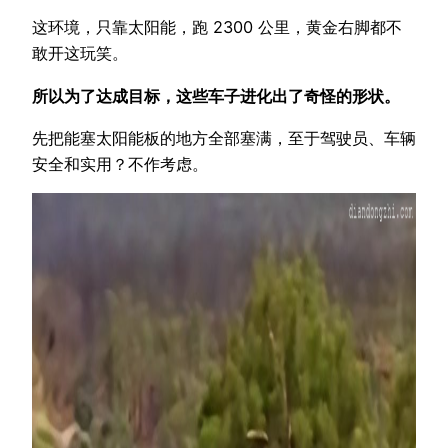
这环境，只靠太阳能，跑 2300 公里，黄金右脚都不
敢开这玩笑。
所以为了达成目标，这些车子进化出了奇怪的形状。
先把能塞太阳能板的地方全部塞满，至于驾驶员、车辆
安全和实用？不作考虑。