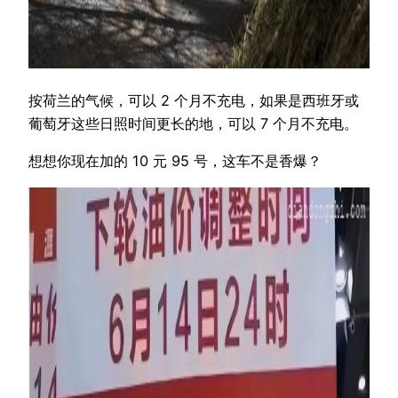
按荷兰的气候，可以 2 个月不充电，如果是西班牙或
葡萄牙这些日照时间更长的地，可以 7 个月不充电。
想想你现在加的 10 元 95 号，这车不是香爆？