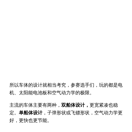
所以车体的设计就相当考究，参赛选手们，玩的都是电
机、太阳能电池板和空气动力学的极限。
主流的车体主要有两种，
双船体设计，
更宽紧凑也稳
定。
单船体设计
，子弹形状或飞镖形状，空气动力学更
好，更快也更节能。