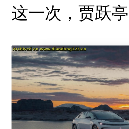
这一次，贾跃亭