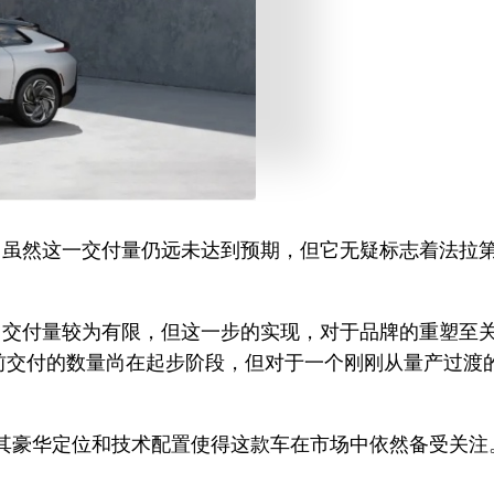
交付。虽然这一交付量仍远未达到预期，但它无疑标志着法
91交付量较为有限，但这一步的实现，对于品牌的重塑至关
前交付的数量尚在起步阶段，但对于一个刚刚从量产过渡
但其豪华定位和技术配置使得这款车在市场中依然备受关注