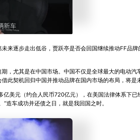
第未来逐步走出低谷，贾跃亭是否会回国继续推动FF品牌
速期，尤其是在中国市场。中国不仅是全球最大的电动汽
会借此契机回归中国并推动品牌在国内市场的布局，将是
0多亿美元（约合人民币720亿元），在美国法律体系下
。“造车成功并还债之日，就是我回国之时。