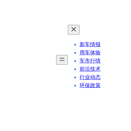
新车情报
用车体验
车市行情
前沿技术
行业动态
环保政策