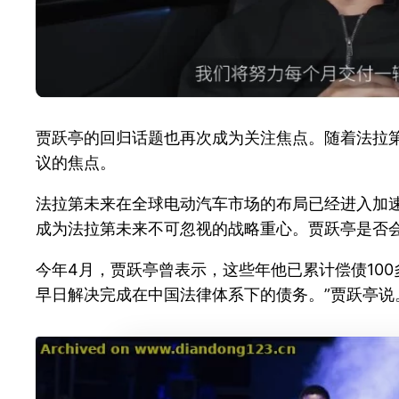
贾跃亭的回归话题也再次成为关注焦点。随着法拉
议的焦点。
法拉第未来在全球电动汽车市场的布局已经进入加
成为法拉第未来不可忽视的战略重心。贾跃亭是否
今年4月，贾跃亭曾表示，这些年他已累计偿债10
早日解决完成在中国法律体系下的债务。”贾跃亭说