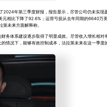
了2024年第三季度财报，报告显示，尽管公司仍未实现
美元相比下降了92.6%；运营亏损从去年同期的6640万
拉第未来方面解释称。
的财务体系建设逐步取得了明显成效。尽管收入增长相对
大的情况下，能够有效控制成本，法拉第未来在这一季度