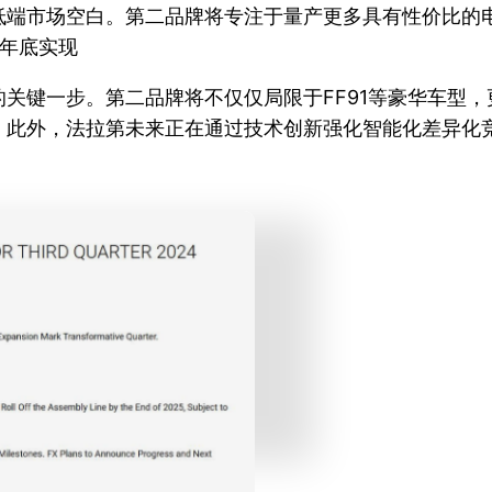
低端市场空白。第二品牌将专注于量产更多具有性价比的电
年年底实现
关键一步。第二品牌将不仅仅局限于FF91等豪华车型
。此外，法拉第未来正在通过技术创新强化智能化差异化