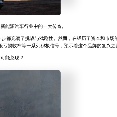
球新能源汽车行业中的一大传奇。
步都充满了挑战与戏剧性。然而，在经历了资本和市场的
财报亏损收窄等一系列积极信号，预示着这个品牌的复兴之
有可能兑现？