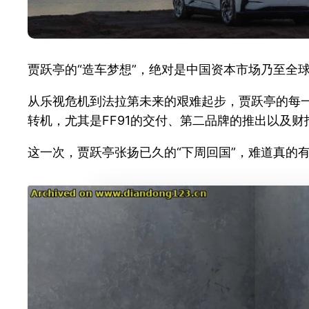
贾跃亭的“造车梦想”，绝对是中国资本市场乃至全
从乐视危机到法拉第未来的艰难起步，贾跃亭的每一
转机，尤其是FF91的交付、第二品牌的推出以及
这一次，贾跃亭张扬已久的“下周回国”，难道真的