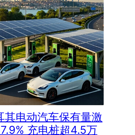
耳其电动汽车保有量激
7.9% 充电桩超4.5万