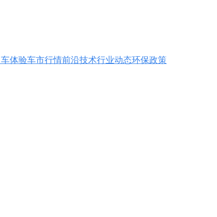
用车体验
车市行情
前沿技术
行业动态
环保政策