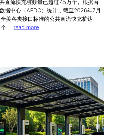
共直流快充桩数量已超过7.5万个。根据替
数据中心（AFDC）统计，截至2026年7月
，全美各类接口标准的公共直流快充桩达
93个 …
read more