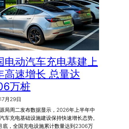
国电动汽车充电基建上
年高速增长 总量达
06万桩
年7月29日
源局周二发布数据显示，2026年上半年中
汽车充电基础设施建设保持快速增长态势。
月底，全国充电设施累计数量达到2306万