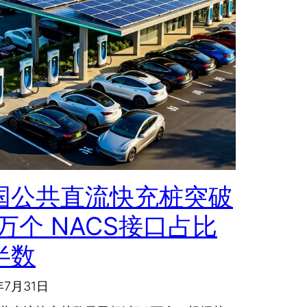
国公共直流快充桩突破
5万个 NACS接口占比
半数
年7月31日