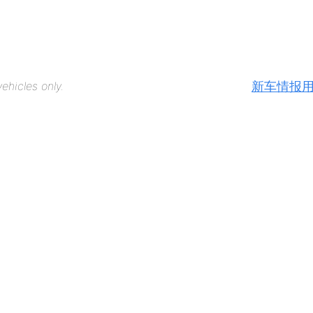
新车情报
ehicles only.