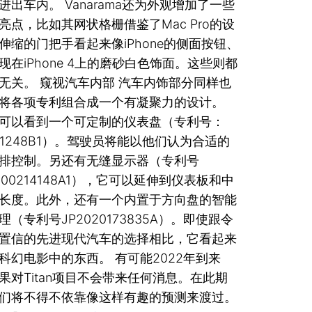
进出车内。 Vanarama还为外观增加了一些
亮点，比如其网状格栅借鉴了Mac Pro的设
伸缩的门把手看起来像iPhone的侧面按钮、
现在iPhone 4上的磨砂白色饰面。这些则都
无关。 窥视汽车内部 汽车内饰部分同样也
将各项专利组合成一个有凝聚力的设计。
可以看到一个可定制的仪表盘（专利号：
581248B1）。驾驶员将能以他们认为合适的
排控制。另还有无缝显示器（专利号
200214148A1），它可以延伸到仪表板和中
长度。此外，还有一个内置于方向盘的智能
理（专利号JP2020173835A）。即使跟令
置信的先进现代汽车的选择相比，它看起来
科幻电影中的东西。 有可能2022年到来
果对Titan项目不会带来任何消息。在此期
们将不得不依靠像这样有趣的预测来渡过。