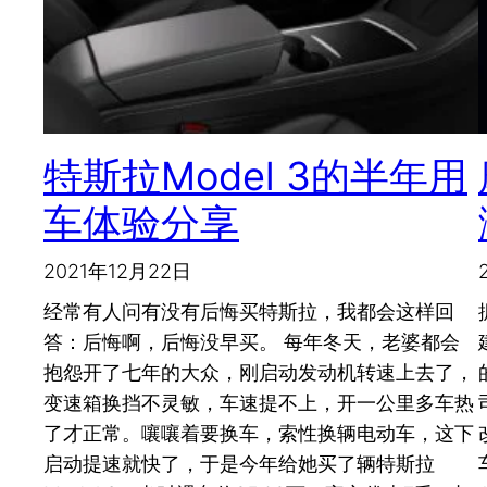
特斯拉Model 3的半年用
车体验分享
2021年12月22日
经常有人问有没有后悔买特斯拉，我都会这样回
答：后悔啊，后悔没早买。 每年冬天，老婆都会
抱怨开了七年的大众，刚启动发动机转速上去了，
变速箱换挡不灵敏，车速提不上，开一公里多车热
了才正常。嚷嚷着要换车，索性换辆电动车，这下
启动提速就快了，于是今年给她买了辆特斯拉