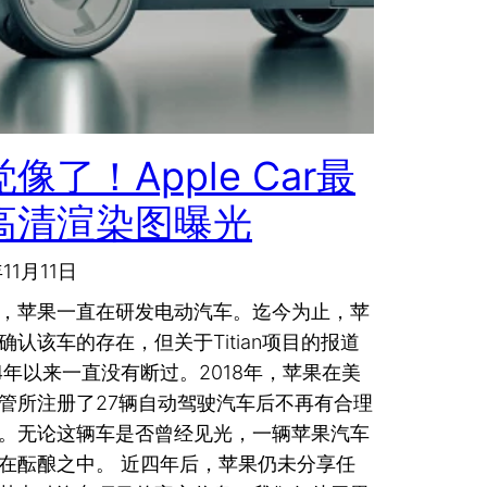
像了！Apple Car最
高清渲染图曝光
年11月11日
，苹果一直在研发电动汽车。迄今为止，苹
确认该车的存在，但关于Titian项目的报道
14年以来一直没有断过。2018年，苹果在美
管所注册了27辆自动驾驶汽车后不再有合理
。无论这辆车是否曾经见光，一辆苹果汽车
在酝酿之中。 近四年后，苹果仍未分享任