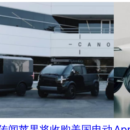
传闻苹果将收购美国电动
Ap