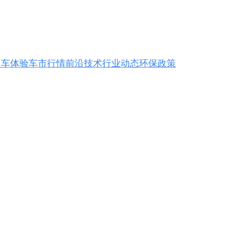
用车体验
车市行情
前沿技术
行业动态
环保政策