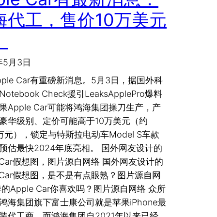
海代工，售价10万美元
！
年5月3日
pple Car有重磅新消息。5月3日，据国外科
otebook Check援引LeaksApplePro爆料
果Apple Car可能将鸿海集团操刀生产，产
豪华级别、定价可能高于10万美元（约
08万元），锁定与特斯拉电动车Model S车款
预估最快2024年底亮相。 国外网友设计的
le Car假想图，图片源自网络 国外网友设计的
le Car假想图，是不是有点眼熟？图片源自网
样的Apple Car你喜欢吗？图片源自网络 众所
鸿海集团旗下富士康公司就是苹果iPhone最
装代工商，而鸿海集团自2021年以来已经