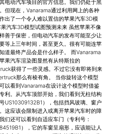
其电动汽车项目的官方信息。我们仍处于黑
。但现在，Vanarama通过利用网上的各种
作出了一个令人难以置信的苹果汽车3D模
苹果汽车3D模型试图预测未来 虽然苹果不像
样善于保密，但电动汽车的发布可能至少让
要等上三年时间，甚至更久。很有可能连苹
知道最终产品会是什么样子。 而Vanarama
苹果汽车渲染图显然有从特斯拉的
ertruck获得了一些灵感。不过它没有即将到来
bertruck那么有棱有角。 当你旋转这个模型
可以看到Vanarama在设计这个模型时借鉴
专利。从汽车顶部开始，我们看到无柱结构
号US10309132B1），包括挡风玻璃、窗户
。这应该会限制进入或离开苹果汽车时的障
我们还可以看到自适应车门（专利号：
0384519B1），它的车窗呈扇形，应该能让人