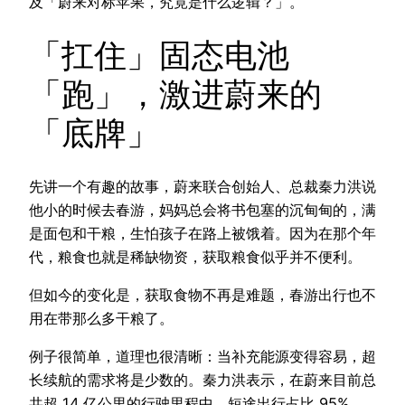
及「蔚来对标苹果，究竟是什么逻辑？」。
「扛住」固态电池
「跑」，激进蔚来的
「底牌」
先讲一个有趣的故事，蔚来联合创始人、总裁秦力洪说
他小的时候去春游，妈妈总会将书包塞的沉甸甸的，满
是面包和干粮，生怕孩子在路上被饿着。因为在那个年
代，粮食也就是稀缺物资，获取粮食似乎并不便利。
但如今的变化是，获取食物不再是难题，春游出行也不
用在带那么多干粮了。
例子很简单，道理也很清晰：当补充能源变得容易，超
长续航的需求将是少数的。秦力洪表示，在蔚来目前总
共超 14 亿公里的行驶里程中，短途出行占比 95%，