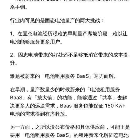
杀手锏。
行业内可见的是固态电池量产的两大挑战：
1、在固态电池经历艰难的早期量产爬坡阶段，难以让
电池能够服务更多用户。
2、固态电池带来的好处还不足够抵消它带来的成本提
升。
难题被蔚来的「电池租用服务 BaaS」迎刃而解。
在早期，量产数量少的时候蔚来的「电池租用服务
BaaS」有「放大镜」的功能，能够通过「共享」去解
决更多人的远途需求，Baas 服务也能保证 150 Kwh
电池的需求得到有序释放。
另一方面，之所以没公布价格和具体供应商，可能正是
要用「电池租用服务 BaaS」的租用费来化解固态电池