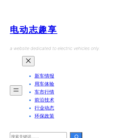
Skip
to
content
电动志趣享
a website dedicated to electric vehicles only.
新车情报
用车体验
车市行情
前沿技术
行业动态
环保政策
Search