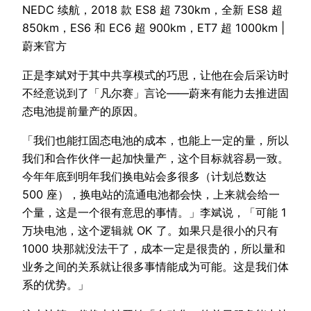
NEDC 续航，2018 款 ES8 超 730km，全新 ES8 超
850km，ES6 和 EC6 超 900km，ET7 超 1000km |
蔚来官方
正是李斌对于其中共享模式的巧思，让他在会后采访时
不经意说到了「凡尔赛」言论——蔚来有能力去推进固
态电池提前量产的原因。
「我们也能扛固态电池的成本，也能上一定的量，所以
我们和合作伙伴一起加快量产，这个目标就容易一致。
今年年底到明年我们换电站会多很多（计划总数达
500 座），换电站的流通电池都会快，上来就会给一
个量，这是一个很有意思的事情。」李斌说，「可能 1
万块电池，这个逻辑就 OK 了。如果只是很小的只有
1000 块那就没法干了，成本一定是很贵的，所以量和
业务之间的关系就让很多事情能成为可能。这是我们体
系的优势。」