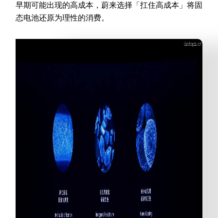
早期可能出现的高成本，蔚来选择「扛住高成本」将固
态电池还原为理性的消费。