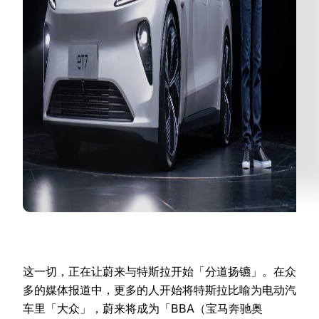
这一切，正在让蔚来与特斯拉开始「分道扬镳」。在众
多的媒体报道中，更多的人开始将特斯拉比喻为电动汽
车里「大众」，蔚来将成为「BBA（宝马奔驰奥