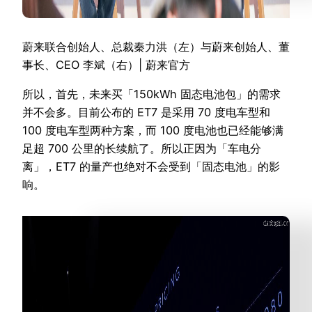
蔚来联合创始人、总裁秦力洪（左）与蔚来创始人、董
事长、CEO 李斌（右）| 蔚来官方
所以，首先，未来买「150kWh 固态电池包」的需求
并不会多。目前公布的 ET7 是采用 70 度电车型和
100 度电车型两种方案，而 100 度电池也已经能够满
足超 700 公里的长续航了。所以正因为「车电分
离」，ET7 的量产也绝对不会受到「固态电池」的影
响。