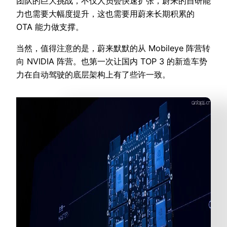
团队的巨大挑战，不仅人员会快速扩张，蔚来的自研能
力也需要大幅度提升，这也需要用蔚来长期积累的
OTA 能力做支撑。
当然，值得注意的是，蔚来默默的从 Mobileye 阵营转
向 NVIDIA 阵营。也第一次让国内 TOP 3 的新造车势
力在自动驾驶的底层架构上有了些许一致。