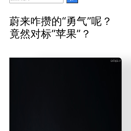
蔚来咋攒的“勇气”呢？
竟然对标“苹果”？