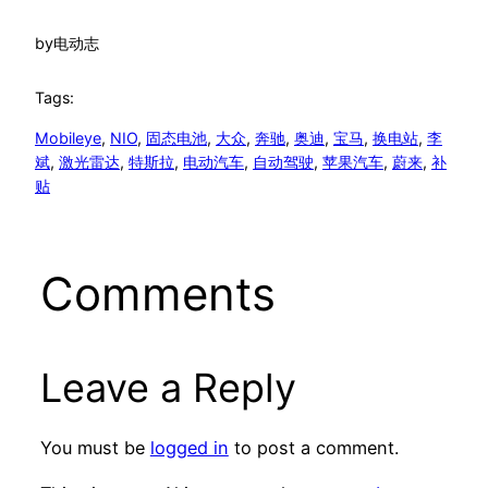
by
电动志
Tags:
Mobileye
, 
NIO
, 
固态电池
, 
大众
, 
奔驰
, 
奥迪
, 
宝马
, 
换电站
, 
李
斌
, 
激光雷达
, 
特斯拉
, 
电动汽车
, 
自动驾驶
, 
苹果汽车
, 
蔚来
, 
补
贴
Comments
Leave a Reply
You must be
logged in
to post a comment.