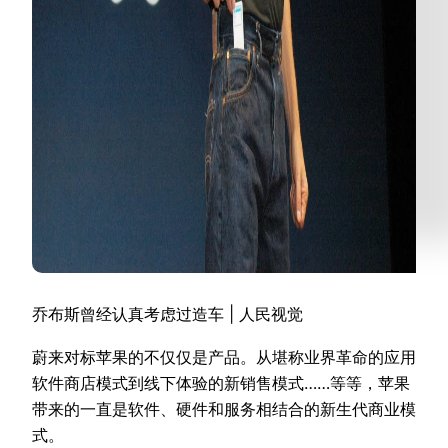
乔布斯曾经认真考虑过造车 | 人民视觉
蔚来对标苹果的不仅仅是产品。从堪称业界革命的应用
软件商店模式到线下体验的新销售模式……等等，苹果
带来的一直是软件、硬件和服务相结合的新生代商业模
式。