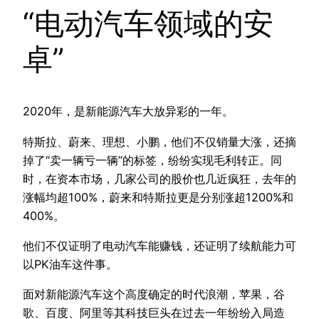
“电动汽车领域的安
卓”
2020年，是新能源汽车大放异彩的一年。
特斯拉、蔚来、理想、小鹏，他们不仅销量大涨，还摘
掉了“卖一辆亏一辆”的标签，纷纷实现毛利转正。同
时，在资本市场，几家公司的股价也几近疯狂，去年的
涨幅均超100%，蔚来和特斯拉更是分别涨超1200%和
400%。
他们不仅证明了电动汽车能赚钱，还证明了续航能力可
以PK油车这件事。
面对新能源汽车这个高度确定的时代浪潮，苹果，谷
歌、百度、阿里等其科技巨头在过去一年纷纷入局造