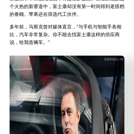
个火热的新赛道中，富士康却没有第一时间得到老搭档
的眷顾。苹果还在筛选代工伙伴。
多年前，马斯克曾对媒体直言，“与手机与智能手表相
比，汽车非常复杂。你不能去找富士康这样的供应商
说，给我造辆车。”