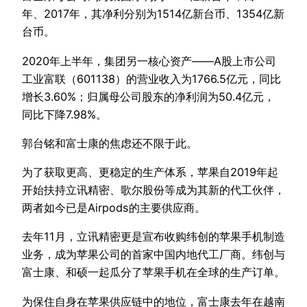
年、2017年，其净利分别为1514亿新台币、1354亿新
台币。
2020年上半年，集团另一核心资产——A股上市公司
工业富联（601138）的营业收入为1766.5亿元，同比
增长3.60%；归属母公司股东的净利润为50.4亿元，
同比下降7.98%。
郭台铭和富士康的焦虑还不限于此。
为了获取更高、更稳定的生产体系，苹果自2019年起
开始扶持立讯精密、歌尔股份等成为其新的代工伙伴，
两者如今已是Airpods的主要供应商。
去年11月，立讯精密更是宣布收购纬创的苹果手机制造
业务，成为苹果公司的首家中国内地代工厂商。纬创与
富士康、和硕一起瓜分了苹果手机在全球的生产订单。
为保住自身在苹果供应链中的地位，富士康去年在越南