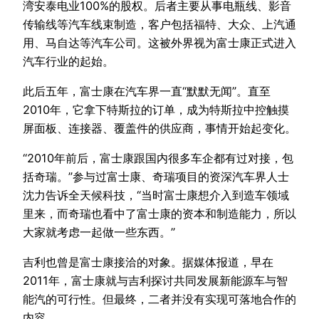
湾安泰电业100%的股权。后者主要从事电瓶线、影音
传输线等汽车线束制造，客户包括福特、大众、上汽通
用、马自达等汽车公司。这被外界视为富士康正式进入
汽车行业的起始。
此后五年，富士康在汽车界一直“默默无闻”。直至
2010年，它拿下特斯拉的订单，成为特斯拉中控触摸
屏面板、连接器、覆盖件的供应商，事情开始起变化。
“2010年前后，富士康跟国内很多车企都有过对接，包
括奇瑞。”参与过富士康、奇瑞项目的资深汽车界人士
沈力告诉全天候科技，“当时富士康想介入到造车领域
里来，而奇瑞也看中了富士康的资本和制造能力，所以
大家就考虑一起做一些东西。”
吉利也曾是富士康接洽的对象。据媒体报道，早在
2011年，富士康就与吉利探讨共同发展新能源车与智
能汽的可行性。但最终，二者并没有实现可落地合作的
内容。