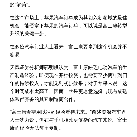
的“解药”。
在这个市场上，苹果汽车订单成为其切入新领域的最佳
机会。能否拿下苹果的汽车订单，可以说是富士康转型
升级的关键一步。
在多位汽车行业人士看来，富士康要拿到这个机会并不
容易。
天风证券分析师郭明錤认为，富士康缺乏电动汽车的生
产制造经验，即便现在开始投资，也需要至少两年到四
年的持续投入，才能见到初步效果；对于苹果来说，这
个时间成本太高了。因而，苹果更愿意选择与现有成熟
体系都齐备的其它制造商合作。
“富士康希望用以往的经验看待未来。”前述资深汽车界
人士沈力说，但在与手机相比更复杂的汽车来说，富士
康的经验无法简单复制。