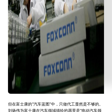
但在富士康的“汽车蓝图”中，只做代工显然是不够的。
刘扬伟为富士康在汽车领域描绘的愿景是“电动汽车领