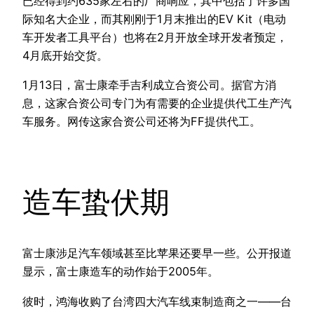
已经得到约635家左右的厂商响应，其中包括了许多国
际知名大企业，而其刚刚于1月末推出的EV Kit（电动
车开发者工具平台）也将在2月开放全球开发者预定，
4月底开始交货。
1月13日，富士康牵手吉利成立合资公司。据官方消
息，这家合资公司专门为有需要的企业提供代工生产汽
车服务。网传这家合资公司还将为FF提供代工。
造车蛰伏期
富士康涉足汽车领域甚至比苹果还要早一些。公开报道
显示，富士康造车的动作始于2005年。
彼时，鸿海收购了台湾四大汽车线束制造商之一——台