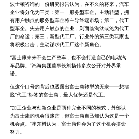
波士顿咨询的一份研究报告认为，在不久的将来，汽车
企业将分化为三类：第一，服务型车企。主动转型，拥
有用户触点的服务型车企将主导终端市场；第二，代工
型车企。失去用户触点的企业，则面临淘汰或沦为代工
厂的命运；第三，新型代工厂。行业外的第三类玩家也
将积极出击，主动谋求代工厂这个新角色。
“富士康未来不会生产整车，也不会打造自己的电动汽
车品牌。”鸿海集团董事长刘扬伟多次公开对外界承
诺。
但这个口号的背后也透露出富士康转型的无奈——想摆
脱“代工”标签的富士康，最大优势还是代工。
“加工企业与创新企业是两种完全不同的模式，外部认
为富士康的机会很迷茫，但富士康自己却认为这是一个
机会点。”崔东树认为，富士康也会为了这个机会拼命
努力。