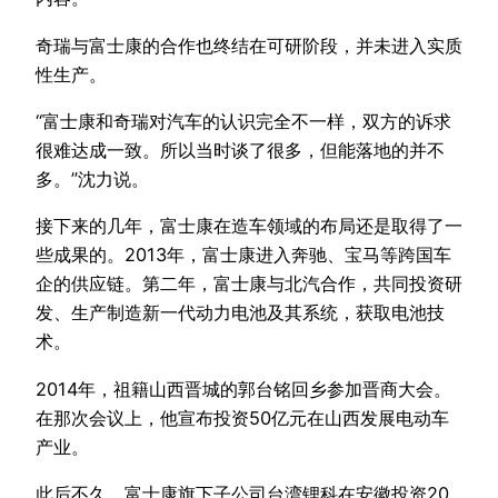
奇瑞与富士康的合作也终结在可研阶段，并未进入实质
性生产。
“富士康和奇瑞对汽车的认识完全不一样，双方的诉求
很难达成一致。所以当时谈了很多，但能落地的并不
多。”沈力说。
接下来的几年，富士康在造车领域的布局还是取得了一
些成果的。2013年，富士康进入奔驰、宝马等跨国车
企的供应链。第二年，富士康与北汽合作，共同投资研
发、生产制造新一代动力电池及其系统，获取电池技
术。
2014年，祖籍山西晋城的郭台铭回乡参加晋商大会。
在那次会议上，他宣布投资50亿元在山西发展电动车
产业。
此后不久，富士康旗下子公司台湾锂科在安徽投资20