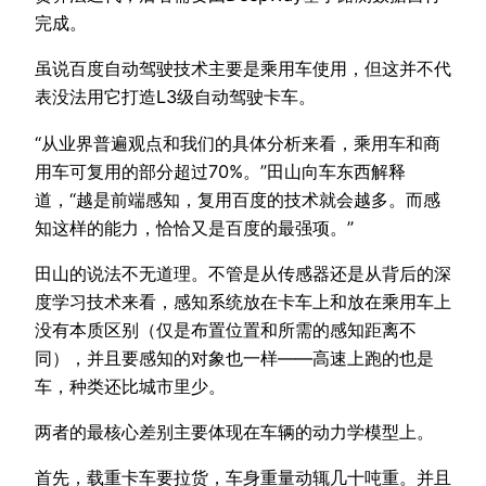
完成。
虽说百度自动驾驶技术主要是乘用车使用，但这并不代
表没法用它打造L3级自动驾驶卡车。
“从业界普遍观点和我们的具体分析来看，乘用车和商
用车可复用的部分超过70%。”田山向车东西解释
道，“越是前端感知，复用百度的技术就会越多。而感
知这样的能力，恰恰又是百度的最强项。”
田山的说法不无道理。不管是从传感器还是从背后的深
度学习技术来看，感知系统放在卡车上和放在乘用车上
没有本质区别（仅是布置位置和所需的感知距离不
同），并且要感知的对象也一样——高速上跑的也是
车，种类还比城市里少。
两者的最核心差别主要体现在车辆的动力学模型上。
首先，载重卡车要拉货，车身重量动辄几十吨重。并且