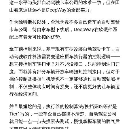
这一水平与头部自动驾驶卡车公司的水准一致，但在田
山看来这还远不是DeepWay的全部实力。
作为除特斯拉以外，全球为数不多自己造车的自动驾驶
卡车公司，待自家车型下线后，DeepWay在软硬件匹
配上有着无可比拟的优势。
拿车辆控制来说，基于现有车型改装自动驾驶卡车，自
动驾驶软件算法需要去适应原车执行器的控制逻辑——
想直接控制车辆扭矩？对不起没接口，只能控制油门开
度。而就算有部分车辆开放车辆扭矩控制接口，但对于
挡位控制及换挡时机等也不一定能够通过自动驾驶域控
制，不仅整体响应时间有损失，还不能更好的让车辆运
行在经济区间。
并且最尴尬的是，执行器的控制算法/换挡策略等都是
Tier1写的，一些车企自己都搞不清楚。自动驾驶公司
就只能一点一点去摸索去测试，慢慢掌握车辆的脾气后
才能搞出不错的车辆控制算法。