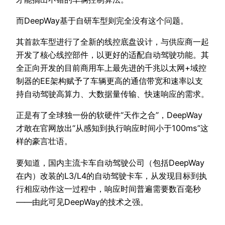
而DeepWay基于自研车型则完全没有这个问题。
其首款车型进行了全新的线控底盘设计，与供应商一起
开发了核心线控部件，以更好的适配自动驾驶功能。其
全正向开发的目前商用车上最先进的千兆以太网+域控
制器的EE架构赋予了车辆更高的通信带宽和速率以支
持自动驾驶高算力、大数据量传输、快速响应的需求。
正是有了全球独一份的软硬件“天作之合”，DeepWay
才敢在官网放出“从感知到执行响应时间小于100ms”这
样的豪言壮语。
要知道，国内主流卡车自动驾驶公司（包括DeepWay
在内）改装的L3/L4的自动驾驶卡车，从发现目标到执
行相应动作这一过程中，响应时间普遍需要数百毫秒
——由此可见DeepWay的技术之强。