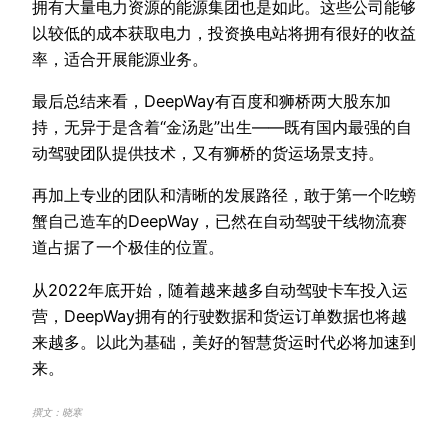
拥有大量电力资源的能源集团也是如此。这些公司能够
以较低的成本获取电力，投资换电站将拥有很好的收益
率，适合开展能源业务。
最后总结来看，DeepWay有百度和狮桥两大股东加
持，无异于是含着“金汤匙”出生——既有国内最强的自
动驾驶团队提供技术，又有狮桥的货运场景支持。
再加上专业的团队和清晰的发展路径，敢于第一个吃螃
蟹自己造车的DeepWay，已然在自动驾驶干线物流赛
道占据了一个极佳的位置。
从2022年底开始，随着越来越多自动驾驶卡车投入运
营，DeepWay拥有的行驶数据和货运订单数据也将越
来越多。以此为基础，美好的智慧货运时代必将加速到
来。
撰文：晓寒