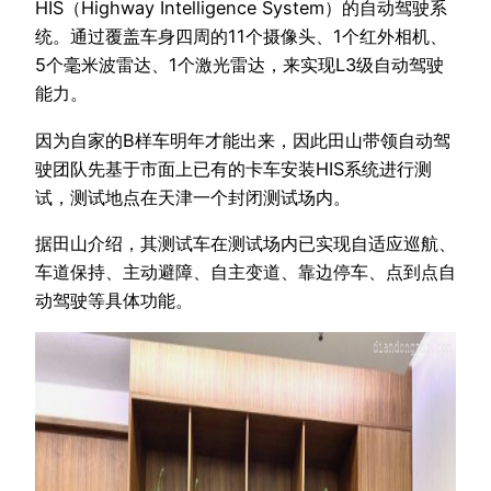
HIS（Highway Intelligence System）的自动驾驶系
统。通过覆盖车身四周的11个摄像头、1个红外相机、
5个毫米波雷达、1个激光雷达，来实现L3级自动驾驶
能力。
因为自家的B样车明年才能出来，因此田山带领自动驾
驶团队先基于市面上已有的卡车安装HIS系统进行测
试，测试地点在天津一个封闭测试场内。
据田山介绍，其测试车在测试场内已实现自适应巡航、
车道保持、主动避障、自主变道、靠边停车、点到点自
动驾驶等具体功能。