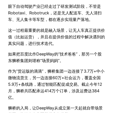
眼下自动驾驶产业已经走过了研发测试阶段，不管是
Robotaxi、Robotruck，还是无人配送车、无人清扫
车、无人集卡等车型，都在逐步实现量产落地。
这一过程最重要的就是融入场景，让无人车真正提供价
值（比如运货），并且在提供价值的过程中解决遇到的
真实问题，进行技术迭代。
如果把百度比作DeepWay的“技术爸爸”，那另一个股
东狮桥集团则堪称“场景妈妈”。
作为“货运版的滴滴”，狮桥集团一边连接了3.7万+中小
微物流货主，另一边连接60万+社会运力，覆盖全国
5.9万+条线路，通过智能匹配促成交易。截止今年12
月，狮桥共匹配承运414万个订单，涉及运费达384
亿。
狮桥的入局，让DeepWay从成立第一天起就自带场景