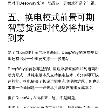
而对于DeepWay来说，场景从一开始就不是个问题。
五、换电模式前景可期
智慧货运时代必将加速
到来
除了自动驾驶卡车与场景基因，DeepWay的发展规划
里还有另外一个重要支撑——换电站。
DeepWay的首款车型深向·星途兼容氢燃料和纯电两种
动力形式，其纯电版本又支持换电技术，6分钟即可快
速补能。换电解决了长途运输中充电慢的难题，但也会
带来一个新问题——谁来承担基础设施建设成本？
但在DeepWay方面看来，这并不是问题。
宏观上，在2020年政府工作报告、新能源汽车产业发