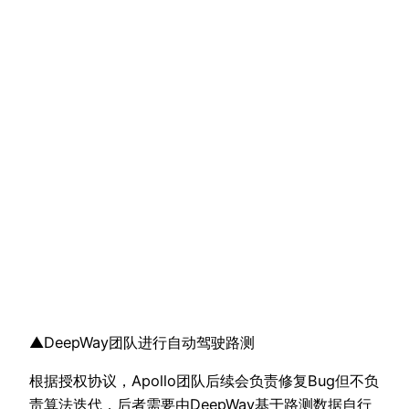
▲DeepWay团队进行自动驾驶路测
根据授权协议，Apollo团队后续会负责修复Bug但不负
责算法迭代，后者需要由DeepWay基于路测数据自行