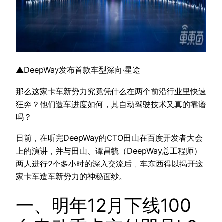
▲DeepWay发布首款车型深向·星途
那么这家卡车新势力究竟凭什么在两个前沿行业里快速
狂奔？他们造车进度如何，其自动驾驶技术又真的靠谱
吗？
日前，在听完DeepWay的CTO田山在百度开发者大会
上的演讲，并与田山、谭昌毓（DeepWay总工程师）
两人进行2个多小时的深入交流后，车东西得以揭开这
家卡车造车新势力的神秘面纱。
一、明年12月下线100