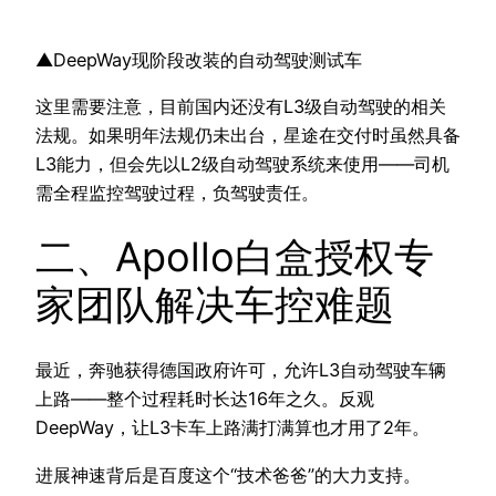
▲DeepWay现阶段改装的自动驾驶测试车
这里需要注意，目前国内还没有L3级自动驾驶的相关
法规。如果明年法规仍未出台，星途在交付时虽然具备
L3能力，但会先以L2级自动驾驶系统来使用——司机
需全程监控驾驶过程，负驾驶责任。
二、Apollo白盒授权专
家团队解决车控难题
最近，奔驰获得德国政府许可，允许L3自动驾驶车辆
上路——整个过程耗时长达16年之久。反观
DeepWay，让L3卡车上路满打满算也才用了2年。
进展神速背后是百度这个“技术爸爸”的大力支持。