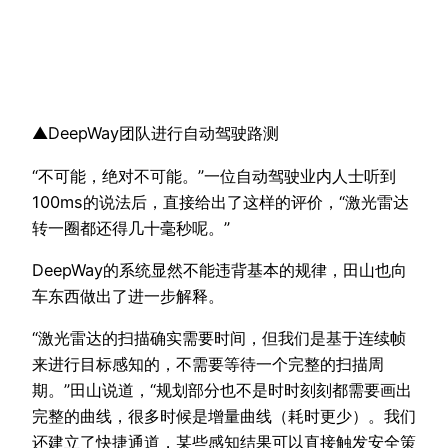
▲DeepWay团队进行自动驾驶路测
“不可能，绝对不可能。”一位自动驾驶业内人士听到
100ms的说法后，直接给出了这样的评价，“激光雷达
转一圈都还得几十毫秒呢。”
DeepWay的系统显然不能违背基本的规律，田山也向
车东西做出了进一步解释。
“激光雷达的扫描确实需要时间，但我们是基于连续帧
来进行目标感知的，不需要等待一个完整的扫描周
期。”田山说道，“规划部分也不是时时刻刻都需要画出
完整的曲线，很多时候是增量曲线（耗时更少）。我们
还建立了快捷通道，某些感知结果可以直接触发安全策