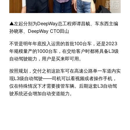
▲左起分别为DeepWay总工程师谭昌毓、车东西主编
孙晓寒、DeepWay CTO田山
不管是明年年底投入运营的首批100台车，还是2023
年规模量产的1000台车，在交给客户时都将具备L3级
自动驾驶能力，用户是买来即可用。
按照规划，交付之初这款车可在高速公路单一车道内实
现L3级自动驾驶——司机可以看视频或者操作手机，
仅在特殊情况下才需要接管车辆。后期这套L3自动驾
驶系统还会增加自动变道能力。