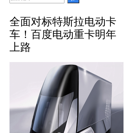
全面对标特斯拉电动卡
车！百度电动重卡明年
上路