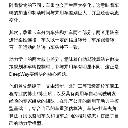
随着货物的不同，车重也会产生巨大变化，这意味着车
辆的加速和制动时间与乘用车差别巨大，并且还会动态
变化。
其次，载重卡车分为车头和挂车两个部分，两者用鞍座
进行柔性连接。车头以一定的幅度转弯，车尾跟着转
弯，但运动的轨迹与车头并不一致。
动力学上的两大核心差异，意味着自动驾驶算法在做决
策规划和车辆控制时，都与乘用车有明显不同。这正是
DeepWay要解决的核心问题。
他们首先组建了一支由清华、北理工等顶级高校车辆工
程专业的博士/博士后，以及具备商用车自动驾驶研发
经验的专家组成的团队，在现有公开的商用车动力学模
型基础上，结合自己的车重预估算法、车头–挂车夹角
算法（用以监测车头和挂车之间的相对姿态）搭建了自
己的动力学模型。