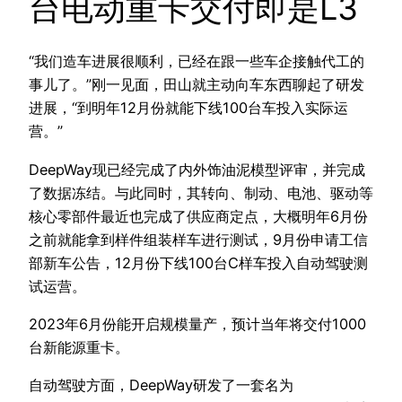
台电动重卡交付即是L3
“我们造车进展很顺利，已经在跟一些车企接触代工的
事儿了。”刚一见面，田山就主动向车东西聊起了研发
进展，“到明年12月份就能下线100台车投入实际运
营。”
DeepWay现已经完成了内外饰油泥模型评审，并完成
了数据冻结。与此同时，其转向、制动、电池、驱动等
核心零部件最近也完成了供应商定点，大概明年6月份
之前就能拿到样件组装样车进行测试，9月份申请工信
部新车公告，12月份下线100台C样车投入自动驾驶测
试运营。
2023年6月份能开启规模量产，预计当年将交付1000
台新能源重卡。
自动驾驶方面，DeepWay研发了一套名为