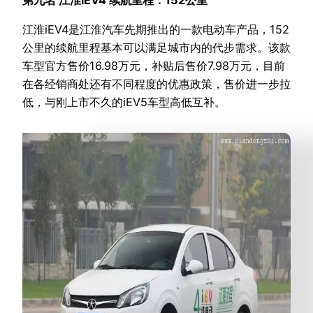
江淮iEV4是江淮汽车先期推出的一款电动车产品，152
公里的续航里程基本可以满足城市内的代步需求。该款
车型官方售价16.98万元，补贴后售价7.98万元，目前
在各经销商处还有不同程度的优惠政策，售价进一步拉
低，与刚上市不久的iEV5车型高低互补。