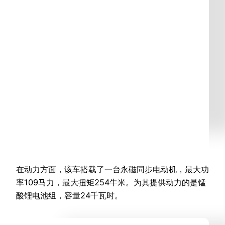
在动力方面，该车搭载了一台永磁同步电动机，最大功
率109马力，最大扭矩254牛米。为其提供动力的是锰
酸锂电池组，容量24千瓦时。