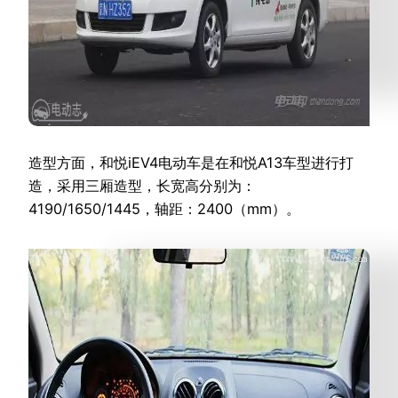
造型方面，和悦iEV4电动车是在和悦A13车型进行打
造，采用三厢造型，长宽高分别为：
4190/1650/1445，轴距：2400（mm）。