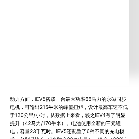
动力方面，iEV5搭载一台最大功率68马力的永磁同步
电机，可输出215牛米的峰值扭矩，设计最高车速不低
于120公里/小时，从数据上来看，较之iEV4有了明显
提升（42马力/170牛米）。电池使用全新的三元锂
电，容量23千瓦时。iEV5还配置了6种不同的充电模