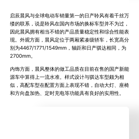
启辰晨风与全球电动车销量第一的日产聆风有着千丝万
缕的联系，说是聆风在国内市场的换标车型并不为过，
因此晨风拥有相当不错的产品质量稳定性和综合性能表
现。外观方面，晨风定位于两厢紧凑级轿车，长宽高分
别为4467/1771/1549mm，轴距和日产骐达相同，为
2700mm。
内饰方面，晨风整体的做工品质在目前在售的国产新能
源车中算得上一流水准。样式设计与骐达车型颇为相
似，高配车型在配置方面上表现不错，自动大灯、座椅
和方向盘加热、定时充电等功能具有良好的实用性。