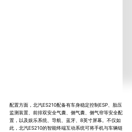
配置方面，北汽ES210配备有车身稳定控制ESP、胎压
监测装置、前排双安全气囊、侧气囊、侧气帘等安全配
置，以及娱乐系统、导航、蓝牙、8英寸屏幕。不仅如
此，北汽ES210的智能终端互动系统可将手机与车辆链