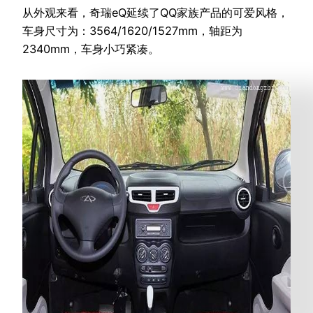
从外观来看，奇瑞eQ延续了QQ家族产品的可爱风格，
车身尺寸为：3564/1620/1527mm，轴距为
2340mm，车身小巧紧凑。