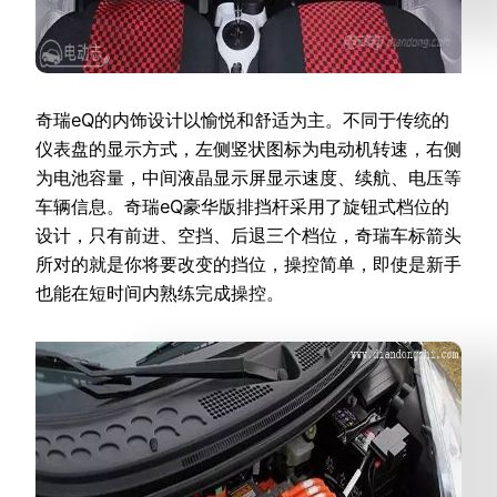
奇瑞eQ的内饰设计以愉悦和舒适为主。不同于传统的
仪表盘的显示方式，左侧竖状图标为电动机转速，右侧
为电池容量，中间液晶显示屏显示速度、续航、电压等
车辆信息。奇瑞eQ豪华版排挡杆采用了旋钮式档位的
设计，只有前进、空挡、后退三个档位，奇瑞车标箭头
所对的就是你将要改变的挡位，操控简单，即使是新手
也能在短时间内熟练完成操控。