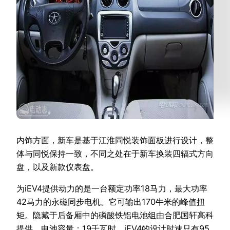
内饰方面，新车是基于江淮同悦装饰面板进行设计，整
体与同悦保持一致，不同之处在于新车换装四辐式方向
盘，以及新款仪表盘。
为iEV4提供动力的是一台额定功率18马力，最大功率
42马力的永磁同步电机。它可输出170牛米的峰值扭
矩。隐藏于后备厢中的磷酸铁铝电池组由合肥国轩高科
提供，电池容量：19千瓦时。iEV4的设计时速只有95