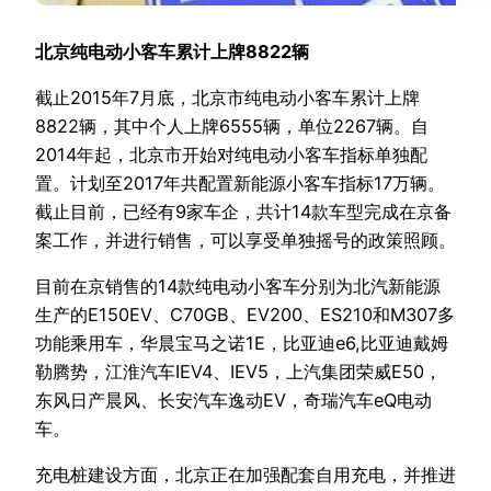
北京纯电动小客车累计上牌8822辆
截止2015年7月底，北京市纯电动小客车累计上牌
8822辆，其中个人上牌6555辆，单位2267辆。自
2014年起，北京市开始对纯电动小客车指标单独配
置。计划至2017年共配置新能源小客车指标17万辆。
截止目前，已经有9家车企，共计14款车型完成在京备
案工作，并进行销售，可以享受单独摇号的政策照顾。
目前在京销售的14款纯电动小客车分别为北汽新能源
生产的E150EV、C70GB、EV200、ES210和M307多
功能乘用车，华晨宝马之诺1E，比亚迪e6,比亚迪戴姆
勒腾势，江淮汽车IEV4、IEV5，上汽集团荣威E50，
东风日产晨风、长安汽车逸动EV，奇瑞汽车eQ电动
车。
充电桩建设方面，北京正在加强配套自用充电，并推进