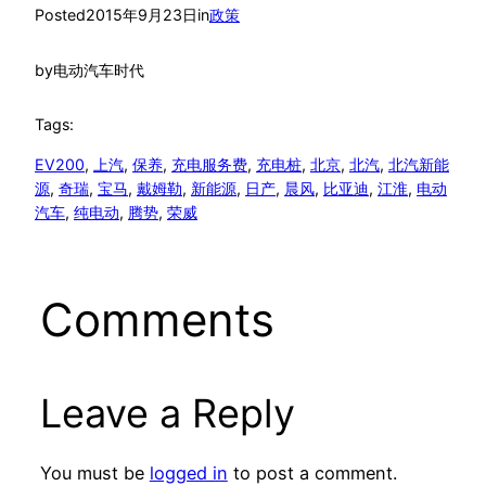
Posted
2015年9月23日
in
政策
by
电动汽车时代
Tags:
EV200
, 
上汽
, 
保养
, 
充电服务费
, 
充电桩
, 
北京
, 
北汽
, 
北汽新能
源
, 
奇瑞
, 
宝马
, 
戴姆勒
, 
新能源
, 
日产
, 
晨风
, 
比亚迪
, 
江淮
, 
电动
汽车
, 
纯电动
, 
腾势
, 
荣威
Comments
Leave a Reply
You must be
logged in
to post a comment.