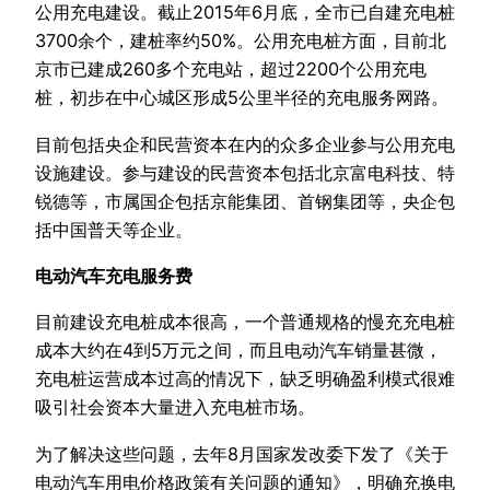
公用充电建设。截止2015年6月底，全市已自建充电桩
3700余个，建桩率约50%。公用充电桩方面，目前北
京市已建成260多个充电站，超过2200个公用充电
桩，初步在中心城区形成5公里半径的充电服务网路。
目前包括央企和民营资本在内的众多企业参与公用充电
设施建设。参与建设的民营资本包括北京富电科技、特
锐德等，市属国企包括京能集团、首钢集团等，央企包
括中国普天等企业。
电动汽车充电服务费
目前建设充电桩成本很高，一个普通规格的慢充充电桩
成本大约在4到5万元之间，而且电动汽车销量甚微，
充电桩运营成本过高的情况下，缺乏明确盈利模式很难
吸引社会资本大量进入充电桩市场。
为了解决这些问题，去年8月国家发改委下发了《关于
电动汽车用电价格政策有关问题的通知》，明确充换电