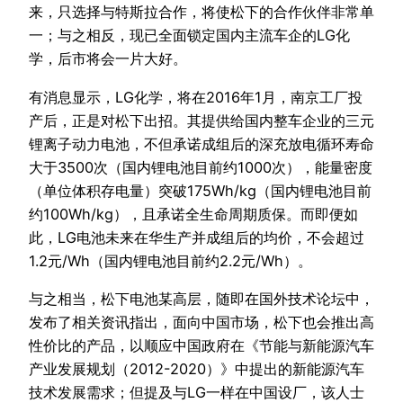
来，只选择与特斯拉合作，将使松下的合作伙伴非常单
一；与之相反，现已全面锁定国内主流车企的LG化
学，后市将会一片大好。
有消息显示，LG化学，将在2016年1月，南京工厂投
产后，正是对松下出招。其提供给国内整车企业的三元
锂离子动力电池，不但承诺成组后的深充放电循环寿命
大于3500次（国内锂电池目前约1000次），能量密度
（单位体积存电量）突破175Wh/kg（国内锂电池目前
约100Wh/kg），且承诺全生命周期质保。而即便如
此，LG电池未来在华生产并成组后的均价，不会超过
1.2元/Wh（国内锂电池目前约2.2元/Wh）。
与之相当，松下电池某高层，随即在国外技术论坛中，
发布了相关资讯指出，面向中国市场，松下也会推出高
性价比的产品，以顺应中国政府在《节能与新能源汽车
产业发展规划（2012-2020）》中提出的新能源汽车
技术发展需求；但提及与LG一样在中国设厂，该人士