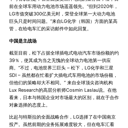
前在全球车用动力电池市场遥遥领先。“但到2020年，
LG市值突破300亿美元时，荣登全球第一大动力电池
巨头只是时间问题。”来自LG化学（韩国）方面的某高
管，在给电车汇的采访邮件中如此回复。
中国是主战场
截至目前，松下占据全球插电式电动汽车市场份额的约
39％，使其成为当之无愧的全球动力电池第一供应
商。“不过，电池世界三巨头 – 松下，LG化学和三星
SDI – 虽然都在忙着扩大插电式车用电池的市场份额，
但他们的策略却大不相同。” 来自全球顶尖咨询机构
Lux Research的高层分析师Cosmin Laslau说。在他
看来，日本与韩国企业对市场最大的区别，就在于合作
对象选择的态度上。
比起与特斯拉的全面战略合作，LG选择了在中国南京
投产。虽然前期的业务拓展难度较大，但在电车汇看