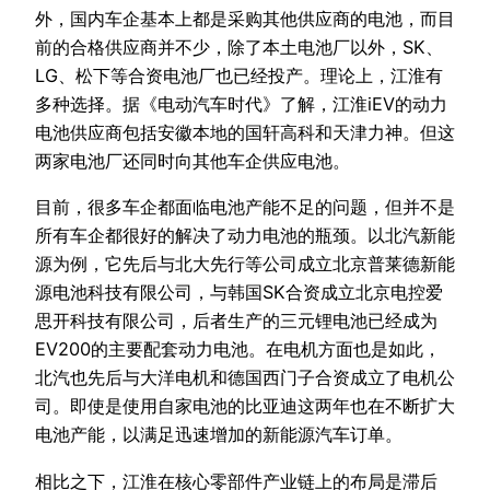
外，国内车企基本上都是采购其他供应商的电池，而目
前的合格供应商并不少，除了本土电池厂以外，SK、
LG、松下等合资电池厂也已经投产。理论上，江淮有
多种选择。据《电动汽车时代》了解，江淮iEV的动力
电池供应商包括安徽本地的国轩高科和天津力神。但这
两家电池厂还同时向其他车企供应电池。
目前，很多车企都面临电池产能不足的问题，但并不是
所有车企都很好的解决了动力电池的瓶颈。以北汽新能
源为例，它先后与北大先行等公司成立北京普莱德新能
源电池科技有限公司，与韩国SK合资成立北京电控爱
思开科技有限公司，后者生产的三元锂电池已经成为
EV200的主要配套动力电池。在电机方面也是如此，
北汽也先后与大洋电机和德国西门子合资成立了电机公
司。即使是使用自家电池的比亚迪这两年也在不断扩大
电池产能，以满足迅速增加的新能源汽车订单。
相比之下，江淮在核心零部件产业链上的布局是滞后