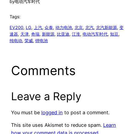
by
电动汽车时代
Tags:
EV200
, 
LG
, 
上汽
, 
众泰
, 
动力电池
, 
北京
, 
北汽
, 
北汽新能源
, 
变
速器
, 
天津
, 
奇瑞
, 
新能源
, 
比亚迪
, 
江淮
, 
电动汽车时代
, 
知豆
, 
纯电动
, 
荣威
, 
锂电池
Comments
Leave a Reply
You must be
logged in
to post a comment.
This site uses Akismet to reduce spam.
Learn
how your comment data is processed.