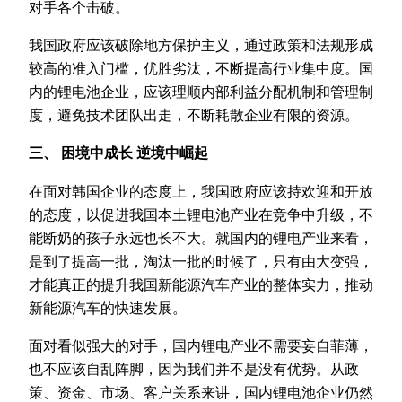
对手各个击破。
我国政府应该破除地方保护主义，通过政策和法规形成
较高的准入门槛，优胜劣汰，不断提高行业集中度。国
内的锂电池企业，应该理顺内部利益分配机制和管理制
度，避免技术团队出走，不断耗散企业有限的资源。
三、 困境中成长 逆境中崛起
在面对韩国企业的态度上，我国政府应该持欢迎和开放
的态度，以促进我国本土锂电池产业在竞争中升级，不
能断奶的孩子永远也长不大。就国内的锂电产业来看，
是到了提高一批，淘汰一批的时候了，只有由大变强，
才能真正的提升我国新能源汽车产业的整体实力，推动
新能源汽车的快速发展。
面对看似强大的对手，国内锂电产业不需要妄自菲薄，
也不应该自乱阵脚，因为我们并不是没有优势。从政
策、资金、市场、客户关系来讲，国内锂电池企业仍然