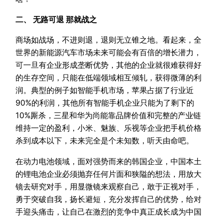
二、 无路可退 那就战之
商场如战场，不进则退，退则无立锥之地。看起来，全
世界的新能源汽车市场未来可能会有百倍的增长潜力，
可一旦有企业形成垄断优势，其他的企业就很难获得好
的生存空间，只能在低端领域相互倾轧，获得微薄的利
润。典型的例子如智能手机市场，苹果占据了行业近
90%的利润，其他所有智能手机企业只能为了剩下的
10%厮杀，三星和华为尚能靠品牌价值和完整的产业链
维持一定的盈利，小米、魅族、乐视等企业把手机价格
杀到成本以下，未来完全是个未知数，听天由命吧。
在动力电池领域，面对强势而来的韩国企业，中国本土
的锂电池企业必须抛弃任何片面和狭隘的想法，用放大
镜去研究对手，用显微镜来观察自己，敢于正视对手，
勇于突破自我，扬长避短，充分发挥自己的优势，给对
手迎头痛击，让自己在激烈的竞争中真正成长成为中国