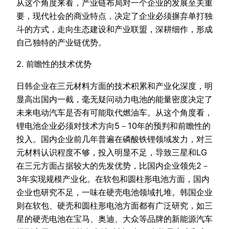
从这个角度来看，产业链布局对一个企业的发展至关重
要，现代社会的商业特点，决定了企业必须摒弃单打独
斗的方式，走向生态建设和产业联盟，深耕细作，形成
自己独特的产业链优势。
2. 前瞻性的技术优势
日韩企业在三元材料方面的技术积累和产业化深度，明
显高出国内一截，毫无疑问动力电池的能量密度决定了
未来电动汽车是否有可能取代燃油车。从这个角度看，
锂电池企业必须对技术方向5－10年的预判和前瞻性的
投入。国内企业前几年普遍在磷酸铁锂领域发力，对三
元材料认识程度不够，投入明显不足，导致三星和LG
在三元方面占据较大的先发优势，比国内企业领先2－
3年实现规模产业化。在软包和圆柱形电池方面，国内
企业也研究不足，一味在硬壳电池领域扎堆。韩国企业
则在软包、硬壳和圆柱形电池方面都有广泛研究，如三
星的硬壳电池在宝马、奥迪、大众等品牌的新能源汽车