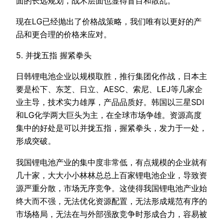
面的长远规划，战术层面也显得盲目和散乱。
现在LG已经抛出了价格战策略，我们唯有以更好的产
品和更合理的价格来应对。
5. 并拢五指 握紧拳头
日韩锂电池企业以规模取胜，推行集团化作战，日本主
要是松下、东芝、日立、AESC、索尼、LEJ等几家企
业主导，技术实力雄厚，产品品质好。韩国以三星SDI
和LG化学两大巨头为主，在全球市场争雄。资源高度
集中的好处是可以并拢五指，握紧拳头，发力于一处，
形成突破。
我国锂电池产业的集中度非常低，有点规模的企业就有
几十家，大大小小林林总总上百家锂电池企业，导致资
源严重分散，市场无序竞争。这使得我国锂电池产业始
终大而不强，无法优化资源配置，无法形成规范有序的
市场格局，无法在与外部强敌竞争时形成合力，容易被