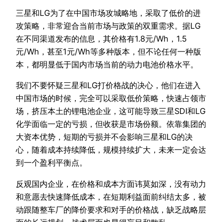
三星和LG为了在中国市场攻城略地，采取了低价的进
攻策略，非常迎合当前市场与政策的双重需求。据LG
在不同渠道发布的信息，其价格有1.8元/Wh，1.5
元/Wh，甚至1元/Wh等多种版本，但不论任何一种版
本，都明显低于国内市场当前的动力电池价格水平。
我们不要怀疑三星和LG打价格战的决心，他们在进入
中国市场的时候，完全可以采取低价策略，快速占领市
场，挤压本土的锂电池企业，这可能导致三星SDI和LG
化学面临一定的亏损，但收获是市场份额。依靠集团的
大资本优势，短期的亏损并不会影响三星和LG的决
心，随着成本持续降低，规模持续扩大，未来一定会达
到一个盈利平衡点。
反观国内企业，在价格和成本方面讳莫如深，没有动力
和意愿去快速降低成本，在短期利益面前纠结太多，被
动跟随整车厂的降价要求和对手的价格战，缺乏战略层