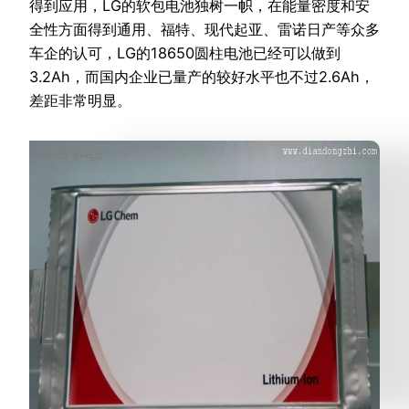
得到应用，LG的软包电池独树一帜，在能量密度和安
全性方面得到通用、福特、现代起亚、雷诺日产等众多
车企的认可，LG的18650圆柱电池已经可以做到
3.2Ah，而国内企业已量产的较好水平也不过2.6Ah，
差距非常明显。