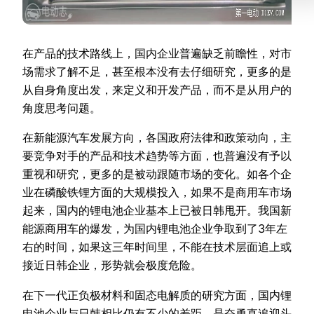
在产品的技术路线上，国内企业普遍缺乏前瞻性，对市
场需求了解不足，甚至根本没有去仔细研究，更多的是
从自身角度出发，来定义和开发产品，而不是从用户的
角度思考问题。
在新能源汽车发展方向，各国政府法律和政策动向，主
要竞争对手的产品和技术趋势等方面，也普遍没有予以
重视和研究，更多的是被动跟随市场的变化。如各个企
业在磷酸铁锂方面的大规模投入，如果不是商用车市场
起来，国内的锂电池企业基本上已被日韩甩开。我国新
能源商用车的爆发，为国内锂电池企业争取到了3年左
右的时间，如果这三年时间里，不能在技术层面追上或
接近日韩企业，形势就会极度危险。
在下一代正负极材料和固态电解质的研究方面，国内锂
电池企业与日韩相比仍有不少的差距，是奋勇直追迎头