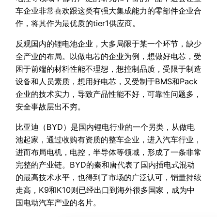
车企业非常喜欢跟这类有强大集成能力的零部件企业合
作，将其作为最优质的tier1供应商。
反观国内的锂电池企业，大多局限于某一个环节，缺少
全产业的布局。以做电芯的企业为例，想做好电芯，受
困于前端的材料性能不理想，想控制品质，受限于制造
设备和人员素质，想用好电芯，又受制于BMS和Pack
企业的技术实力，导致产品性能不好，可靠性问题多，
安全事故层出不穷。
比亚迪（BYD）是国内锂电行业的一个另类，从做电
池起家，通过收购有资质的整车企业，进入汽车行业，
进而布局电机，电控，半导体等领域，形成了一条非常
完整的产业链。BYD的秦和唐代表了国内插电式混动
的最高技术水平，也得到了市场的广泛认可，销量持续
走高，K9和K10则已经出口到海外很多国家，成为中
国电动汽车产业的名片。