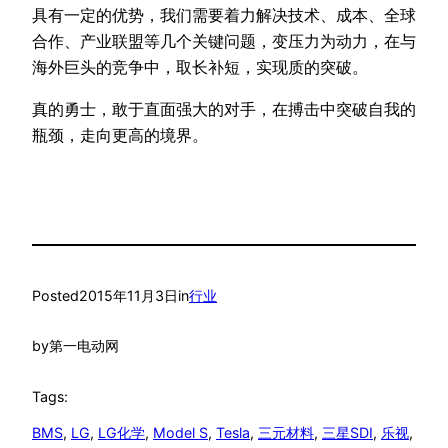
具有一定的优势，我们需要着力解决技术、成本、全球
合作、产业联盟等几个关键问题，变压力为动力，在与
海外巨头的竞争中，取长补短，实现质的突破。
真的勇士，敢于直面强大的对手，在搏击中突破自我的
瓶颈，走向更高的境界。
Posted
2015年11月3日
in
行业
by
第一电动网
Tags:
BMS
, 
LG
, 
LG化学
, 
Model S
, 
Tesla
, 
三元材料
, 
三星SDI
, 
乐视
, 