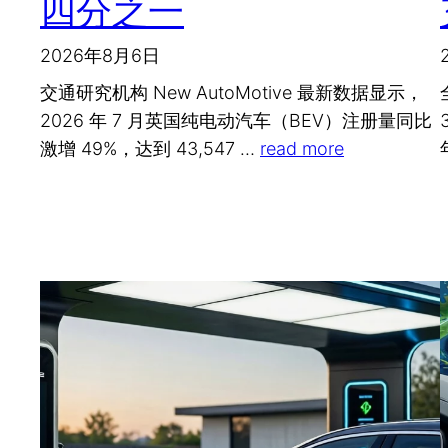
四分之一
2026年8月6日
交通研究机构 New AutoMotive 最新数据显示，
2026 年 7 月英国纯电动汽车（BEV）注册量同比
激增 49%，达到 43,547 …
read more