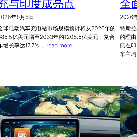
充与印度成亮点
全
2026年8月5日
2026
全球电动汽车充电站市场规模预计将从2026年的
特斯拉
385.5亿美元增至2033年的1208.5亿美元，复合
的理由。
年增长率达17.7% …
read more
已在印
车主均