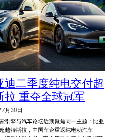
亚迪二季度纯电交付超
斯拉 重夺全球冠军
年7月30日
索引擎与汽车论坛近期聚焦同一主题：比亚
超越特斯拉，中国车企重返纯电动汽车