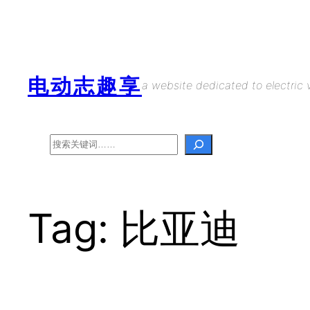
Skip
to
content
电动志趣享
a website dedicated to electric v
Search
Tag:
比亚迪