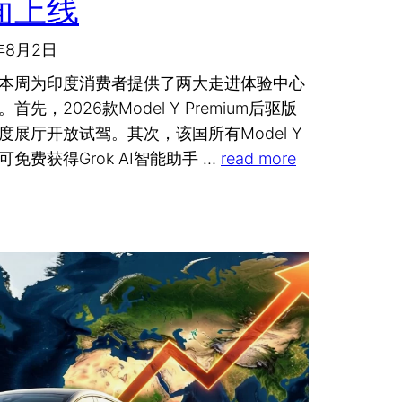
面上线
年8月2日
本周为印度消费者提供了两大走进体验中心
首先，2026款Model Y Premium后驱版
度展厅开放试驾。其次，该国所有Model Y
可免费获得Grok AI智能助手 …
read more