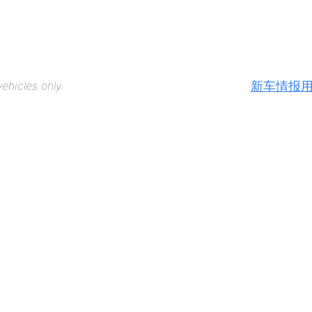
新车情报
ehicles only.