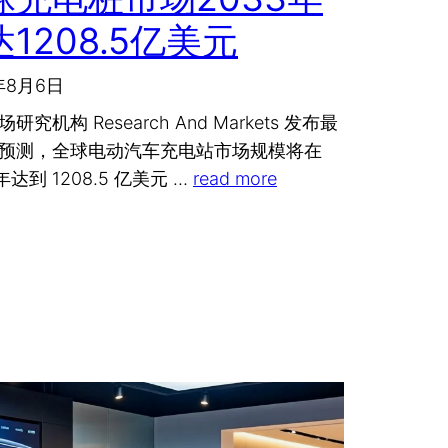
1208.5亿美元
年8月6日
研究机构 Research And Markets 发布最
预测，全球电动汽车充电站市场规模将在
 年达到 1208.5 亿美元 …
read more