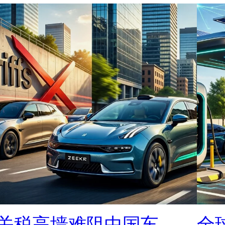
关税高墙难阻中国车
全