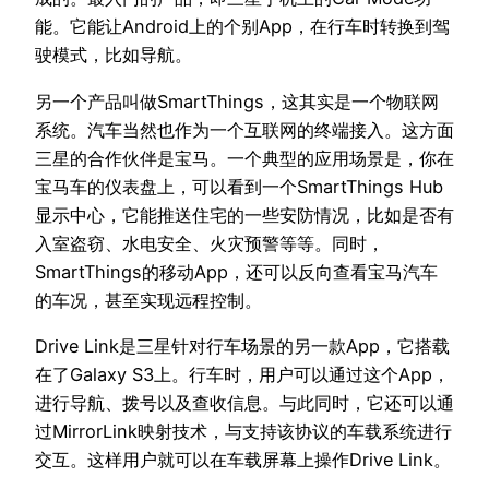
能。它能让Android上的个别App，在行车时转换到驾
驶模式，比如导航。
另一个产品叫做SmartThings，这其实是一个物联网
系统。汽车当然也作为一个互联网的终端接入。这方面
三星的合作伙伴是宝马。一个典型的应用场景是，你在
宝马车的仪表盘上，可以看到一个SmartThings Hub
显示中心，它能推送住宅的一些安防情况，比如是否有
入室盗窃、水电安全、火灾预警等等。同时，
SmartThings的移动App，还可以反向查看宝马汽车
的车况，甚至实现远程控制。
Drive Link是三星针对行车场景的另一款App，它搭载
在了Galaxy S3上。行车时，用户可以通过这个App，
进行导航、拨号以及查收信息。与此同时，它还可以通
过MirrorLink映射技术，与支持该协议的车载系统进行
交互。这样用户就可以在车载屏幕上操作Drive Link。