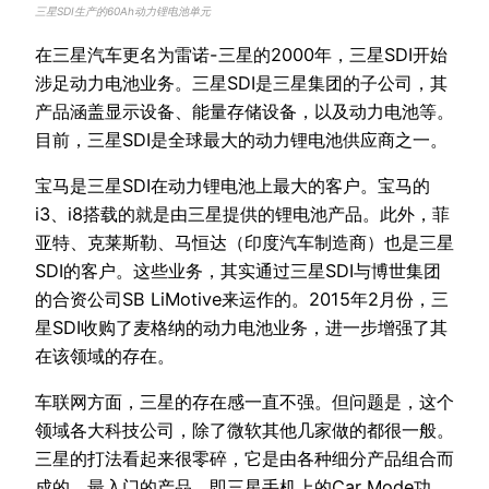
三星SDI生产的60Ah动力锂电池单元
在三星汽车更名为雷诺-三星的2000年，三星SDI开始
涉足动力电池业务。三星SDI是三星集团的子公司，其
产品涵盖显示设备、能量存储设备，以及动力电池等。
目前，三星SDI是全球最大的动力锂电池供应商之一。
宝马是三星SDI在动力锂电池上最大的客户。宝马的
i3、i8搭载的就是由三星提供的锂电池产品。此外，菲
亚特、克莱斯勒、马恒达（印度汽车制造商）也是三星
SDI的客户。这些业务，其实通过三星SDI与博世集团
的合资公司SB LiMotive来运作的。2015年2月份，三
星SDI收购了麦格纳的动力电池业务，进一步增强了其
在该领域的存在。
车联网方面，三星的存在感一直不强。但问题是，这个
领域各大科技公司，除了微软其他几家做的都很一般。
三星的打法看起来很零碎，它是由各种细分产品组合而
成的。最入门的产品，即三星手机上的Car Mode功