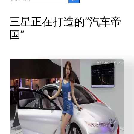
三星正在打造的“汽车帝
国”