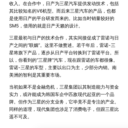
收入。在合作中，日产为三星汽车提供发动技术，包括
其比较知名的V6机型。而后来三星汽车的产品，也都
是使用日产的平台研发而来的。比如当时销量较好的
SM5，借用的就是日产天籁的设计。
三星最初与日产的技术合作，其实间接促成了雷诺与日
产之间的“联姻”。这里不做赘述。若干年后，雷诺-三
星将旗下产品，逐步从日产平台转换到了雷诺平台。所
以，你看到的“三星牌”汽车，现在跟雷诺的车都很像。
雷诺-三星的车型，主要以出口为主，少部分内销。南
美洲的智利是其重要市场。
当初如果不是金融危机，三星集团以其制造能力与资金
实力，或许能成为韩国车企中匹敌现代起亚的一个品
牌。但作为三星的分支业务，它毕竟不是专注的产业。
同样的道理，现代集团也涉足了消费电子，但跟三星比
遥不可及。