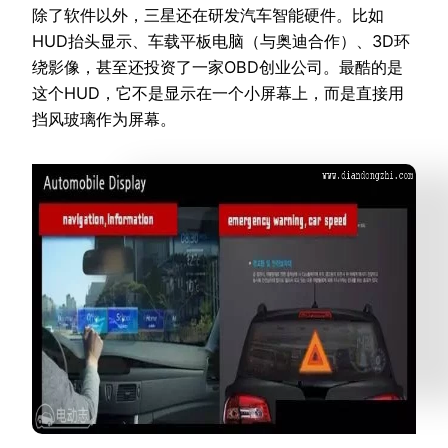
除了软件以外，三星还在研发汽车智能硬件。比如
HUD抬头显示、车载平板电脑（与奥迪合作）、3D环
绕影像，甚至还投资了一家OBD创业公司。最酷的是
这个HUD，它不是显示在一个小屏幕上，而是直接用
挡风玻璃作为屏幕。