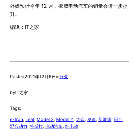
外媒预计今年 12 月，挪威电动汽车的销量会进一步提
升。
编译：IT之家
Posted
2021年12月6日
in
行业
by
IT之家
Tags:
e-tron
, 
Leaf
, 
Model 2
, 
Model Y
, 
大众
, 
奥迪
, 
新能源
, 
日产
, 
混合动力
, 
特斯拉
, 
电动汽车
, 
纯电动