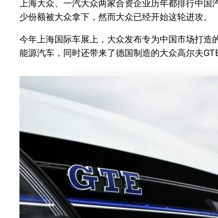
上海大众、一汽大众两家合资企业历年都排行中国
少份额被大众拿下，然而大众已经开始这轮进攻。
今年上海国际车展上，大众发布专为中国市场打造的全新混动
能源汽车，同时还带来了德国制造的大众高尔夫GT