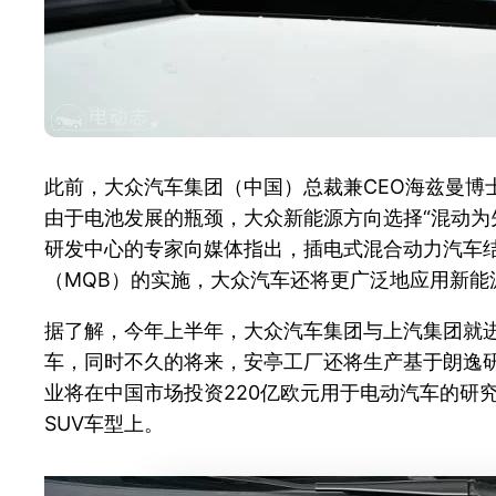
此前，大众汽车集团（中国）总裁兼CEO海兹曼博
由于电池发展的瓶颈，大众新能源方向选择“混动为
研发中心的专家向媒体指出，插电式混合动力汽车
（MQB）的实施，大众汽车还将更广泛地应用新能
据了解，今年上半年，大众汽车集团与上汽集团就进
车，同时不久的将来，安亭工厂还将生产基于朗逸研
业将在中国市场投资220亿欧元用于电动汽车的研
SUV车型上。