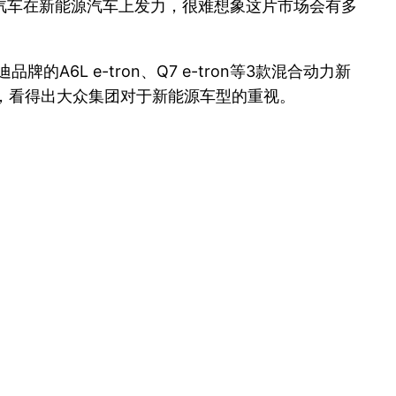
汽车在新能源汽车上发力，很难想象这片市场会有多
6L e-tron、Q7 e-tron等3款混合动力新
相，看得出大众集团对于新能源车型的重视。