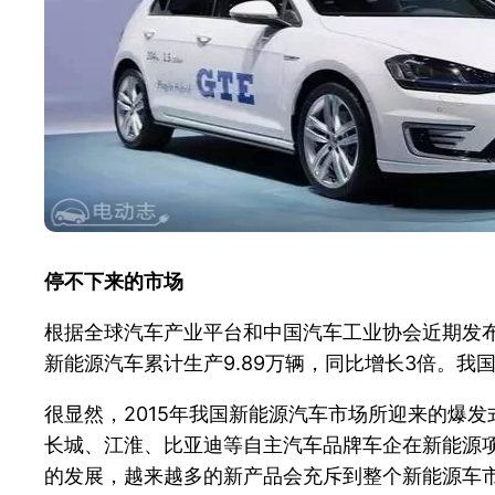
停不下来的市场
根据全球汽车产业平台和中国汽车工业协会近期发布的
新能源汽车累计生产9.89万辆，同比增长3倍。
很显然，2015年我国新能源汽车市场所迎来的爆
长城、江淮、比亚迪等自主汽车品牌车企在新能源项
的发展，越来越多的新产品会充斥到整个新能源车