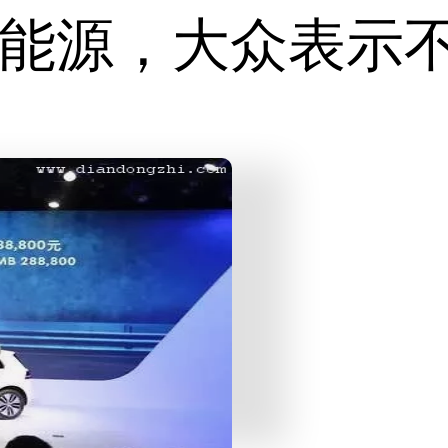
能源，大众表示