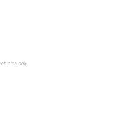
ehicles only.