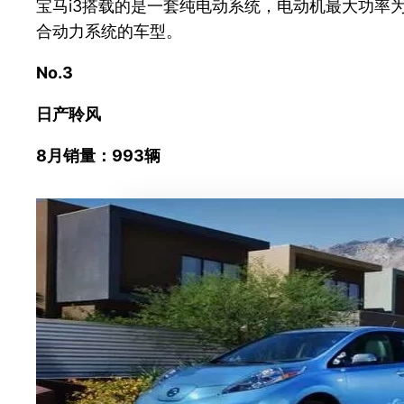
宝马i3搭载的是一套纯电动系统，电动机最大功率为1
合动力系统的车型。
No.3
日产聆风
8月销量：993
辆