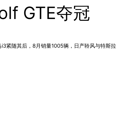
f GTE夺冠
马i3紧随其后，8月销量1005辆，日产聆风与特斯拉