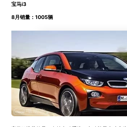
宝马i3
8月销量：1005
辆