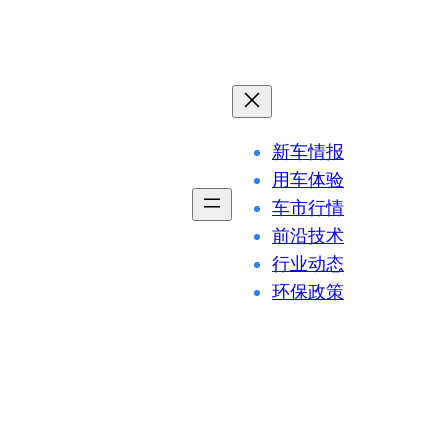
新车情报
用车体验
车市行情
前沿技术
行业动态
环保政策