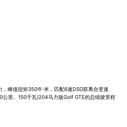
力，峰值扭矩350牛·米，匹配6速DSG双离合变速
0公里。150千瓦/204马力版Golf GTE的总续驶里程