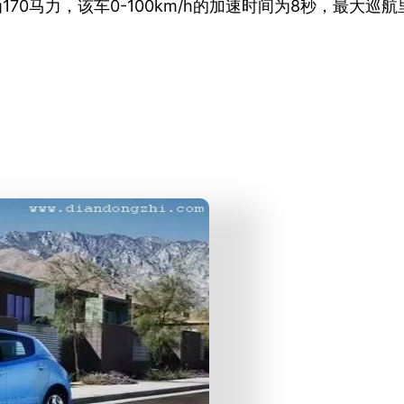
70马力，该车0-100km/h的加速时间为8秒，最大巡