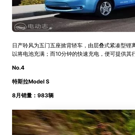
日产聆风为五门五座掀背轿车，由层叠式紧凑型锂离
以将电池充满；而10分钟的快速充电，便可提供其
No.4
特斯拉Model S
8月销量：983辆