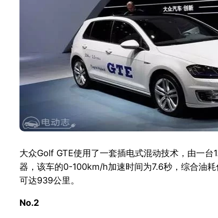
大众Golf GTE使用了一套插电式混动技术，由一台
器，该车的0-100km/h加速时间为7.6秒，综合油耗低
可达939公里。
No.2