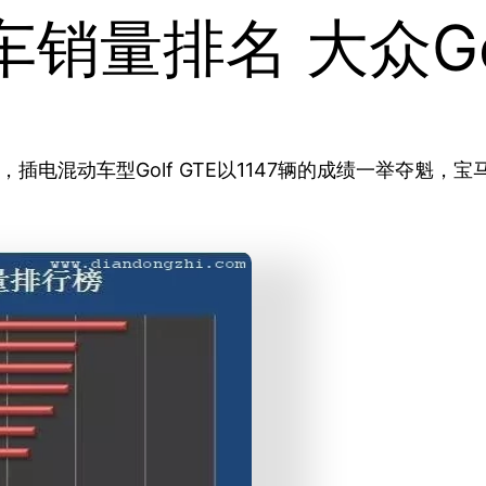
销量排名 大众Gol
电混动车型Golf GTE以1147辆的成绩一举夺魁，宝
。