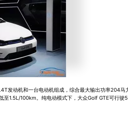
1.4T发动机和一台电动机组成，综合最大输出功率204马
至1.5L/100km。纯电动模式下，大众Golf GTE可行驶5