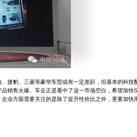
迪、捷豹、三菱等豪华车型或有一定差距，但基本的科技配
产品销售火爆。车企正是看中了这一市场空白，希望加快S
，企业方面需要关注的是除了提升性价比之外，更要加快