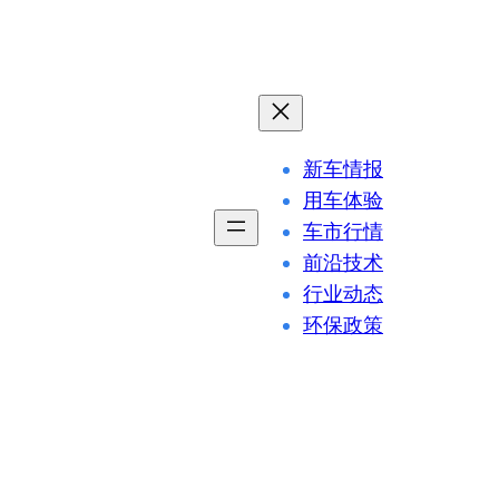
新车情报
用车体验
车市行情
前沿技术
行业动态
环保政策