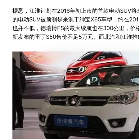
据悉，江淮计划在2016年初上市的首款电动SUV
的电动SUV被预测是来源于绅宝X65车型，约在20
也并不低，德瑞博FS的最大续航也在300公里，价
新发布的雷丁S50售价不足5万元。而北汽和江淮推