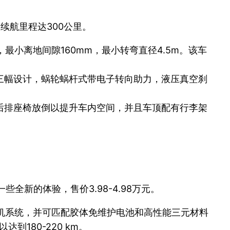
大续航里程达300公里。
Kg，最小离地间隙160mm，最小转弯直径4.5m。该车
三幅设计，蜗轮蜗杆式带电子转向助力，液压真空刹
后排座椅放倒以提升车内空间，并且车顶配有行李架
全新的体验，售价3.98-4.98万元。
流驱动电机系统，并可匹配胶体免维护电池和高性能三元材料
180-220 km。