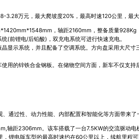
8-3.28万元，最大爬坡度20%，最高时速120公里，最
1420mm*1548mm，轴距2160mm，整备质量928
统(前锂电/后铅酸)，双充电系统可进行快速充电。
液晶显示系统，并且配备了空调系统。方向盘采用大尺寸
车使用的锌铁合金钢板。在储物空间方面，新车不仅支持
观、通过性、动力性能、内部配置和智能化等方面带来了一些
493mm,轴距2306mm。该车搭载了一台7.5KW的交
锂电版车型的最高时速约在60公里以上，续航里程可以达到