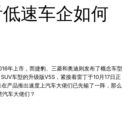
看低速车企如何
2016年上市，而捷豹、三菱和奥迪则发布了概念车型
UV车型的升级版V5S，紧接着雷丁于10月17日正
看来在产品推出速度上汽车大佬们已先输了一阵，那么
些汽车大佬们？