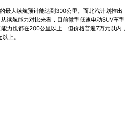
车的最大续航预计能达到300公里。而北汽计划推出
里。从续航能力对比来看，目前微型低速电动SUV车型
航能力也都在200公里以上，但价格普遍7万元以内，
元以上。