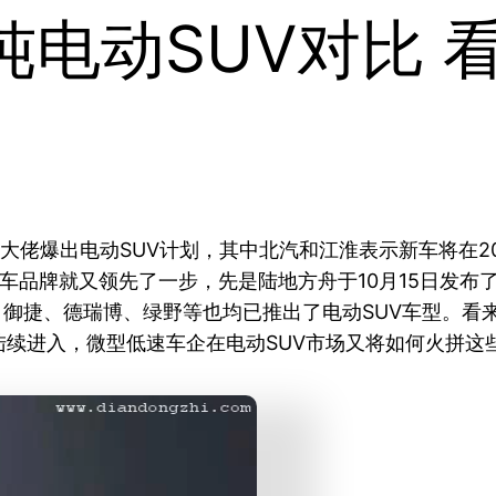
纯电动SUV对比 
车大佬爆出电动SUV计划，其中北汽和江淮表示新车将在
品牌就又领先了一步，先是陆地方舟于10月15日发布了S
外，御捷、德瑞博、绿野等也均已推出了电动SUV车型。
续进入，微型低速车企在电动SUV市场又将如何火拼这