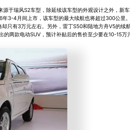
将来源于瑞风S2车型，除延续该车型的外观设计之外，新
16年3-4月间上市，该车型的最大续航也将超过300公
格却只有3万元左右。另外，雷丁S50和陆地方舟V5的续
出的两款电动SUV，预计补贴后的售价至少要在10-15万