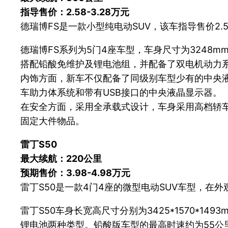
指导售价：2.58-3.28万元
德瑞博FS是一款小型纯电动SUV，该车指导售价2.5
德瑞博FS系列为5门4座车型，车身尺寸为3248mm*
搭配铅酸免维护及锂电池组，并配备了双电机动力系
内饰方面，新车不仅配备了同级别车型少有的中央
车助力体系统和带有USB接口的中央液晶显示器。
在安全方面，采用全承载式设计，车身采用高档轿
固定大件物品。
雷丁S50
最大续航：220公里
预期售价：3.98-4.98万元
雷丁S50是一款4门4座的微型电动SUV车型，在外
雷丁S50车身长宽高尺寸分别为3425*1570*1
锂电池两种类型。铅酸版车型的最高时速约为55公里，