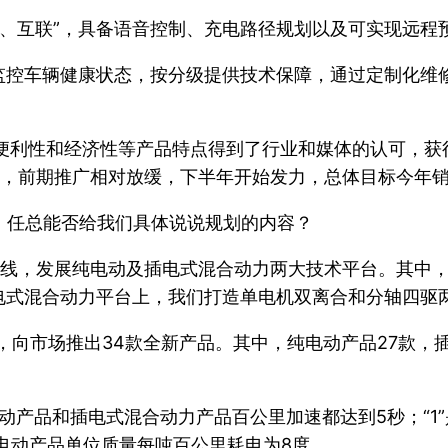
现“智能、互联”，具备语音控制、充电路径规划以及可实现远
监控车辆健康状态，按分级提供技术保障，通过定制化维修
便利性和经济性等产品特点得到了行业和媒体的认可，获
制，前期推广相对放缓，下半年开始发力，总体目标今年销
，任总能否给我们具体说说规划的内容？
主线，发展纯电动及插电式混合动力两大技术平台。其中
电式混合动力平台上，我们打造单电机双离合和分轴四驱
段，向市场推出34款全新产品。其中，纯电动产品27款，
们的纯电动产品和插电式混合动力产品百公里加速都达到5秒；“
的纯电动产品单位质量每吨百公里耗电为8度。