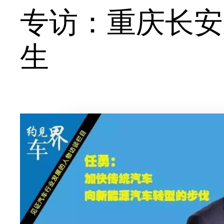
专访：重庆长安
生