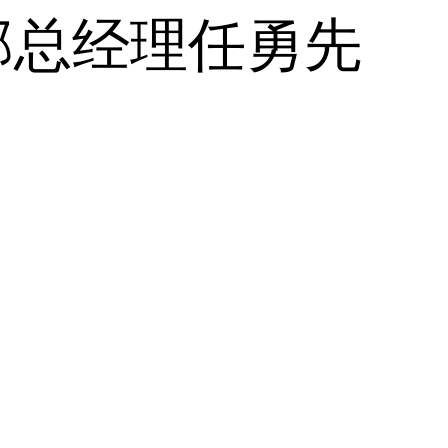
部总经理任勇先