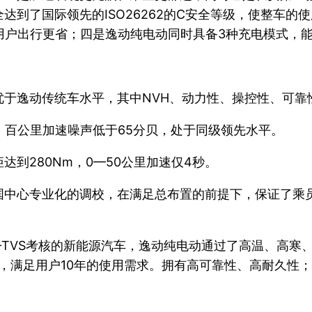
达到了国际领先的ISO26262的C安全等级，使整车
用户出行更省；四是逸动纯电动同时具备3种充电模式，
优于逸动传统车水平，其中NVH、动力性、操控性、可靠
，百公里加速噪声低于65分贝，处于同级领先水平。
到280Nm，0—50公里加速仅4秒。
国中心专业化的调校，在满足总布置的前提下，保证了乘
-TVS考核的新能源汽车，逸动纯电动通过了高温、高寒
验，满足用户10年的使用需求。拥有高可靠性、高耐久性；