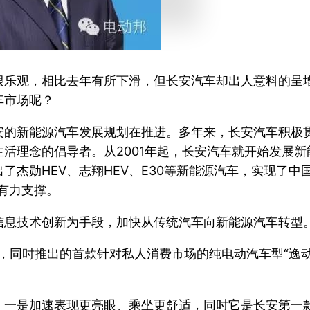
很乐观，相比去年有所下滑，但长安汽车却出人意料的呈
车市场呢？
安的新能源汽车发展规划在推进。多年来，长安汽车积极
活理念的倡导者。从2001年起，长安汽车就开始发展
了杰勋HEV、志翔HEV、E30等新能源汽车，实现了中
有力支撑。
信息技术创新为手段，加快从传统汽车向新能源汽车转型
战略，同时推出的首款针对私人消费市场的纯电动汽车型“逸
一是加速表现更亮眼、乘坐更舒适，同时它是长安第一款通