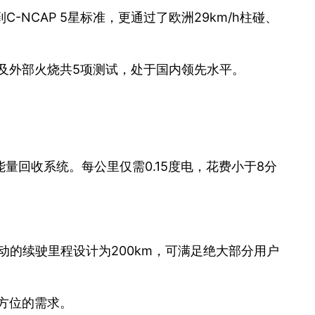
-NCAP 5星标准，更通过了欧洲29km/h柱碰、
及外部火烧共5项测试，处于国内领先水平。
回收系统。每公里仅需0.15度电，花费小于8分
动的续驶里程设计为200km，可满足绝大部分用户
方位的需求。