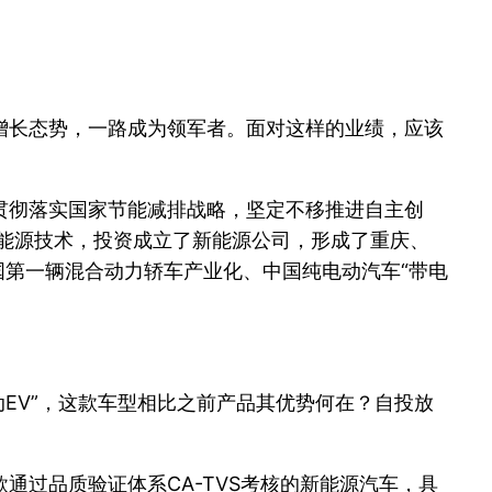
增长态势，一路成为领军者。面对这样的业绩，应该
贯彻落实国家节能减排战略，坚定不移推进自主创
新能源技术，投资成立了新能源公司，形成了重庆、
国第一辆混合动力轿车产业化、中国纯电动汽车“带电
。
动EV”，这款车型相比之前产品其优势何在？自投放
过品质验证体系CA-TVS考核的新能源汽车，具