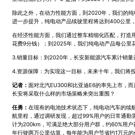
除此之外，在动力性能方面，到2020年，我们的纯
进一步提升，纯电动产品续驶里程将达到400公里
在经济性能方面，我们通过整车精细化匹配，打造用
花费9分钱）；到2025年，我们纯电动产品每公
3.销量目标：到2020年，长安新能源汽车累计销量
4.资源保障：为实现这一目标，未来十年，我们将
记者：
面对北汽EU300和比亚迪E6的率先上市
长安将采取什么样的市场策略来突出重围？
任勇：
在现有的电池技术状态下，纯电动汽车的续
航里程，通过调研发现，超过99%用户的日常通勤
计为200km，可满足绝大部分用户群，约60%用
年行驶两万公里估算，每年能为用户节省约1万元的