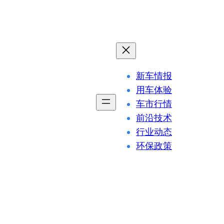
新车情报
用车体验
车市行情
前沿技术
行业动态
环保政策