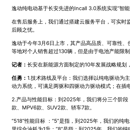
逸动纯电动基于长安先进的Incall 3.0系统实
在售后服务上，我们通过搭建云服务平台，可实时
后顾之忧。
逸动于今年3月6日上市，其产品高品质、可靠性、
等地对个人销售超过130辆，但是由于电池产能限
记者：
长安在新能源方面制定的10年发展战略规划
任勇：
1.技术路线及平台：我们选择以纯电驱动为
动力系统，可满足两驱和四驱动力驱动模式；在插
2.产品与性能目标：到2025年，我们将分三个阶
款、MPV6款、SUV2款、轿车7款。
“518”性能目标 ：“5”是指，到2025年，我
里综合油耗为1升；“8”是指：到2025年，我们