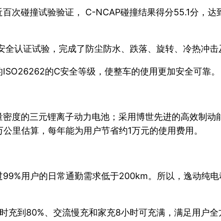
撞试验验证， C-NCAP碰撞结果得分55.1分，达到C
安全认证试验，完成了防尘防水、跌落、旋转、冷热冲击
SO26262的C安全等级，使整车的使用更加安全可靠。
密度的三元锂离子动力电池；采用博世先进的高效制动能量
万公里估算，每年能为用户节省约1万元的使用费用。
9%用户的日常通勤需求低于200km。所以，逸动纯电
时充到80%、交流慢充和家充8小时可充满，满足用户全