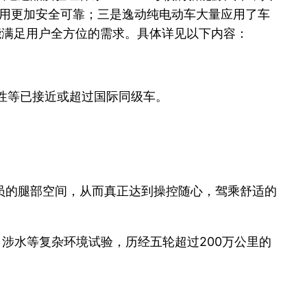
的使用更加安全可靠；三是逸动纯电动车大量应用了车
能满足用户全方位的需求。具体详见以下内容：
性等已接近或超过国际同级车。
员的腿部空间，从而真正达到操控随心，驾乘舒适的
、涉水等复杂环境试验，历经五轮超过200万公里的