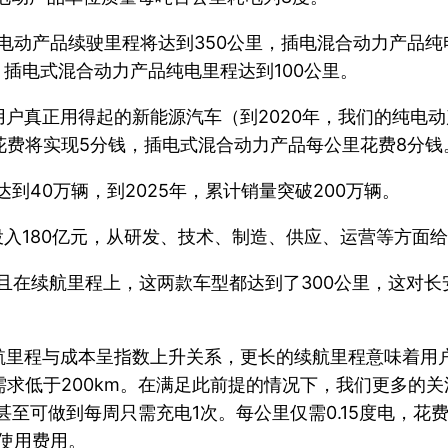
电动产品续驶里程将达到350公里，插电混合动力产品纯
，插电式混合动力产品纯电里程达到100公里。
户真正用得起的新能源汽车（到2020年，我们的纯电
里花费将实现5分钱，插电式混合动力产品每公里花费8分钱
达到40万辆，到2025年，累计销量突破200万辆。
投入180亿元，从研发、技术、制造、供应、运营等方面
，而且在续航里程上，这两款车型都达到了300公里，这对
航里程与成本呈指数上升关系，更长的续航里程意味着用
需求低于200km。在满足此前提的情况下，我们更多的
户甚至可做到每周只需充电1次。每公里仅需0.15度电，花
使用费用。