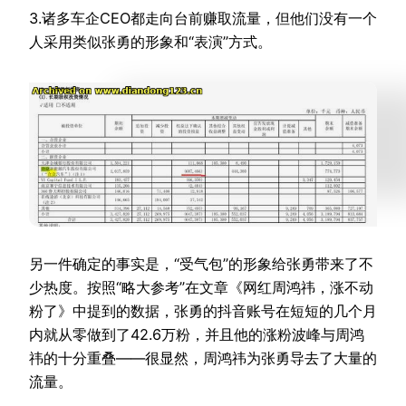
3.诸多车企CEO都走向台前赚取流量，但他们没有一个
人采用类似张勇的形象和“表演”方式。
另一件确定的事实是，“受气包”的形象给张勇带来了不
少热度。按照“略大参考”在文章《网红周鸿祎，涨不动
粉了》中提到的数据，张勇的抖音账号在短短的几个月
内就从零做到了42.6万粉，并且他的涨粉波峰与周鸿
祎的十分重叠——很显然，周鸿祎为张勇导去了大量的
流量。