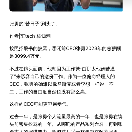
张勇的“苦日子”到头了。
作者|车tech 杨知潮
按照招股书的披露，哪吒前CEO张勇2023年的总薪酬
是3099.4万元。
不过在镜头面前，他却因为工作繁忙用“太他妈苦逼
了”来形容自己的这份工作。作为一位偏向经理人的
CEO，张勇的确难以像马斯克或者李想一样说一不
二，工作的自由度自然也没有那么高。
这样的CEO可能更容易受气。
过去一年，是张勇个人流量最高的一年，也是张勇在镜
头前密集挨骂的一年。从哪吒的产品系列命名，再到张
勇本人的演讲能力，周鸿祎几乎一整年都在数落张勇。