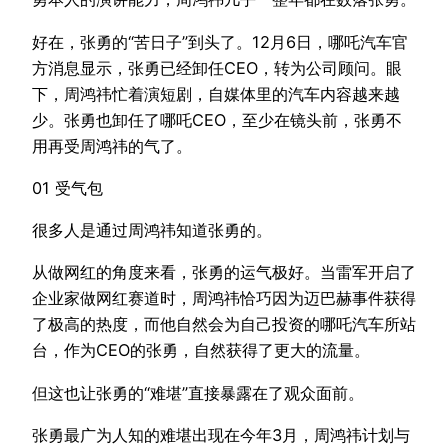
好在，张勇的“苦日子”到头了。12月6日，哪吒汽车官
方消息显示，张勇已经卸任CEO，转为公司顾问。眼
下，周鸿祎忙着演短剧，自媒体里的汽车内容越来越
少。张勇也卸任了哪吒CEO，至少在镜头前，张勇不
用再受周鸿祎的气了。
01 受气包
很多人是通过周鸿祎知道张勇的。
从做网红的角度来看，张勇的运气极好。当雷军开启了
企业家做网红赛道时，周鸿祎恰巧因为迈巴赫事件获得
了极高的热度，而他自然会为自己投资的哪吒汽车所站
台，作为CEO的张勇，自然获得了更大的流量。
但这也让张勇的“难堪”直接暴露在了观众面前。
张勇最广为人知的难堪出现在今年3月，周鸿祎计划与