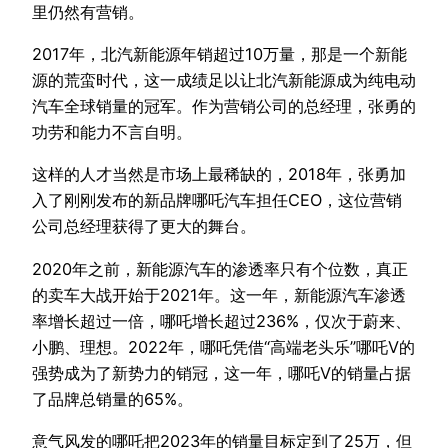
里仍然有营销。
2017年，北汽新能源年销超过10万量，那是一个新能
源的荒蛮时代，这一成绩足以让北汽新能源成为纯电动
汽车全球销量的冠军。作为营销公司的总经理，张勇的
功劳和能力不言自明。
这样的人才当然是市场上最稀缺的，2018年，张勇加
入了刚刚发布的新品牌哪吒汽车担任CEO，这位营销
公司总经理获得了更大的舞台。
2020年之前，新能源汽车的渗透率只有个位数，真正
的卖车大战开始于2021年。这一年，新能源汽车渗透
率增长超过一倍，哪吒增长超过236%，仅次于蔚来、
小鹏、理想。2022年，哪吒凭借“高端老头乐”哪吒V的
强势成为了新势力的销冠，这一年，哪吒V的销量占据
了品牌总销量的65%。
意气风发的哪吒把2023年的销量目标定到了25万，但