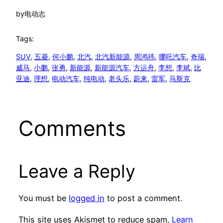
by
电动志
Tags:
SUV
, 
五菱
, 
何小鹏
, 
北汽
, 
北汽新能源
, 
周鸿祎
, 
哪吒汽车
, 
奇瑞
, 
威马
, 
小鹏
, 
张勇
, 
新能源
, 
新能源汽车
, 
方运舟
, 
李想
, 
李斌
, 
比
亚迪
, 
理想
, 
电动汽车
, 
纯电动
, 
老头乐
, 
蔚来
, 
雷军
, 
马斯克
Comments
Leave a Reply
You must be
logged in
to post a comment.
This site uses Akismet to reduce spam.
Learn