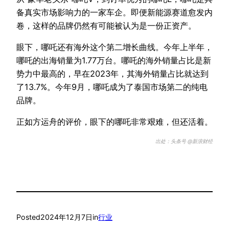
备真实市场影响力的一家车企。即便新能源赛道愈发内
卷，这样的品牌仍然有可能被认为是一份正资产。
眼下，哪吒还有海外这个第二增长曲线。今年上半年，
哪吒的出海销量为1.77万台。哪吒的海外销量占比是新
势力中最高的，早在2023年，其海外销量占比就达到
了13.7%。今年9月，哪吒成为了泰国市场第二的纯电
品牌。
正如方运舟的评价，眼下的哪吒非常艰难，但还活着。
出处：头条号 @新浪财经
Posted
2024年12月7日
in
行业