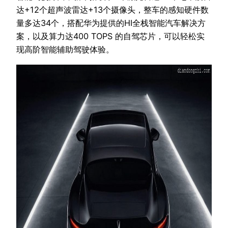
达+12个超声波雷达+13个摄像头，整车的感知硬件数
量多达34个，搭配华为提供的HI全栈智能汽车解决方
案，以及算力达400 TOPS 的自驾芯片，可以轻松实
现高阶智能辅助驾驶体验。