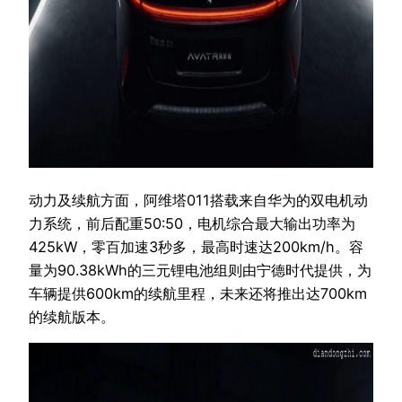
动力及续航方面，阿维塔011搭载来自华为的双电机动
力系统，前后配重50:50，电机综合最大输出功率为
425kW，零百加速3秒多，最高时速达200km/h。容
量为90.38kWh的三元锂电池组则由宁德时代提供，为
车辆提供600km的续航里程，未来还将推出达700km
的续航版本。