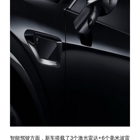
智能驾驶方面，新车搭载了3个激光雷达+6个毫米波雷