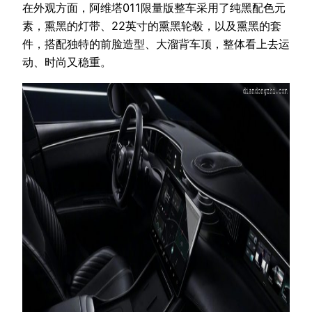
在外观方面，阿维塔011限量版整车采用了纯黑配色元
素，熏黑的灯带、22英寸的熏黑轮毂，以及熏黑的套
件，搭配独特的前脸造型、大溜背车顶，整体看上去运
动、时尚又稳重。