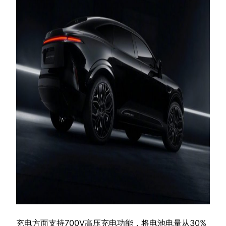
充电方面支持700V高压充电功能，将电池电量从30%