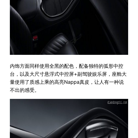
内饰方面同样使用全黑的配色，配备独特的弧形中控
台，以及大尺寸悬浮式中控屏+副驾驶娱乐屏，座舱大
量使用了质感上乘的高亮Nappa真皮，让人有一种说
不出的感受。