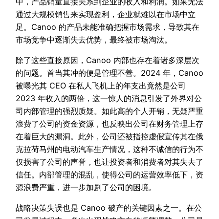
中，产品销量直接关系到企业的收入和利润。如果无法
通过大规模销售来实现盈利，企业就难以在市场中立
足。Canoo 的产品未能准确把握市场需求，导致其在
市场竞争中逐渐失去优势，最终被市场淘汰。
除了这些直接原因，Canoo 内部也存在着诸多深层次
的问题。首当其冲的便是管理不善。2024 年，Canoo
被曝光其 CEO 在私人飞机上的年支出竟然是公司
2023 年收入的两倍，这一惊人的消息引发了外界对公
司内部管理的强烈质疑。如此高的个人开销，无疑严重
浪费了公司的资金资源，也反映出公司在财务管理上存
在着巨大的漏洞。此外，公司还被指控虚假宣传其在俄
克拉荷马州的电动汽车生产情况，这种不诚信的行为不
仅损害了公司的声誉，也让投资者和消费者对其失去了
信任。内部管理的混乱，使得公司的运营效率低下，资
源浪费严重，进一步加剧了公司的困境。
战略决策失误也是 Canoo 破产的关键因素之一。在公