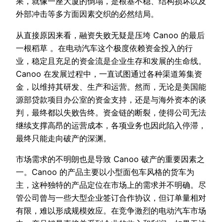
果，就像一座大厦的倒塌，是根基不稳、结构损坏以及
外部冲击等多方面因素交织的必然结局。
从直接原因来看，融资失败无疑是压垮 Canoo 的最后
一根稻草 。在电动汽车这个极度依赖资金投入的行
业，稳定且充足的资金流是企业生存和发展的生命线。
Canoo 在发展过程中，一直试图通过各种渠道筹集资
金，以维持其研发、生产和运营。然而，无论是美国能
源部贷款项目办公室的资金支持，还是与海外资本的谈
判，最终都以失败告终。资金链的断裂，使得公司无法
继续支撑高昂的运营成本，各项业务也因此陷入停滞，
最终只能走向破产的深渊。
市场需求的不明朗也是导致 Canoo 破产的重要因素之
一。Canoo 的产品主要以小型面包车风格的货车为
主，这种独特的产品定位在市场上的需求并不明确。尽
管公司曾与一些大型企业签订合作协议，但订单量相对
有限，难以形成规模效应。在竞争激烈的电动汽车市场