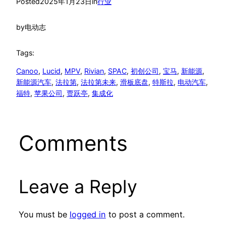
Posted
2025年1月23日
in
行业
by
电动志
Tags:
Canoo
, 
Lucid
, 
MPV
, 
Rivian
, 
SPAC
, 
初创公司
, 
宝马
, 
新能源
, 
新能源汽车
, 
法拉第
, 
法拉第未来
, 
滑板底盘
, 
特斯拉
, 
电动汽车
, 
福特
, 
苹果公司
, 
贾跃亭
, 
集成化
Comments
Leave a Reply
You must be
logged in
to post a comment.