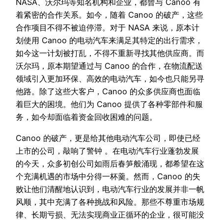
NASA、沃尔玛等知名机构和企业，都曾与 Canoo 有
着紧密的合作关系。如今，随着 Canoo 的破产，这些
合作项目不得不被迫停滞。对于 NASA 来说，原本计
划使用 Canoo 的电动汽车来满足其特定的出行需求，
如今这一计划被打乱，不得不重新寻找其他供应商。而
沃尔玛，原本期望通过与 Canoo 的合作，在物流配送
领域引入更加环保、高效的电动汽车，如今也只能另寻
他路。除了这些大客户，Canoo 的众多供应商也面临
着巨大的困境。他们为 Canoo 提供了各种零部件和服
务，如今却面临着资金回收困难的问题。
Canoo 的破产，更是给其他电动汽车公司，即使已经
上市的公司，敲响了警钟 。在电动汽车行业蓬勃发展
的今天，众多初创公司如雨后春笋般涌现，都希望在这
个充满机遇的市场中分得一杯羹。然而，Canoo 的失
败让他们清醒地认识到，电动汽车行业的发展并非一帆
风顺，其中充满了各种挑战和风险。那些不尊重市场规
律、长期亏损、无法实现商业正循环的企业，很可能没