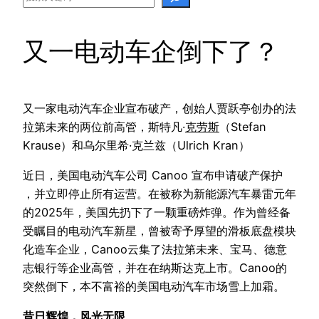
又一电动车企倒下了？
又一家电动汽车企业宣布破产，创始人贾跃亭创办的法
拉第未来的两位前高管，斯特凡·
克劳斯
（Stefan
Krause）和乌尔里希·克兰兹（Ulrich Kran）
近日，美国电动汽车公司 Canoo 宣布申请破产保护
，并立即停止所有运营。在被称为新能源汽车暴雷元年
的2025年，美国先扔下了一颗重磅炸弹。作为曾经备
受瞩目的电动汽车新星，曾被寄予厚望的滑板底盘模块
化造车企业，Canoo云集了法拉第未来、宝马、德意
志银行等企业高管，并在在纳斯达克上市。Canoo的
突然倒下，本不富裕的美国电动汽车市场雪上加霜。
昔日辉煌，风光无限