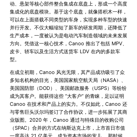
动、悬架等核心部件整合集成在底盘上，形成一个高度
集成化的底盘模块。基于这个底盘，就像搭积木一样，
可以在上面搭载不同类型的车身，实现多种车型的快速
并行开发。不仅大幅缩短了新车的研发周期，还降低了
生产成本，一度被认为是电动汽车制造领域的未来发展
方向。凭借这一核心技术，Canoo 推出了包括 MPV、
皮卡、轿车以及生活方式送货车 LDV 在内的多款车
型。
在成立初期，Canoo 风光无限，其产品成功吸引了众
多知名机构的目光，美国国家航空航天局（NASA）、
美国国防部（DOD）、美国邮政服务（USPS）等纷纷
成为其客户。能获得这些 “大客户” 的青睐，足以证明
Canoo 在技术和产品上的实力。不仅如此，Canoo 还
与零售巨头沃尔玛签订了合作协议，进一步拓展了其商
业版图。2020 年，Canoo 通过与特殊目的收购公司
（SPAC）合并的方式在纳斯达克上市，上市首日市值
一度高达 21 亿美元，成为资本市场的宠儿 。那时候