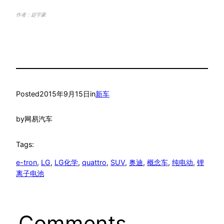
作者：赵宇豪
Posted
2015年9月15日
in
新车
by
网易汽车
Tags:
e-tron
, 
LG
, 
LG化学
, 
quattro
, 
SUV
, 
奥迪
, 
概念车
, 
纯电动
, 
锂
离子电池
Comments