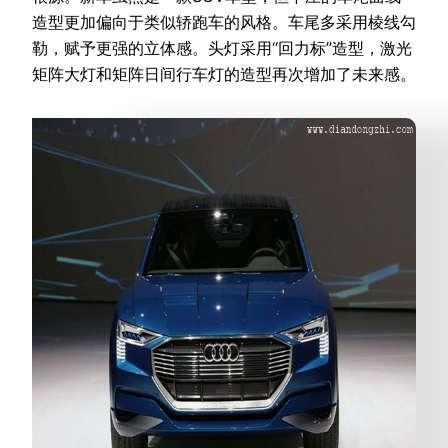
造型更加偏向于类似轿跑车的风格。车尾多采用棱线勾
勒，赋予更强的立体感。头灯采用“回力标”造型，激光
矩阵大灯和矩阵日间行车灯的造型再次增加了未来感。