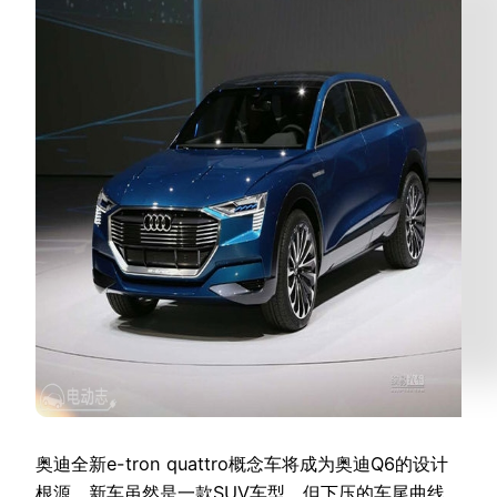
奥迪全新e-tron quattro概念车将成为奥迪Q6的设计
根源。新车虽然是一款SUV车型，但下压的车尾曲线