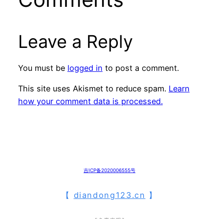
Leave a Reply
You must be
logged in
to post a comment.
This site uses Akismet to reduce spam.
Learn
how your comment data is processed.
吉ICP备2020006555号
【
diandong123.cn
】