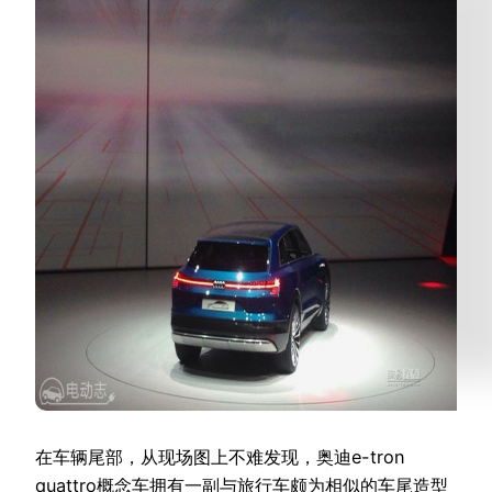
在车辆尾部，从现场图上不难发现，奥迪e-tron
quattro概念车拥有一副与旅行车颇为相似的车尾造型