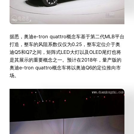
据悉，奥迪e-tron quattro概念车基于第二代MLB平台
打造，整车的风阻系数仅仅为0.25，整车定位介于奥
迪Q5和Q7之间，矩阵式LED大灯以及OLED尾灯也将
是其展示的重要概念之一。预计在2018年，量产版的
奥迪e-tron quattro概念车将以奥迪Q6的定位推向市
场。