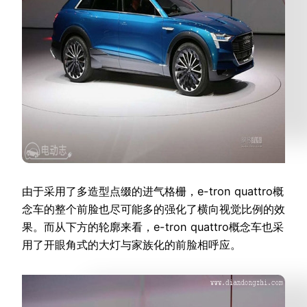
由于采用了多造型点缀的进气格栅，e-tron quattro概
念车的整个前脸也尽可能多的强化了横向视觉比例的效
果。而从下方的轮廓来看，e-tron quattro概念车也采
用了开眼角式的大灯与家族化的前脸相呼应。