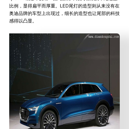
比例，显得扁平而厚重。LED尾灯的造型则从来没有在
奥迪品牌的车型上出现过，细长的造型也让尾部的科技
感得以凸显。