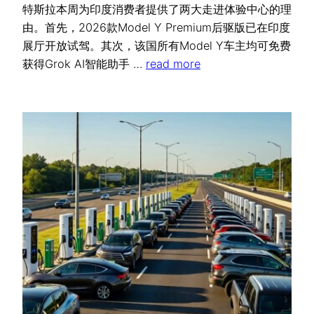
特斯拉本周为印度消费者提供了两大走进体验中心的理
由。首先，2026款Model Y Premium后驱版已在印度
展厅开放试驾。其次，该国所有Model Y车主均可免费
获得Grok AI智能助手 …
read more