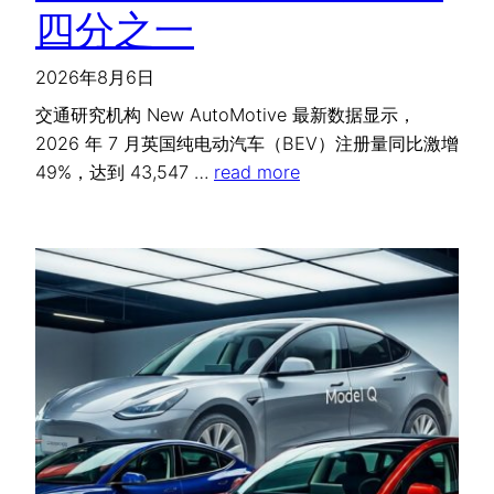
四分之一
2026年8月6日
交通研究机构 New AutoMotive 最新数据显示，
2026 年 7 月英国纯电动汽车（BEV）注册量同比激增
49%，达到 43,547 …
read more