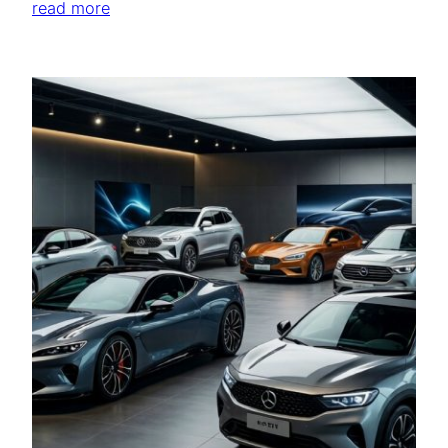
read more