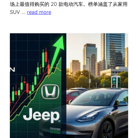
场上最值得购买的 20 款电动汽车。榜单涵盖了从家用
SUV …
read more