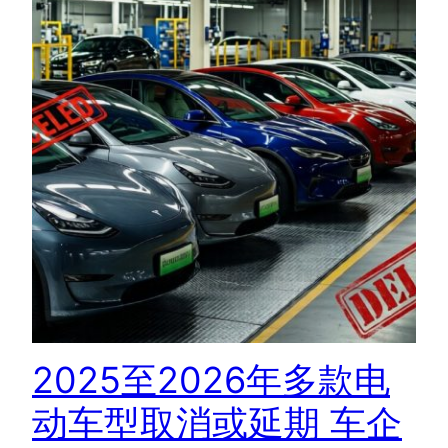
2025至2026年多款电
动车型取消或延期 车企