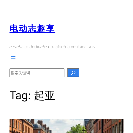
Skip
to
content
电动志趣享
a website dedicated to electric vehicles only.
Search
Tag:
起亚