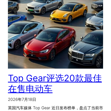
Top Gear评选20款最佳
在售电动车
2026年7月18日
英国汽车媒体 Top Gear 近日发布榜单，盘点了当前市