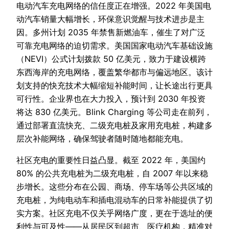
电动汽车充电网络的信任度正在增强。2022 年美国电
动汽车销量大幅增长，环保意识觉醒与技术进步是主
因。多州计划 2035 年禁售新燃油车，催生了对广泛
可靠充电网络的迫切需求。美国国家电动汽车基础设施
（NEVI）公式计划拨款 50 亿美元，致力于建设横跨
东西海岸的充电网络，覆盖繁华都市与偏远地区。该计
划支持的快充技术大幅缩短补能时间，让长途出行更具
可行性。企业界也在大力投入，预计到 2030 年投资
将达 830 亿美元。Blink Charging 等公司走在前列，
通过部署直流快充、二级充电桩及家用充电桩，构建多
层次补能网络，确保驾驶者随时随地都能充电。
社区充电的重要性日益凸显。截至 2022 年，美国约
80% 的公共充电桩为二级充电桩，自 2007 年以来稳
步增长。这些分布在公园、商场、停车场等公共区域的
充电桩，为纯电动车和插电混动车的日常补能提供了切
实方案。社区充电不仅关乎网络广度，更在于选址的便
利性与可及性——从居民区到超市、医疗机构，精准对