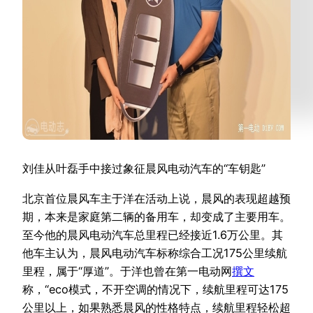
刘佳从叶磊手中接过象征晨风电动汽车的“车钥匙”
北京首位晨风车主于洋在活动上说，晨风的表现超越预
期，本来是家庭第二辆的备用车，却变成了主要用车。
至今他的晨风电动汽车总里程已经接近1.6万公里。其
他车主认为，晨风电动汽车标称综合工况175公里续航
里程，属于“厚道”。于洋也曾在第一电动网
撰文
称，“eco模式，不开空调的情况下，续航里程可达175
公里以上，如果熟悉晨风的性格特点，续航里程轻松超