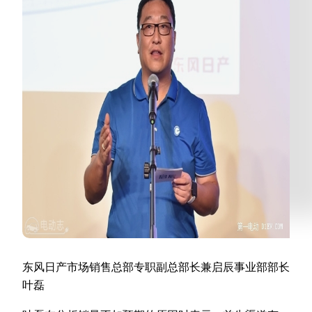
东风日产市场销售总部专职副总部长兼启辰事业部部长
叶磊