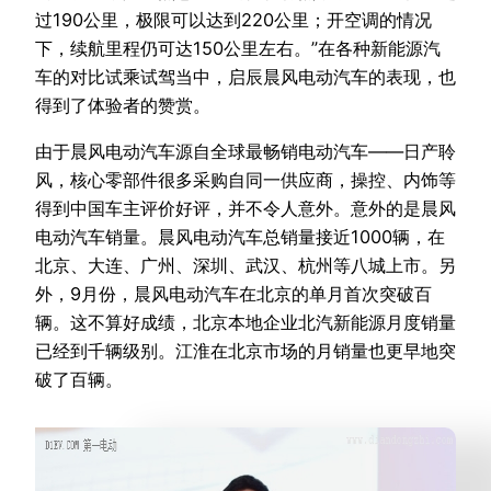
过190公里，极限可以达到220公里；开空调的情况
下，续航里程仍可达150公里左右。”在各种新能源汽
车的对比试乘试驾当中，启辰晨风电动汽车的表现，也
得到了体验者的赞赏。
由于晨风电动汽车源自全球最畅销电动汽车——日产聆
风，核心零部件很多采购自同一供应商，操控、内饰等
得到中国车主评价好评，并不令人意外。意外的是晨风
电动汽车销量。晨风电动汽车总销量接近1000辆，在
北京、大连、广州、深圳、武汉、杭州等八城上市。另
外，9月份，晨风电动汽车在北京的单月首次突破百
辆。这不算好成绩，北京本地企业北汽新能源月度销量
已经到千辆级别。江淮在北京市场的月销量也更早地突
破了百辆。