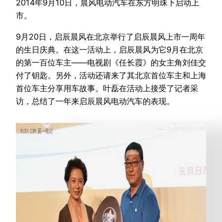
2014年9月10日，晨风电动汽车在东方明珠下启动上
市。
9月20日，启辰晨风在北京举行了启辰晨风上市一周年
的生日庆典。在这一活动上，启辰晨风为它9月在北京
的第一百位车主——电视剧《任长霞》的女主角刘佳交
付了钥匙。另外，活动还请来了其北京首位车主和上海
首位车主分享用车故事。叶磊在活动上接受了记者采
访，总结了一年来启辰晨风电动汽车的表现。