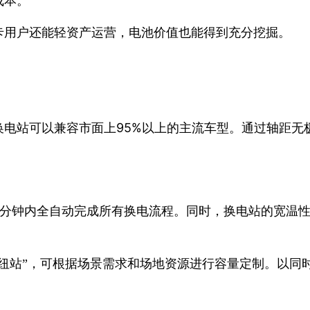
成本。
卡
用户
还能
轻资产运营
，
电池价值也能得到充分挖掘。
95%
换电站可以兼容市面上
以上的主流车型。通过轴距无
分钟内全自动完成所有换电流程。同时，换电站的宽温
纽站
”
，可根据场景需求和场地资源进行容量定制。以同