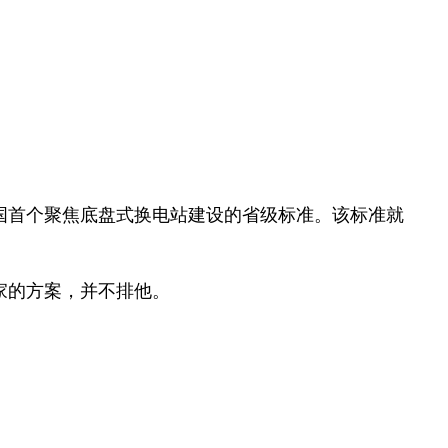
国首个聚焦底盘式换电站建设的省级标准。该标准
就
家的方案，并不排他。