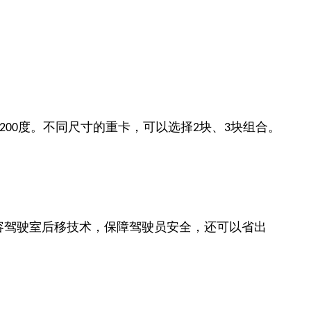
度
。
不同尺寸的重卡，可以选择
块、
块组合。
200
2
3
容驾驶室后移技术，保障驾驶员安全
，
还
可以省出