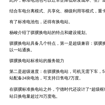
此外，
标准
电池包可以
让车企
降低
研发成本
、
生产
结合
车电分离
模式、共享化、梯级利用等模式
，
重
有了标准电池包，还得有换电站。
杨峻介绍了
骐骥换电站
的特点和建设规划
。
骐骥换电站具备几个特点，
第一是超级兼容：骐骥
以一站通换。
骐骥换电站标准站的服务能力
5
第二是超级速度：在骐骥换电站，司机无需下车，
站配备
块电池，可支持日售电
万度。
24
7
在骐骥标准换电站之外，宁德时代还设计了
“
超级枢
站日换电量超过
万度电。
70