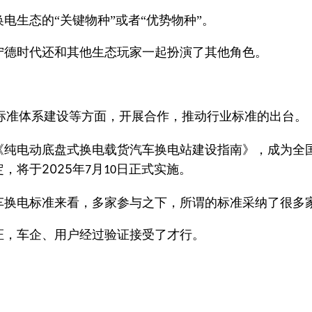
换电生态的
“关键物种”或者“优势物种”。
宁德时代还和其他生态玩家一起扮演了其他角色。
标准体系建设等方面，开展合作，推动行业标准的出台。
《纯电动底盘式换电载货汽车换电站建设指南》，成为全
2025
定，将于
年
月
日正式实施。
7
10
车换电标准来看，多家参与之下，所谓的标准采纳了很多
证，车企、用户经过验证接受了才行。