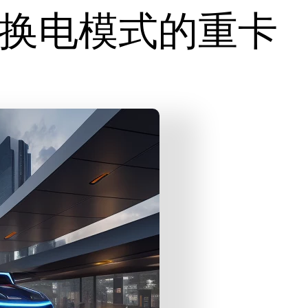
换电模式的重卡