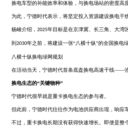
换电车型的补能效率和体验，与换电场站的密度高
为此，
宁德时代表示，将坚定投入资源建设换电干
杨峻介绍
，
年目标是在京津冀、长三角、大湾
2025
到
年之前，将建设一张“八横十纵”的全国换电
2030
八横十纵换电绿网规划
在
活动
当天，宁德时代
首条底盘换电高速干线
——
换电生态的“关键物种”
宁德时代很早就是重卡换电生态的参与者。
但此前，宁德时代往往作为电池供应商出现，响应
不过，重卡换电长期没有获得快速增长。即便是整