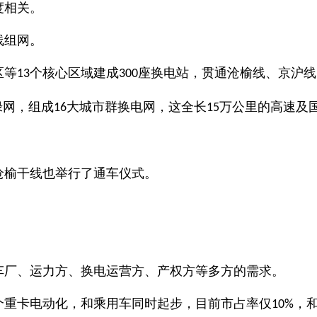
度相关。
线组网。
区等
个核心区域建成
座换电站，贯通沧榆线、京沪线
13
300
绿网，组成
大城市群换电网，这全长
万公里的高速及
16
15
沧榆干线
也举行了
通车仪式
。
车厂、运力方、换电运营方、产权方等多方的需求。
个重卡电动化，和乘用车同时起步，目前市占率仅
，
10%