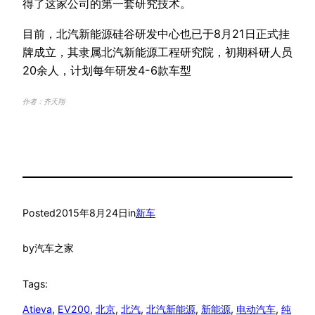
得了这家公司的第一套研究技术。
目前，北汽新能源硅谷研发中心也已于8月21日正式挂
牌成立，其隶属北汽新能源工程研究院，初期科研人员
20余人，计划每年研发4-6款车型
作者：齐天翔
Posted
2015年8月24日
in
新车
by
汽车之家
Tags:
Atieva
, 
EV200
, 
北京
, 
北汽
, 
北汽新能源
, 
新能源
, 
电动汽车
, 
纯