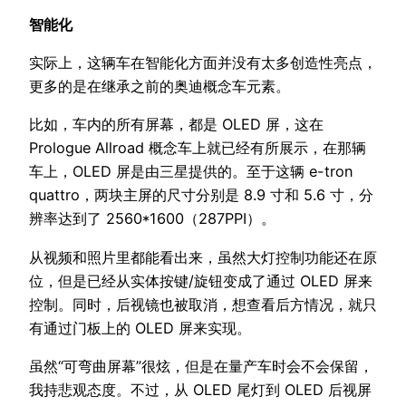
智能化
实际上，这辆车在智能化方面并没有太多创造性亮点，
更多的是在继承之前的奥迪概念车元素。
比如，车内的所有屏幕，都是 OLED 屏，这在
Prologue Allroad 概念车上就已经有所展示，在那辆
车上，OLED 屏是由三星提供的。至于这辆 e-tron
quattro，两块主屏的尺寸分别是 8.9 寸和 5.6 寸，分
辨率达到了 2560*1600（287PPI）。
从视频和照片里都能看出来，虽然大灯控制功能还在原
位，但是已经从实体按键/旋钮变成了通过 OLED 屏来
控制。同时，后视镜也被取消，想查看后方情况，就只
有通过门板上的 OLED 屏来实现。
虽然“可弯曲屏幕”很炫，但是在量产车时会不会保留，
我持悲观态度。不过，从 OLED 尾灯到 OLED 后视屏