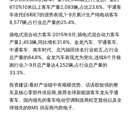
67.0%10米以上客车产量2,093辆,占比23.6%。宇通客
车依托E6和E7的强势表现,1-9月累计生产纯电动客车
8,577辆,占行业总产量的25.4%。
插电式混合动力客车:2015年9月,插电式混合动力客车
产量2,453辆,同比增长31.8%。金龙汽车、宇通客车、
中通客车、南车时代、北汽福田排名行业前五,占行业
总产量的84.8%。金龙汽车表现尤为突出,连续6个月领
跑行业,1-9月总产量达4,252辆,占行业总产量的
33.3%。
投资建议:看好产业链中有规模优势、话语权较强的整
车及核心零部件供应商,推荐全球新能源客车龙头宇通
客车、国内领先的客车电动空调制造商松芝股份以及全
球领先的BMS 供应商均胜电子。