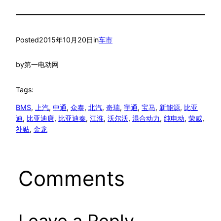
Posted
2015年10月20日
in
车市
by
第一电动网
Tags:
BMS
, 
上汽
, 
中通
, 
众泰
, 
北汽
, 
奇瑞
, 
宇通
, 
宝马
, 
新能源
, 
比亚
迪
, 
比亚迪唐
, 
比亚迪秦
, 
江淮
, 
沃尔沃
, 
混合动力
, 
纯电动
, 
荣威
, 
补贴
, 
金龙
Comments
Leave a Reply