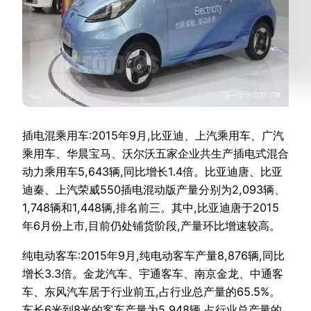
插电混乘用车:2015年9月,比亚迪、上汽乘用车、广汽
乘用车、华晨宝马、沃尔沃五家企业共生产插电式混合
动力乘用车5,643辆,同比增长1.4倍。比亚迪唐、比亚
迪秦、上汽荣威550插电混动版产量分别为2,093辆、
1,748辆和1,448辆,排名前三。其中,比亚迪唐于2015
年6月份上市,目前仍处铺货阶段,产量环比增速较高。
纯电动客车:2015年9月,纯电动客车产量8,876辆,同比
增长3.3倍。金龙汽车、宇通客车、南京金龙、中通客
车、东风汽车居于行业前五,占行业总产量的65.5%。
车长6米到8米的客车产量为5,948辆,占行业总产量的