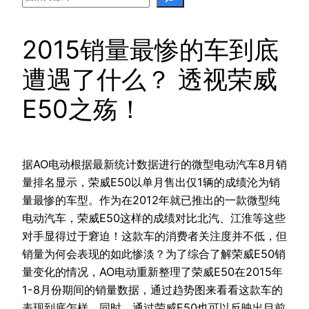
2015销量最惨的车到底
遭遇了什么？ 透视荣威
E50之殇！
据AO电动根据最新统计数据进行的微型电动汽车8月销
量排名显示，荣威E50以单月售出仅1辆的成绩沦为销
量最惨的车型。作为在2012年就已推出的一款微型纯
电动汽车，荣威E50这样的成绩对比北汽、江淮等这些
对手显得过于窘迫！这款车的消费者关注度并不低，但
销量为何会表现的如此惨淡？为了综合了解荣威E50销
量变化的情况，AO电动重新整理了荣威E50在2015年
1-8月份期间的销量数据，通过趋势图来看看这款车的
表现到底怎样。同时，通过荣威E50也可以反映出目前