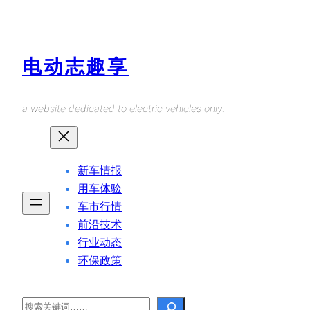
Skip
to
content
电动志趣享
a website dedicated to electric vehicles only.
新车情报
用车体验
车市行情
前沿技术
行业动态
环保政策
Search