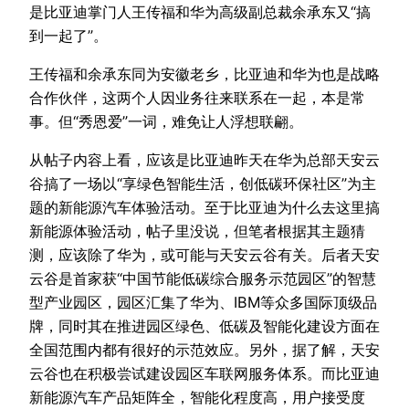
是比亚迪掌门人王传福和华为高级副总裁余承东又“搞
到一起了”。
王传福和余承东同为安徽老乡，比亚迪和华为也是战略
合作伙伴，这两个人因业务往来联系在一起，本是常
事。但“秀恩爱”一词，难免让人浮想联翩。
从帖子内容上看，应该是比亚迪昨天在华为总部天安云
谷搞了一场以“享绿色智能生活，创低碳环保社区”为主
题的新能源汽车体验活动。至于比亚迪为什么去这里搞
新能源体验活动，帖子里没说，但笔者根据其主题猜
测，应该除了华为，或可能与天安云谷有关。后者天安
云谷是首家获“中国节能低碳综合服务示范园区”的智慧
型产业园区，园区汇集了华为、IBM等众多国际顶级品
牌，同时其在推进园区绿色、低碳及智能化建设方面在
全国范围内都有很好的示范效应。另外，据了解，天安
云谷也在积极尝试建设园区车联网服务体系。而比亚迪
新能源汽车产品矩阵全，智能化程度高，用户接受度