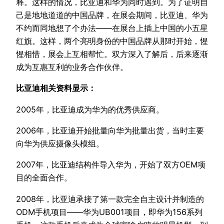
释。这样的情况，比亚迪和华为同时遇到。为了证明自
己是地地道道的中国品牌，在展会期间，比亚迪、华为
不约而同地想了个办法——在展台上插上中国的小五星
红旗。这样，两个亮明身份的中国品牌从那时开始，惺
惺相惜，展会上互相帮忙。双方深入了解后，后来逐渐
成为互惠互利的业务合作伙伴。
比亚迪相关资料显示：
2005年，比亚迪成为华为的优秀供应商。
2006年，比亚迪开始批量向华为批量出货，当时主要
向华为供应摄像头模组。
2007年，比亚迪结构件导入华为，开始了双方OEM项
目的全面合作。
2008年，比亚迪承接了第一款完全自主设计并制造的
ODM手机项目——华为UB001项目，即华为156系列