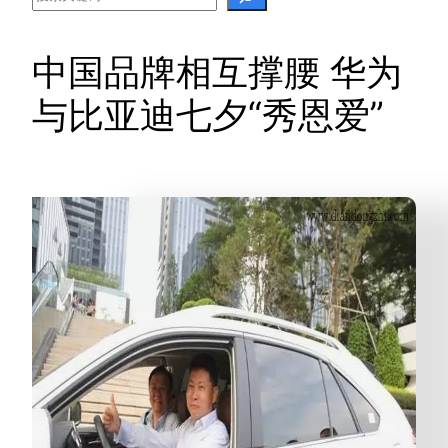
中国品牌相互撑腰 华为
与比亚迪七夕“秀恩爱”