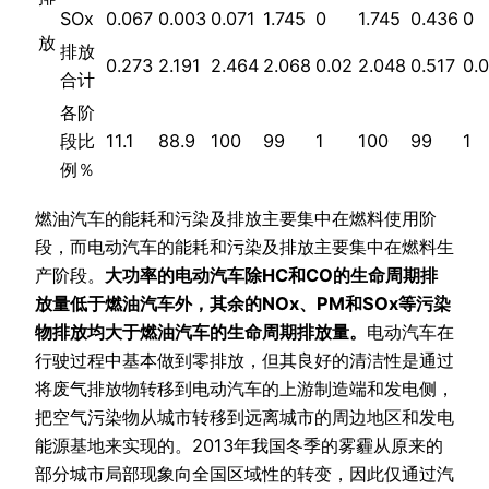
SOx
0.067
0.003
0.071
1.745
0
1.745
0.436
0
放
排放
0.273
2.191
2.464
2.068
0.02
2.048
0.517
0.
合计
各阶
段比
11.1
88.9
100
99
1
100
99
1
例％
燃油汽车的能耗和污染及排放主要集中在燃料使用阶
段，而电动汽车的能耗和污染及排放主要集中在燃料生
产阶段。
大功率的电动汽车除HC和CO的生命周期排
放量低于燃油汽车外，其余的NOx、PM和SOx等污染
物排放均大于燃油汽车的生命周期排放量。
电动汽车在
行驶过程中基本做到零排放，但其良好的清洁性是通过
将废气排放物转移到电动汽车的上游制造端和发电侧，
把空气污染物从城市转移到远离城市的周边地区和发电
能源基地来实现的。2013年我国冬季的雾霾从原来的
部分城市局部现象向全国区域性的转变，因此仅通过汽