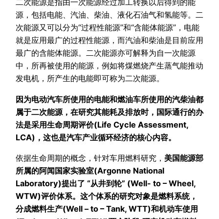
二次能源是指由一次能源经过加工转换以后得到的能
源，包括电能、汽油、柴油、液化石油气和氢能等。二
次能源又可以分为“过程性能源”和“含能体能源”，电能
就是应用最广的过程性能源，而汽油和柴油是目前应用
最广的含能体能源。二次能源亦可解释为自一次能源
中，所再被使用的能源，例如将煤燃烧产生蒸气能推动
发电机，所产生的电能即可称为二次能源。
因为电动汽车所使用的电能和燃油车所使用的汽柴油都
属于二次能源，在研究其能耗及排放时，国际通行的办
法是采用生命周期评价(Life Cycle Assessment,
LCA)，这也是汽车产业循环经济的核心内容。
依据生命周期的概念，针对车用燃料研究，
美国能源部
所属的阿闻国家实验室(Argonne National
Laboratory)提出了 “从井到轮” (Well- to – Wheel,
WTW)评价体系。这个体系的研究对象是燃料系统，
分成燃料生产(Well – to – Tank, WTT)和机动车使用