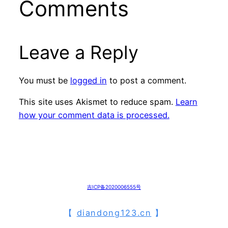
Comments
Leave a Reply
You must be
logged in
to post a comment.
This site uses Akismet to reduce spam.
Learn
how your comment data is processed.
吉ICP备2020006555号
【
diandong123.cn
】