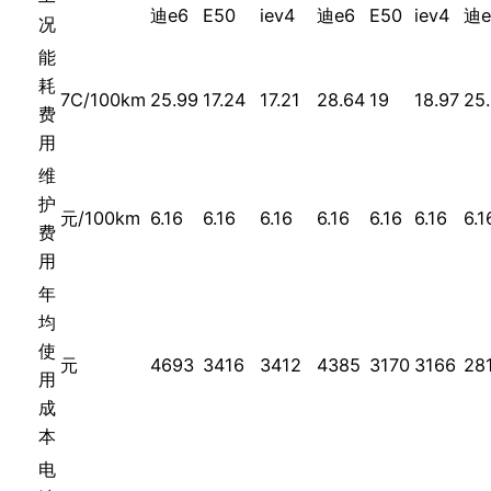
迪e6
E50
iev4
迪e6
E50
iev4
迪e
况
能
耗
7C/100km
25.99
17.24
17.21
28.64
19
18.97
25
费
用
维
护
元/100km
6.16
6.16
6.16
6.16
6.16
6.16
6.1
费
用
年
均
使
元
4693
3416
3412
4385
3170
3166
28
用
成
本
电