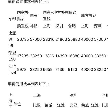
车辆购置成本列表如下：
国家补
国家+地方补贴后购
国家
地方补贴
贴后
置税
车型
购置税
补贴
上海
深圳
合肥
上海
深圳
比亚
迪
26735
57000
23316
21863
25880
40000
57000
e6
荣威
17235
33250
13816
14393
16380
40000
33250
E50
江淮
9978
33250
6659
7136
9123
40000
33250
iev4
车辆使用成本列表如下：
上
上海
深圳
合
海
单位
比亚
荣威
江淮
比亚
荣威
江淮
比
工