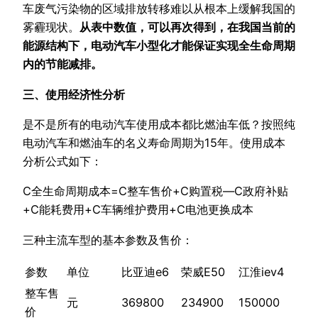
车废气污染物的区域排放转移难以从根本上缓解我国的
雾霾现状。
从表中数值，可以再次得到，在我国当前的
能源结构下，电动汽车小型化才能保证实现全生命周期
内的节能减排。
三、使用经济性分析
是不是所有的电动汽车使用成本都比燃油车低？按照纯
电动汽车和燃油车的名义寿命周期为15年。使用成本
分析公式如下：
C全生命周期成本=C整车售价+C购置税—C政府补贴
+C能耗费用+C车辆维护费用+C电池更换成本
三种主流车型的基本参数及售价：
参数
单位
比亚迪e6
荣威E50
江淮iev4
整车售
元
369800
234900
150000
价