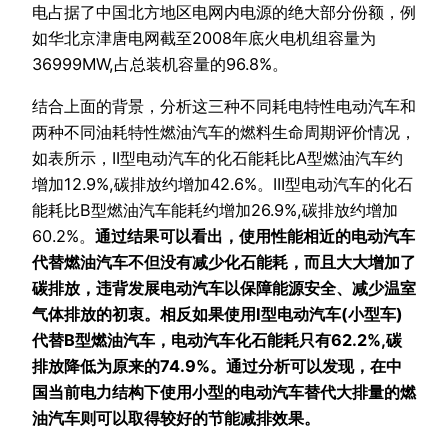
电占据了中国北方地区电网内电源的绝大部分份额，例
如华北京津唐电网截至2008年底火电机组容量为
36999MW,占总装机容量的96.8%。
结合上面的背景，分析这三种不同耗电特性电动汽车和
两种不同油耗特性燃油汽车的燃料生命周期评价情况，
如表所示，II型电动汽车的化石能耗比A型燃油汽车约
增加12.9%,碳排放约增加42.6%。III型电动汽车的化石
能耗比B型燃油汽车能耗约增加26.9%,碳排放约增加
60.2%。
通过结果可以看出，使用性能相近的电动汽车
代替燃油汽车不但没有减少化石能耗，而且大大增加了
碳排放，违背发展电动汽车以保障能源安全、减少温室
气体排放的初衷。相反如果使用I型电动汽车(小型车)
代替B型燃油汽车，电动汽车化石能耗只有62.2%,碳
排放降低为原来的74.9%。通过分析可以发现，在中
国当前电力结构下使用小型的电动汽车替代大排量的燃
油汽车则可以取得较好的节能减排效果。