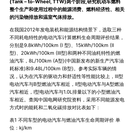
(Tank – to-Wheel, TTW)两个阶段,研究机动车燃料
整个生产和使用过程中的能源消费、燃料经济性、相关
的污染物排放和温室气体排放。
在我国2012年发电装机和能源结构情景下，选取三种
不同耗电特性的电动汽车计算燃料生命周期评价结果，
分别是9.8kWh/100km (I 型)、15kWh/100km (II
型)、20kWh/100km (III型)和两种不同油粍特性的燃
油汽车，8L/100km (A型)(中国新发布的新生产汽车油
耗标准)和9.48L/100km (B型)。参考实际车辆的情
况，认为在汽车的驱动力和舒适性等性能比较上，III型
电动汽车与B型燃油汽车相近，II型电动汽车与A型燃油
汽车相近，I型电动汽车与1.0L排量以下的小型燃油汽
车相近。查阅中国电网研究院资料，采用不同能源发电
方式时的能耗和二氧化碳排放对比表如下：
表1 不同车型的电动汽车与燃油汽车生命周期评价 单
位：kj/km