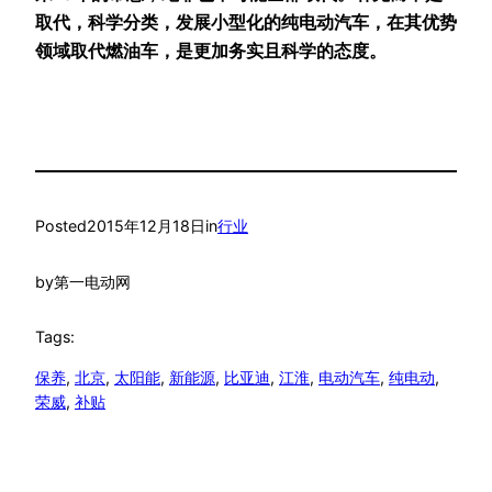
取代，科学分类，发展小型化的纯电动汽车，在其优势
领域取代燃油车，是更加务实且科学的态度。
Posted
2015年12月18日
in
行业
by
第一电动网
Tags:
保养
, 
北京
, 
太阳能
, 
新能源
, 
比亚迪
, 
江淮
, 
电动汽车
, 
纯电动
, 
荣威
, 
补贴