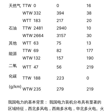
天然气
TTW
0
0
16
WTW
332
394
38
WTT
183
217
20
石油
TTW
2481
2940
10
WTW
2664
3157
30
其他
WTT
63
75
13
TTW
69
82
177
能源
WTW
132
157
190
二氧
WTT
47
56
219
化碳
TTW
188
223
0
(g/km)
WTW
235
279
219
我国电力的基本背景： 我国电力装机分布具有显著的
区域特征，西北多风电，西南多水电，华北多火电。火