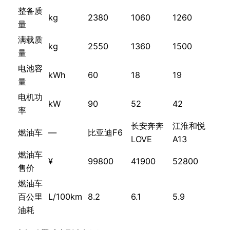
整备质
kg
2380
1060
1260
量
满载质
kg
2550
1360
1500
量
电池容
kWh
60
18
19
量
电机功
kW
90
52
42
率
长安奔奔
江淮和悦
燃油车
—
比亚迪F6
LOVE
A13
燃油车
¥
99800
41900
52800
售价
燃油车
百公里
L/100km
8.2
6.1
5.9
油耗