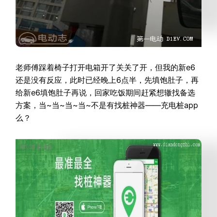
老师傅踩着椅子打开电箱开了关关了开，但我的新e6
还是没有反应，此时已经晚上6点半，先填饱肚子，再
给新e6填饱肚子再说，回家吃饭期间赶紧想辙找备选
方案，当~当~当~当~不是有找桩神器——充电桩app
么？