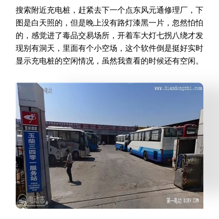
搜索附近充电桩，赶紧去下一个点东风元通修理厂，下
图是白天照的，但是晚上没有路灯漆黑一片，忽然怕怕
的，感觉进了毒品交易场所，开着车大灯七拐八绕才发
现别有洞天，里面有个小空场，这个软件倒是挺好实时
显示充电桩的空闲情况，虽然我查看的时候还有空闲。