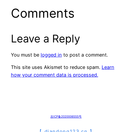
Comments
Leave a Reply
You must be
logged in
to post a comment.
This site uses Akismet to reduce spam.
Learn
how your comment data is processed.
吉ICP备2020006555号
【
diandong123.cn
】