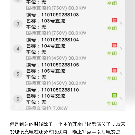
但是到达的时候除了一个坏的其余已经都满位了，后来
发现该充电桩还分时段优惠，晚上11点半以后电费是