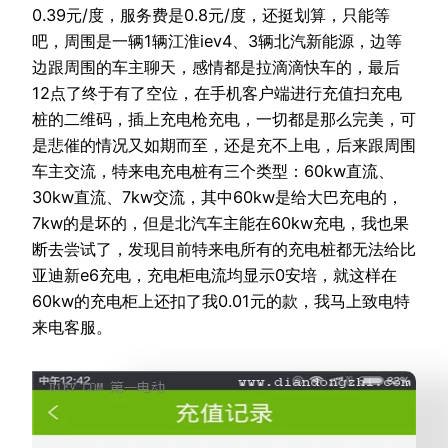
0.39元/度，服务费是0.8元/度，还挺划算，只能等
吧，周围是一辆1辆江淮iev4、3辆北汽新能源，边等
边跟周围的车主聊天，感情都是拉滴滴快车的，最后
12点了终于有了空位，在手机客户端进行充值扫充电
桩的二维码，插上充电枪充电，一切都是那么完美，可
是悲催的情况又如期而至，还是充不上电，后来跟周围
车主交流，特来电充电桩有三个类型：60kw直流、
30kw直流、7kw交流，其中60kw是给大巴充电的，
7kw的是坏的，但是北汽车主能在60kw充电，我也果
断去尝试了，发现目前特来电所有的充电桩都无法给比
亚迪新e6充电，充电柜电流均显示0安培，就这样在
60kw的充电柜上还扣了我0.01元的款，我马上致电特
来电客服。