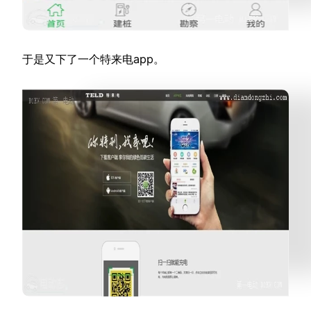
于是又下了一个特来电app。