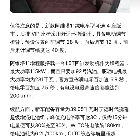
值得注意的是，新款阿维塔11纯电车型可选 4 座版
本，后排 VIP 座椅采用舒适环抱设计，具备电动调节
椅背，预设位置向前调节 28 度，向后调节 12 度，前
后累计调节幅度达 40 度。
阿维塔11增程版搭载一台1.5T四缸发动机作为增程器，
最大功率115kW，而且只要加92号汽油。驱动电机最
大功率均为231千瓦，官方宣称满电零百加速 6.9 秒，
馈电零百加速 7.5 秒，有电没电最高速度都能达到
200km/h。
续航方面，新车配备容量为39.05千瓦时宁德时代骁遥
超级增混电池组，峰值充电倍率可达3C，仅需15分钟
电量便可从30%充至80%。WLTC纯电续航180km，
馈电油耗为6.2L/100km，CLTC综合续航里程超