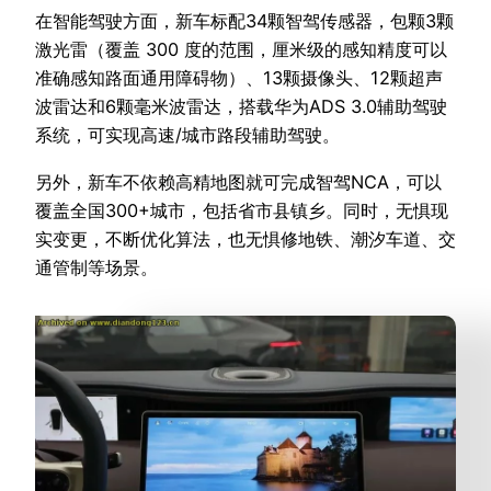
在智能驾驶方面，新车标配34颗智驾传感器，包颗3颗
激光雷（覆盖 300 度的范围，厘米级的感知精度可以
准确感知路面通用障碍物）、13颗摄像头、12颗超声
波雷达和6颗毫米波雷达，搭载华为ADS 3.0辅助驾驶
系统，可实现高速/城市路段辅助驾驶。
另外，新车不依赖高精地图就可完成智驾NCA，可以
覆盖全国300+城市，包括省市县镇乡。同时，无惧现
实变更，不断优化算法，也无惧修地铁、潮汐车道、交
通管制等场景。