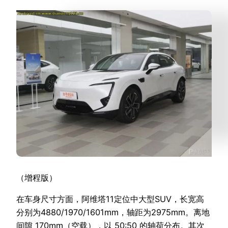
（增程版）
在车身尺寸方面，阿维塔11定位中大型SUV，长宽高
分别为4880/1970/1601mm，轴距为2975mm。离地
间隙 170mm（空载），以 50:50 的轴荷分布。其次