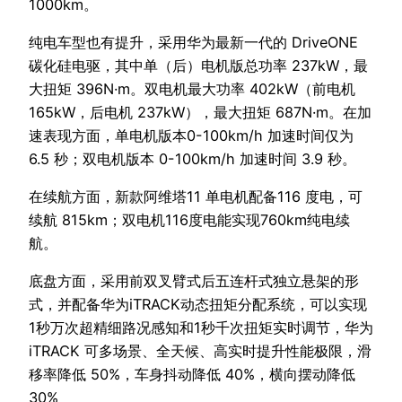
1000km。
纯电车型也有提升，采用华为最新一代的 DriveONE
碳化硅电驱，其中单（后）电机版总功率 237kW，最
大扭矩 396N·m。双电机最大功率 402kW（前电机
165kW，后电机 237kW），最大扭矩 687N·m。在加
速表现方面，单电机版本0-100km/h 加速时间仅为
6.5 秒；双电机版本 0-100km/h 加速时间 3.9 秒。
在续航方面，新款阿维塔11 单电机配备116 度电，可
续航 815km；双电机116度电能实现760km纯电续
航。
底盘方面，采用前双叉臂式后五连杆式独立悬架的形
式，并配备华为iTRACK动态扭矩分配系统，可以实现
1秒万次超精细路况感知和1秒千次扭矩实时调节，华为
iTRACK 可多场景、全天候、高实时提升性能极限，滑
移率降低 50%，车身抖动降低 40%，横向摆动降低
30%