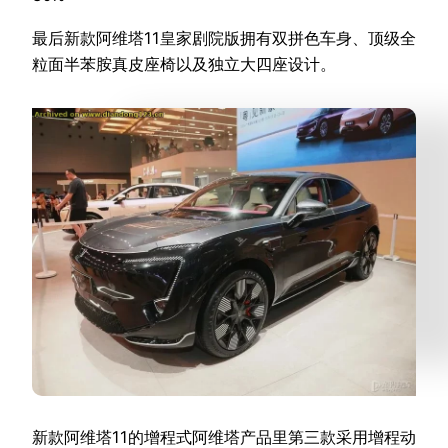
最后新款阿维塔11皇家剧院版拥有双拼色车身、顶级全
粒面半苯胺真皮座椅以及独立大四座设计。
新款阿维塔11的增程式阿维塔产品里第三款采用增程动