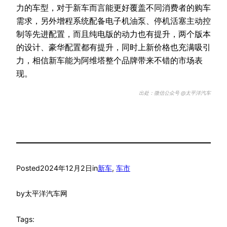
力的车型，对于新车而言能更好覆盖不同消费者的购车
需求，另外增程系统配备电子机油泵、停机活塞主动控
制等先进配置，而且纯电版的动力也有提升，两个版本
的设计、豪华配置都有提升，同时上新价格也充满吸引
力，相信新车能为阿维塔整个品牌带来不错的市场表
现。
出处：微信公众号 @太平洋汽车
Posted
2024年12月2日
in
新车
, 
车市
by
太平洋汽车网
Tags: