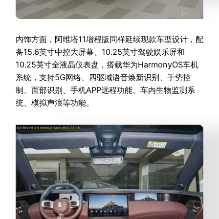
内饰方面，阿维塔11增程版同样延续现款车型设计，配
备15.6英寸中控大屏幕、10.25英寸驾驶娱乐屏和
10.25英寸全液晶仪表盘，搭载华为HarmonyOS车机
系统，支持5G网络、四驱域语音焕新识别、手势控
制、面部识别、手机APP远程功能、车内生物监测系
统、模拟声浪等功能。