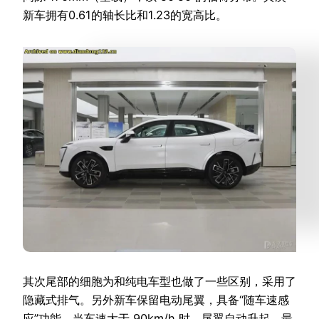
新车拥有0.61的轴长比和1.23的宽高比。
其次尾部的细胞为和纯电车型也做了一些区别，采用了
隐藏式排气。另外新车保留电动尾翼，具备“随车速感
应”功能。当车速大于 90km/h 时，尾翼自动升起，最