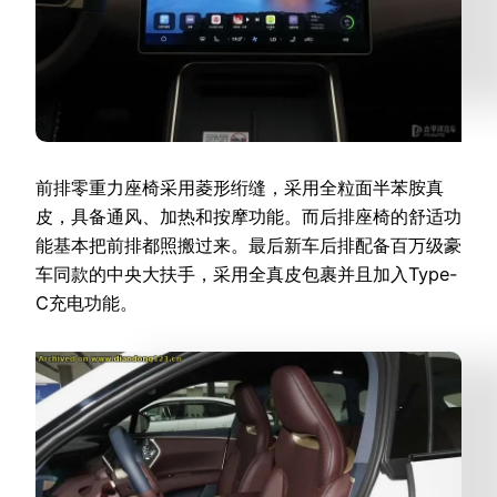
前排零重力座椅采用菱形绗缝，采用全粒面半苯胺真
皮，具备通风、加热和按摩功能。而后排座椅的舒适功
能基本把前排都照搬过来。最后新车后排配备百万级豪
车同款的中央大扶手，采用全真皮包裹并且加入Type-
C充电功能。