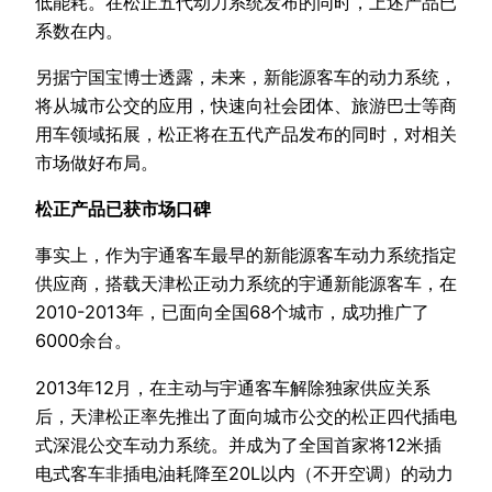
低能耗。在松正五代动力系统发布的同时，上述产品已
系数在内。
另据宁国宝博士透露，未来，新能源客车的动力系统，
将从城市公交的应用，快速向社会团体、旅游巴士等商
用车领域拓展，松正将在五代产品发布的同时，对相关
市场做好布局。
松正产品已获市场口碑
事实上，作为宇通客车最早的新能源客车动力系统指定
供应商，搭载天津松正动力系统的宇通新能源客车，在
2010-2013年，已面向全国68个城市，成功推广了
6000余台。
2013年12月，在主动与宇通客车解除独家供应关系
后，天津松正率先推出了面向城市公交的松正四代插电
式深混公交车动力系统。并成为了全国首家将12米插
电式客车非插电油耗降至20L以内（不开空调）的动力