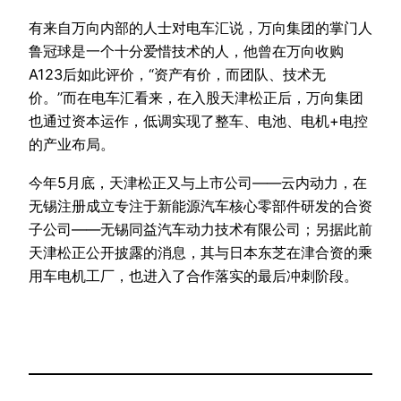
有来自万向内部的人士对电车汇说，万向集团的掌门人
鲁冠球是一个十分爱惜技术的人，他曾在万向收购
A123后如此评价，“资产有价，而团队、技术无
价。”而在电车汇看来，在入股天津松正后，万向集团
也通过资本运作，低调实现了整车、电池、电机+电控
的产业布局。
今年5月底，天津松正又与上市公司——云内动力，在
无锡注册成立专注于新能源汽车核心零部件研发的合资
子公司——无锡同益汽车动力技术有限公司；另据此前
天津松正公开披露的消息，其与日本东芝在津合资的乘
用车电机工厂，也进入了合作落实的最后冲刺阶段。