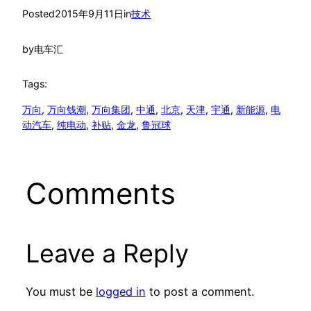
Posted
2015年9月11日
in
技术
by
电车汇
Tags:
万向
, 
万向钱潮
, 
万向集团
, 
中通
, 
北京
, 
天津
, 
宇通
, 
新能源
, 
电
动汽车
, 
纯电动
, 
补贴
, 
金龙
, 
鲁冠球
Comments
Leave a Reply
You must be
logged in
to post a comment.