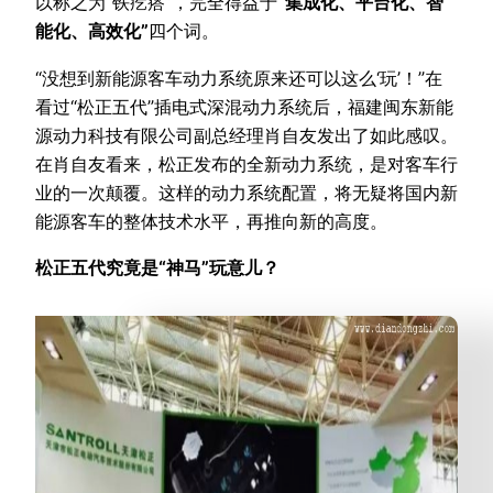
以称之为“铁疙瘩”，完全得益于
“集成化、平台化、智
能化、高效化”
四个词。
“没想到新能源客车动力系统原来还可以这么‘玩’！”在
看过“松正五代”插电式深混动力系统后，福建闽东新能
源动力科技有限公司副总经理肖自友发出了如此感叹。
在肖自友看来，松正发布的全新动力系统，是对客车行
业的一次颠覆。这样的动力系统配置，将无疑将国内新
能源客车的整体技术水平，再推向新的高度。
松正五代究竟是“神马”玩意儿？