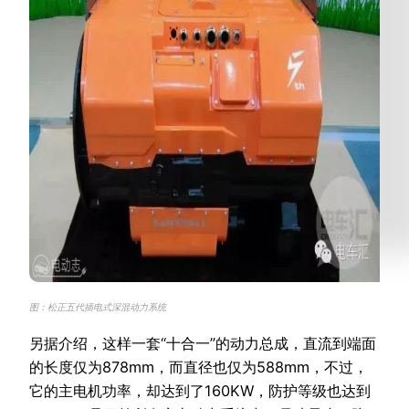
图：松正五代插电式深混动力系统
另据介绍，这样一套“十合一”的动力总成，直流到端面
的长度仅为878mm，而直径也仅为588mm，不过，
它的主电机功率，却达到了160KW，防护等级也达到