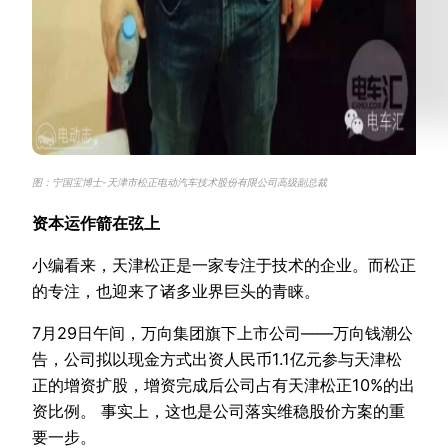
图：宁国宝博士-天津市松正电动汽车技术股份有限公司高级副总裁
资本运作箭在弦上
小编看来，天津松正是一家专注于技术的企业。而松正
的专注，也迎来了诸多业界巨头的青睐。
7月29日午间，万向集团旗下上市公司——万向钱潮公
告，公司拟以现金方式出资人民币1.1亿元参与天津松
正的增资扩股，增资完成后公司占有天津松正10%的出
资比例。 事实上，这也是公司落实维稳股价方案的重
要一步。