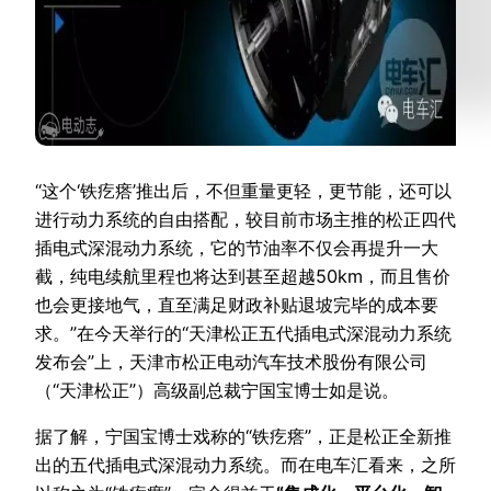
“这个‘铁疙瘩’推出后，不但重量更轻，更节能，还可以
进行动力系统的自由搭配，较目前市场主推的松正四代
插电式深混动力系统，它的节油率不仅会再提升一大
截，纯电续航里程也将达到甚至超越50km，而且售价
也会更接地气，直至满足财政补贴退坡完毕的成本要
求。”在今天举行的“天津松正五代插电式深混动力系统
发布会”上，天津市松正电动汽车技术股份有限公司
（“天津松正”）高级副总裁宁国宝博士如是说。
据了解，宁国宝博士戏称的“铁疙瘩”，正是松正全新推
出的五代插电式深混动力系统。而在电车汇看来，之所