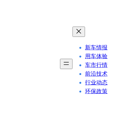
新车情报
用车体验
车市行情
前沿技术
行业动态
环保政策