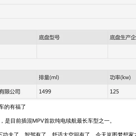
车的有福了
1km，是目前插混MPV首款纯电续航最长车型之一。
V下功夫了。智驾有了，舒适大空间有了，今天岚图梦想家