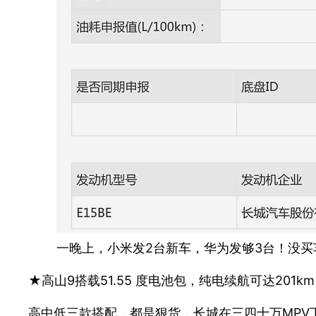
一晚上，小米发2台新车，华为发够3台！没买
★高山9搭载51.55 度电池包，纯电续航可达20
高中低三款搭配，都是狠货，长城在三四十万MP