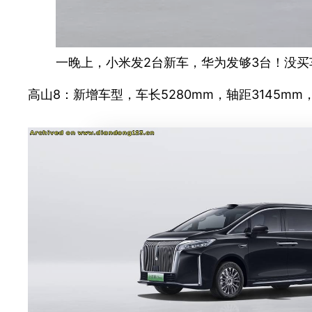
一晚上，小米发2台新车，华为发够3台！没买
高山8：新增车型，车长5280mm，轴距3145m