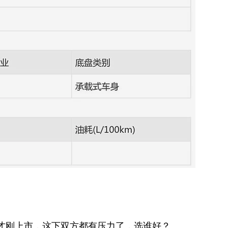
才刚上市，这下双方都有压力了，选谁好？