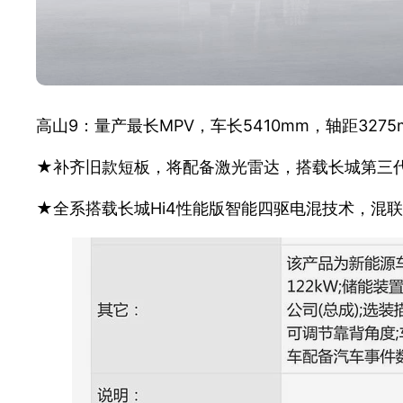
高山9：量产最长MPV，车长5410mm，轴距32
★补齐旧款短板，将配备激光雷达，搭载长城第三代智能驾
★全系搭载长城Hi4性能版智能四驱电混技术，混联+