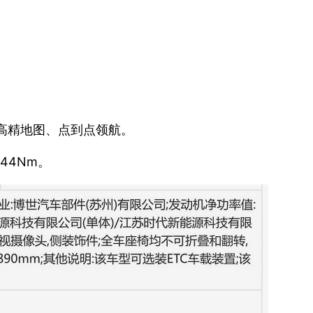
现无高精地图、点到点领航。
44Nm。