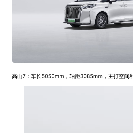
高山7：车长5050mm，轴距3085mm，主打空间