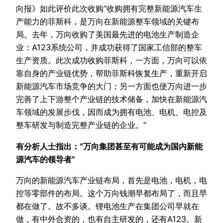
向报》如此评价此次收购“收购拥有完整新能源汽车生
产能力的菲斯科，是万向在新能源整车领域的关键布
局。去年，万向收购了美国最先进的电池生产制造企
业：A123系统公司，并成功获得了国家工信部的整车
生产资质。此次成功收购菲斯科，一方面，万向可以依
靠自身的产业链优势，帮助菲斯科恢复生产，重新开启
新能源汽车市场竞争的大门；另一方面也使万向进一步
完善了上下游整个产业链的技术储备，加快在新能源汽
车领域的发展步伐，因而成为拥有电池、电机、电控及
整车研发与制造完整产业链的企业。”
有分析人士指出：“万向集团甚至有可能成为国内新能
源汽车的领导者”
万向的新能源汽车产业链布局，首先是电池，电机，电
控等零部件的布局。这个万向钱潮早都布局了，而且早
都在做了。故不多谈。锂电池生产在集团公司早就在
做，有中外合资的，也有自主研发的，还有A123。新