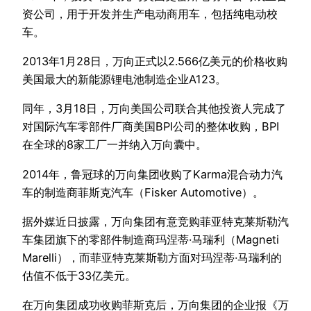
资公司，用于开发并生产电动商用车，包括纯电动校
车。
2013年1月28日，万向正式以2.566亿美元的价格收购
美国最大的新能源锂电池制造企业A123。
同年，3月18日，万向美国公司联合其他投资人完成了
对国际汽车零部件厂商美国BPI公司的整体收购，BPI
在全球的8家工厂一并纳入万向囊中。
2014年，鲁冠球的万向集团收购了Karma混合动力汽
车的制造商菲斯克汽车（Fisker Automotive）。
据外媒近日披露，万向集团有意竞购菲亚特克莱斯勒汽
车集团旗下的零部件制造商玛涅蒂·马瑞利（Magneti
Marelli），而菲亚特克莱斯勒方面对玛涅蒂·马瑞利的
估值不低于33亿美元。
在万向集团成功收购菲斯克后，万向集团的企业报《万