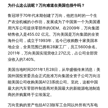
为什么这么说呢？万向难道在美国也很牛吗？
鲁冠球于70年代末期创建了万向，他把当时的一个生
产农业机械的小作坊，发展成为了中国第一个为美国通
用汽车公司提供零部件的OEM。在2009年，万向集团
销售收入是455.02 亿元。万向美国是万向集团的全资
海外公司，成立于1993年，迄今已收购数十家美国本
地企业，全美范围已拥有28家工厂，员工5600余名。
2011年，万向美国实现营收2.27亿元，占公司全部营
业收入的7.40%。
美国当地时间2011年1月28日，从华盛顿传来消息：美
国外国投资委员会正式批准万向集团全资子公司万向洁
能美国公司收购美国A123系统公司。至此，这桩中国
最大的汽车零部件制造商对美国最大的新能源电池制造
商的并购案终于尘埃落定。
万向竞购的资产包括A123除军工合同以外所有汽车电