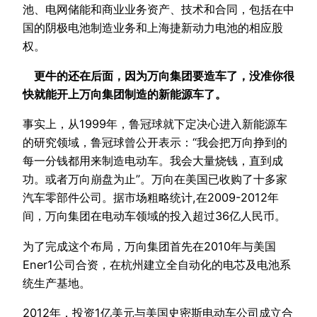
池、电网储能和商业业务资产、技术和合同，包括在中
国的阴极电池制造业务和上海捷新动力电池的相应股
权。
更牛的还在后面，因为万向集团要造车了，没准你很
快就能开上万向集团制造的新能源车了。
事实上，从1999年，鲁冠球就下定决心进入新能源车
的研究领域，鲁冠球曾公开表示：“我会把万向挣到的
每一分钱都用来制造电动车。我会大量烧钱，直到成
功。或者万向崩盘为止”。万向在美国已收购了十多家
汽车零部件公司。据市场粗略统计,在2009-2012年
间，万向集团在电动车领域的投入超过36亿人民币。
为了完成这个布局，万向集团首先在2010年与美国
Ener1公司合资，在杭州建立全自动化的电芯及电池系
统生产基地。
2012年，投资1亿美元与美国史密斯电动车公司成立合