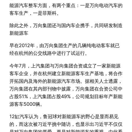
能源汽车整车方面，有两个重点：一是万向电动汽车的
客车生产，一是菲斯科。
除此之外，万向集团还与国内车企携手，共同研发制造
新能源车
早在2012年，由万向集团生产的几辆纯电动客车就已
经在杭州的公交线路中进行了试运行。
今年7月，上汽集团与万向集团合资成立了一家新能源
客车企业，并在杭州建立新能源客车生产基地，将合作
开拓国内及海外的新能源汽车市场。据相关人士透露，
万向集团在其内部刊物中披露，万向集团在合资公司中
占股51%，上汽集团占股49%，公司规划目标年产新能
源客车5000辆。
12缸汽车认为，鲁冠球对新能源车的野心是显而易见
的，而这次被习近平挑中随访，也显示出习近平不仅仅
是对万向集团的厚爱，更是对新能源车的重视。由此看