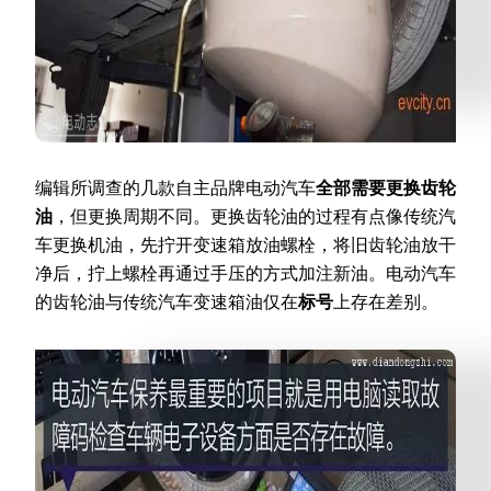
编辑所调查的几款自主品牌电动汽车
全部需要更换齿轮
油
，但更换周期不同。更换齿轮油的过程有点像传统汽
车更换机油，先拧开变速箱放油螺栓，将旧齿轮油放干
净后，拧上螺栓再通过手压的方式加注新油。电动汽车
的齿轮油与传统汽车变速箱油仅在
标号
上存在差别。