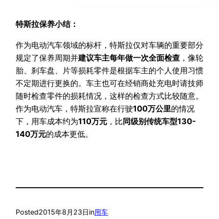
特斯拉保养小结：
作为电动汽车领域的标杆，特斯拉仅对车辆的重要部分
规定了保养周期并
建议车主每年做一次全面检查
，像轮
胎、刹车盘、片等损耗零件是根据车主的个人使用习惯
不定期进行更换的。车主也可在经销商处充电时请技师
随时检查零件的损耗情况，这样的检查方式比较随意。
作为电动汽车，特斯拉宣称在行驶
100万公里
的情况
下，用车成本约为
110万元
，比
同级别传统车型130-
140万元
的成本更低。
Posted
2015年8月23日
in
用车