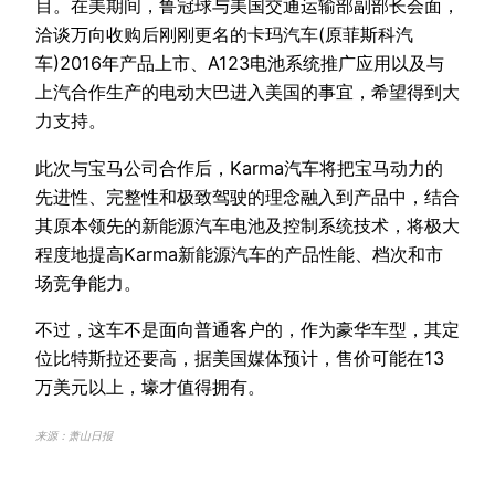
目。在美期间，鲁冠球与美国交通运输部副部长会面，
洽谈万向收购后刚刚更名的卡玛汽车(原菲斯科汽
车)2016年产品上市、A123电池系统推广应用以及与
上汽合作生产的电动大巴进入美国的事宜，希望得到大
力支持。
此次与宝马公司合作后，Karma汽车将把宝马动力的
先进性、完整性和极致驾驶的理念融入到产品中，结合
其原本领先的新能源汽车电池及控制系统技术，将极大
程度地提高Karma新能源汽车的产品性能、档次和市
场竞争能力。
不过，这车不是面向普通客户的，作为豪华车型，其定
位比特斯拉还要高，据美国媒体预计，售价可能在13
万美元以上，壕才值得拥有。
来源：萧山日报