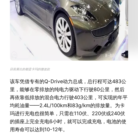
目前展出的都是卡玛的微改款
该车凭借专有的Q-Drive动力总成，总行程可达483公
里，能够在零排放的纯电力驱动下行驶80公里，然后
再依靠低排放的混合电力行驶403公里，可实现的年平
均耗油量——2.4L/100km和83g/km的排放量。为卡
玛进行充电也很简单，只需在110伏、220伏或240伏
的插座上完全充电6小时，就可以完成充电，电池的使
用寿命可以达到10-12年。