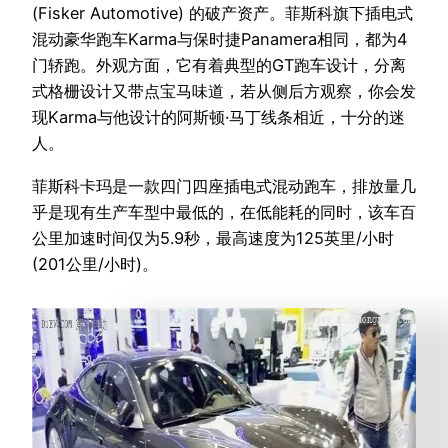
(Fisker Automotive) 的破产资产。菲斯科旗下插电式
混动豪华跑车Karma与保时捷Panamera相同，都为4
门轿跑。外观方面，它有着典型的GT跑车设计，分离
式格栅设计又带点宝马味道，若从侧后方观察，你会发
现Karma与他设计的阿斯顿·马丁线条相近，十分的迷
人。
菲斯科卡玛是一款四门四座插电式混动跑车，排放量几
乎是现有生产车型中最低的，在低能耗的同时，该车百
公里加速时间仅为5.9秒，最高速度为125英里/小时
(201公里/小时)。