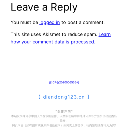
Leave a Reply
You must be
logged in
to post a comment.
This site uses Akismet to reduce spam.
Learn
how your comment data is processed.
吉ICP备2020006555号
【
diandong123.cn
】
⌜ 免 责 声 明 ⌝
本站仅为纯分享中国人民在节能减排、人类实现碳中和地球环保等方面所作出的杰出
贡献。
网页内容（如有图片或视频亦包括在内）由网友上传分享，站内短期缓存均为免费/