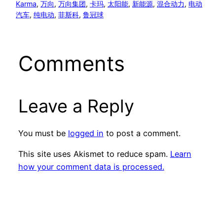
Karma
, 
万向
, 
万向集团
, 
卡玛
, 
太阳能
, 
新能源
, 
混合动力
, 
电动
汽车
, 
纯电动
, 
菲斯科
, 
鲁冠球
Comments
Leave a Reply
You must be
logged in
to post a comment.
This site uses Akismet to reduce spam.
Learn
how your comment data is processed.