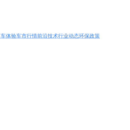
用车体验
车市行情
前沿技术
行业动态
环保政策