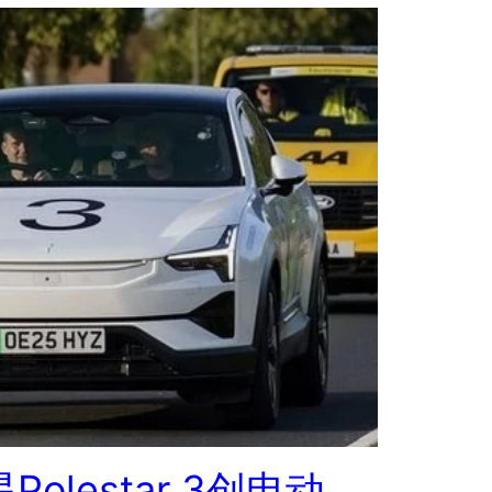
Polestar 3创电动