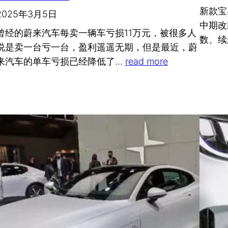
新款宝
2025年3月5日
中期改
曾经的蔚来汽车每卖一辆车亏损11万元，被很多人
数、续
说是卖一台亏一台，盈利遥遥无期，但是最近，蔚
来汽车的单车亏损已经降低了…
read more