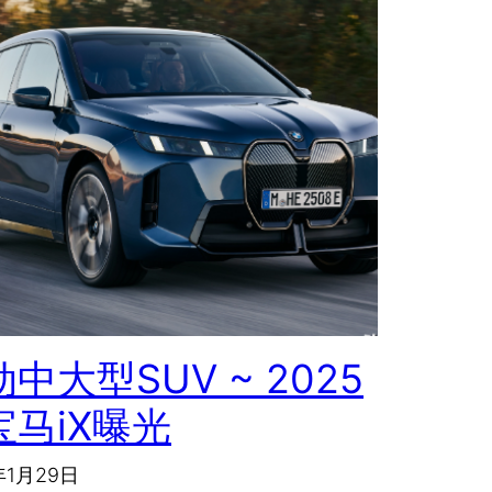
中大型SUV ~ 2025
宝马iX曝光
年1月29日