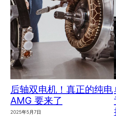
后轴双电机！真正的纯电
AMG 要来了
2025年5月7日