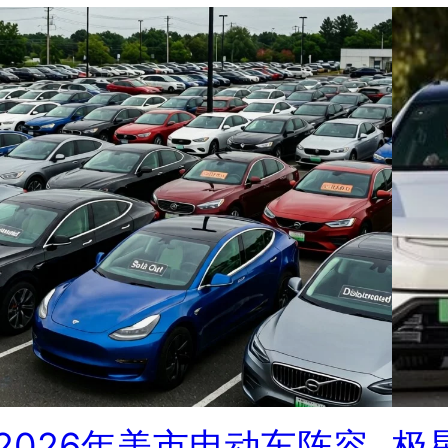
2026年美市电动车阵容
极星