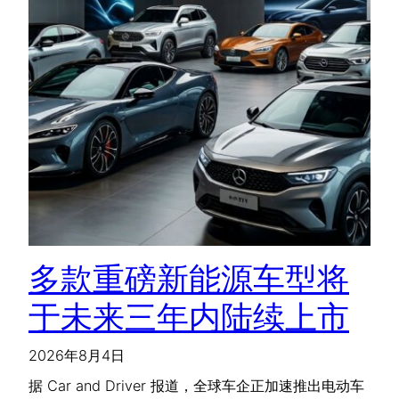
多款重磅新能源车型将
于未来三年内陆续上市
2026年8月4日
据 Car and Driver 报道，全球车企正加速推出电动车