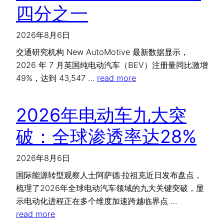
四分之一
2026年8月6日
交通研究机构 New AutoMotive 最新数据显示，
2026 年 7 月英国纯电动汽车（BEV）注册量同比激增
49%，达到 43,547 …
read more
2026年电动车九大突
破：全球渗透率达28%
2026年8月6日
国际能源转型观察人士阿萨德·拉祖克近日发布盘点，
梳理了2026年全球电动汽车领域的九大关键突破，显
示电动化进程正在多个维度加速跨越临界点 …
read more