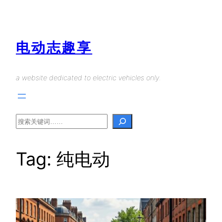
Skip
to
content
电动志趣享
a website dedicated to electric vehicles only.
Search
Tag:
纯电动