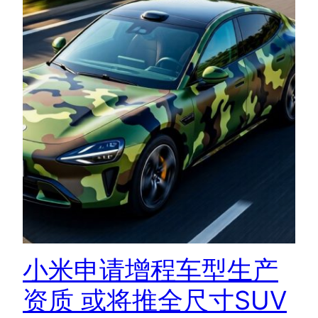
小米申请增程车型生产
资质 或将推全尺寸SUV