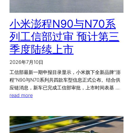
小米澎程N90与N70系
列工信部过审 预计第三
季度陆续上市
2026年7月10日
工信部最新一期申报目录显示，小米旗下全新品牌“澎
程”N90与N70系列共四款车型信息正式公布。结合供
应链消息，新车已完成工信部审批，上市时间表基 …
read more