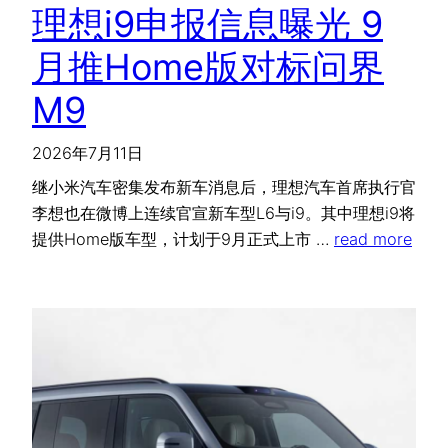
理想i9申报信息曝光 9
月推Home版对标问界
M9
2026年7月11日
继小米汽车密集发布新车消息后，理想汽车首席执行官
李想也在微博上连续官宣新车型L6与i9。其中理想i9将
提供Home版车型，计划于9月正式上市 …
read more