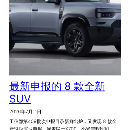
最新申报的 8 款全新
SUV
2026年7月11日
工信部第409批次申报目录新鲜出炉，又发现 8 款全
新SUV完成申报，涵盖猛士X700、小米澎程N90、