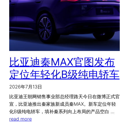
比亚迪秦MAX官图发布
定位年轻化B级纯电轿车
2026年7月13日
比亚迪王朝网销售事业部总经理路天今日在微博正式官
宣，比亚迪推出秦家族新成员秦MAX。新车定位年轻
化B级纯电轿车，填补秦系列向上布局的产品空白 …
read more