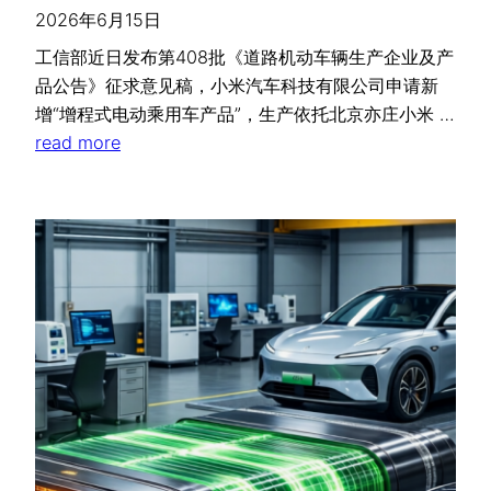
2026年6月15日
工信部近日发布第408批《道路机动车辆生产企业及产
品公告》征求意见稿，小米汽车科技有限公司申请新
增“增程式电动乘用车产品”，生产依托北京亦庄小米 …
read more