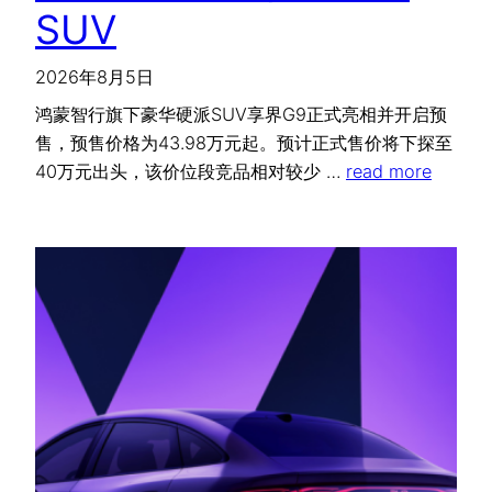
SUV
2026年8月5日
鸿蒙智行旗下豪华硬派SUV享界G9正式亮相并开启预
售，预售价格为43.98万元起。预计正式售价将下探至
40万元出头，该价位段竞品相对较少 …
read more