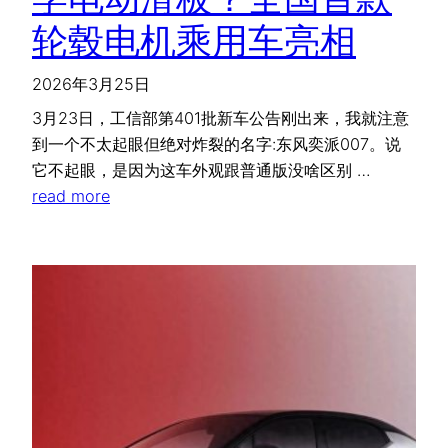
轮毂电机乘用车亮相
2026年3月25日
3月23日，工信部第401批新车公告刚出来，我就注意
到一个不太起眼但绝对炸裂的名字:东风奕派007。说
它不起眼，是因为这车外观跟普通版没啥区别 …
read more