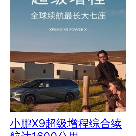
小鹏X9超级增程综合续