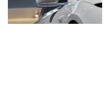
蔚来汽车：站在悬崖边
上的千亿巨头，2025年
能否绝地求生？