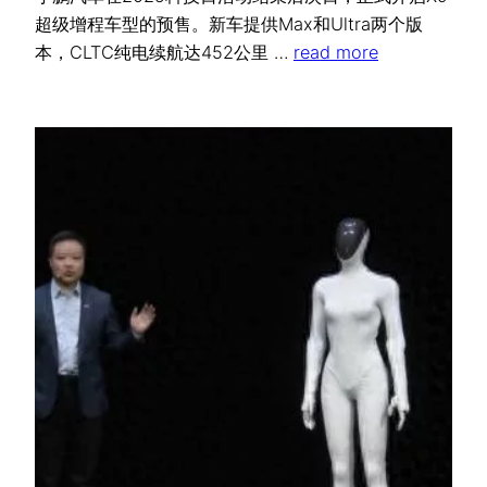
超级增程车型的预售。新车提供Max和Ultra两个版
本，CLTC纯电续航达452公里 …
read more