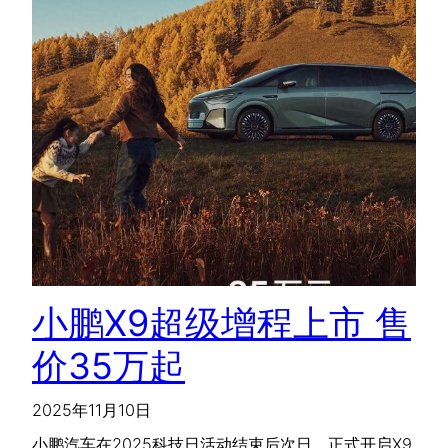
小鹏X9超级增程上市 售
价35万起
2025年11月10日
小鹏汽车在2025科技日活动结束后次日，正式开启X9