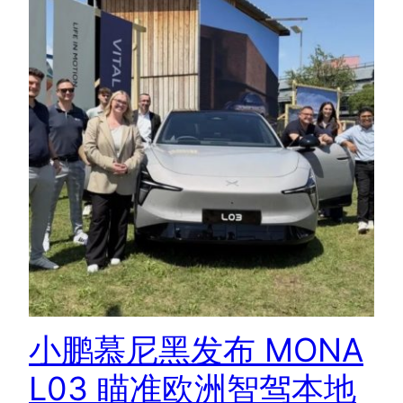
小鹏慕尼黑发布 MONA
L03 瞄准欧洲智驾本地