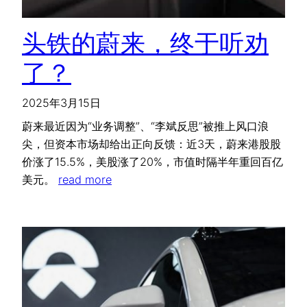
头铁的蔚来，终于听劝
了？
2025年3月15日
蔚来最近因为“业务调整”、“李斌反思”被推上风口浪
尖，但资本市场却给出正向反馈：近3天，蔚来港股股
价涨了15.5%，美股涨了20%，市值时隔半年重回百亿
美元。
read more