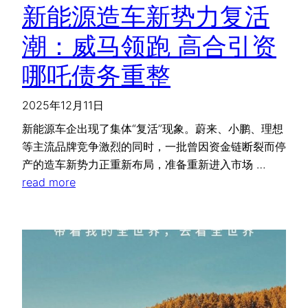
新能源造车新势力复活
潮：威马领跑 高合引资
哪吒债务重整
2025年12月11日
新能源车企出现了集体“复活”现象。蔚来、小鹏、理想
等主流品牌竞争激烈的同时，一批曾因资金链断裂而停
产的造车新势力正重新布局，准备重新进入市场 …
read more