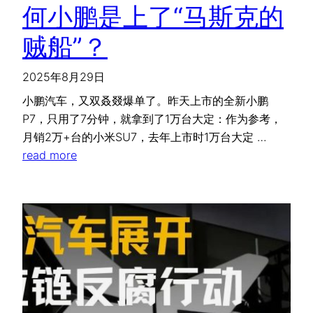
何小鹏是上了“马斯克的
贼船”？
2025年8月29日
小鹏汽车，又双叒叕爆单了。昨天上市的全新小鹏
P7，只用了7分钟，就拿到了1万台大定：作为参考，
月销2万+台的小米SU7，去年上市时1万台大定 …
read more