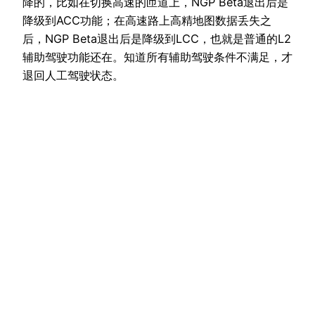
降的，比如在切换高速的匝道上，NGP Beta退出后是
降级到ACC功能；在高速路上高精地图数据丢失之
后，NGP Beta退出后是降级到LCC，也就是普通的L2
辅助驾驶功能还在。知道所有辅助驾驶条件不满足，才
退回人工驾驶状态。