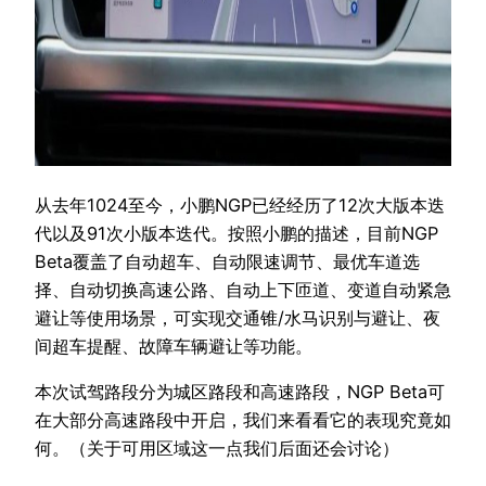
从去年1024至今，小鹏NGP已经经历了12次大版本迭
代以及91次小版本迭代。按照小鹏的描述，目前NGP
Beta覆盖了自动超车、自动限速调节、最优车道选
择、自动切换高速公路、自动上下匝道、变道自动紧急
避让等使用场景，可实现交通锥/水马识别与避让、夜
间超车提醒、故障车辆避让等功能。
本次试驾路段分为城区路段和高速路段，NGP Beta可
在大部分高速路段中开启，我们来看看它的表现究竟如
何。（关于可用区域这一点我们后面还会讨论）