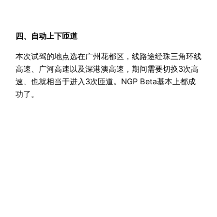
四、自动上下匝道
本次试驾的地点选在广州花都区，线路途经珠三角环线
高速、广河高速以及深港澳高速，期间需要切换3次高
速、也就相当于进入3次匝道。NGP Beta基本上都成
功了。