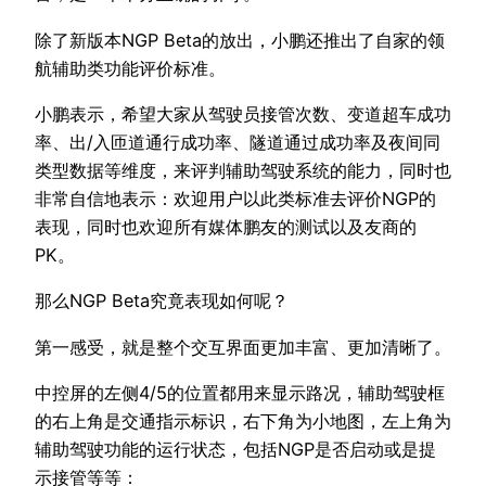
除了新版本NGP Beta的放出，小鹏还推出了自家的领
航辅助类功能评价标准。
小鹏表示，希望大家从驾驶员接管次数、变道超车成功
率、出/入匝道通行成功率、隧道通过成功率及夜间同
类型数据等维度，来评判辅助驾驶系统的能力，同时也
非常自信地表示：欢迎用户以此类标准去评价NGP的
表现，同时也欢迎所有媒体鹏友的测试以及友商的
PK。
那么NGP Beta究竟表现如何呢？
第一感受，就是整个交互界面更加丰富、更加清晰了。
中控屏的左侧4/5的位置都用来显示路况，辅助驾驶框
的右上角是交通指示标识，右下角为小地图，左上角为
辅助驾驶功能的运行状态，包括NGP是否启动或是提
示接管等等：