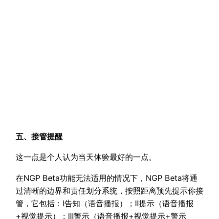
五、接管提醒
这一点是个人认为当天体验最好的一点。
在NGP Beta功能无法适用的情况下，NGP Beta将通
过清晰的边界和责任划分系统，按照距离预先提示你接
管，它包括：I告知（语音播报）；II提示（语音播报
+视觉提示）；III警示（语音播报+视觉提示+警示