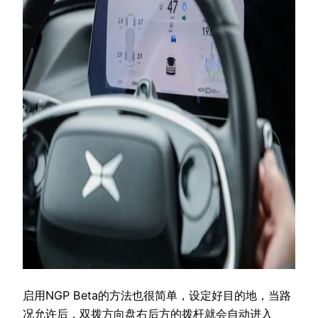
启用NGP Beta的方法也很简单，设定好目的地，当路
况允许后，双拨方向盘右后方的拨杆就会自动进入