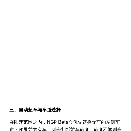
三、自动超车与车道选择
在限速范围之内，NGP Beta会优先选择无车的左侧车
道；如果前方有车，则会判断前车速度，速度不够则会