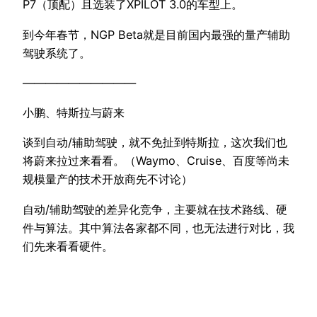
P7（顶配）且选装了XPILOT 3.0的车型上。
到今年春节，NGP Beta就是目前国内最强的量产辅助
驾驶系统了。
——————————
小鹏、特斯拉与蔚来
谈到自动/辅助驾驶，就不免扯到特斯拉，这次我们也
将蔚来拉过来看看。（Waymo、Cruise、百度等尚未
规模量产的技术开放商先不讨论）
自动/辅助驾驶的差异化竞争，主要就在技术路线、硬
件与算法。其中算法各家都不同，也无法进行对比，我
们先来看看硬件。