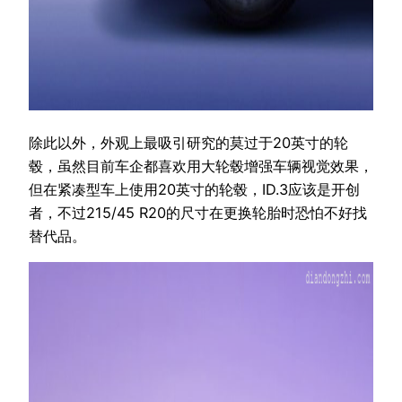
除此以外，外观上最吸引研究的莫过于20英寸的轮
毂，虽然目前车企都喜欢用大轮毂增强车辆视觉效果，
但在紧凑型车上使用20英寸的轮毂，ID.3应该是开创
者，不过215/45 R20的尺寸在更换轮胎时恐怕不好找
替代品。